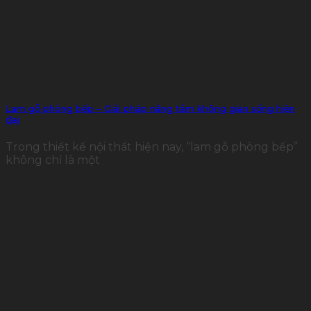
Lam gỗ phòng bếp – Giải pháp nâng tầm không gian sống hiện
đại
Trong thiết kế nội thất hiện nay, “lam gỗ phòng bếp”
không chỉ là một