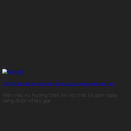
TOP 3 kệ bếp gỗ đơn giản được ưa chuộng nhất hiện nay
Hiện nay, xu hướng thiết kế nội thất tối giản ngày
càng được nhiều gia