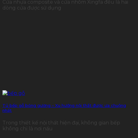
Cửa nhựa composite và cửa nhôm Xingfa đều là hai
dòng cửa được sử dụng
Tủ bếp gỗ bóng gương – Xu hướng nội thất được ưa chuộng
nhất
Trong thiết kế nội thất hiện đại, không gian bếp
không chỉ là nơi nấu