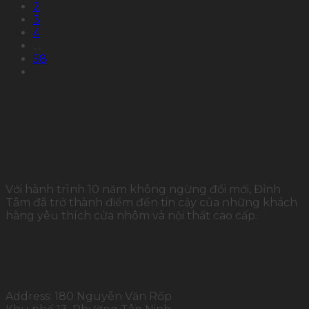
2
3
4
…
58
Với hành trình 10 năm không ngừng đổi mới, Đỉnh
Tâm đã trở thành điểm đến tin cậy của những khách
hàng yêu thích cửa nhôm và nội thất cao cấp.
THÔNG TIN LIÊN HỆ
Address: 180 Nguyễn Văn Rốp