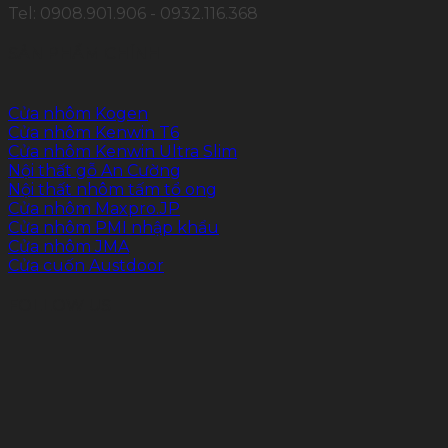
Tel: 0908.901.906 - 0932.116.368
SẢN PHẨM CHÍNH
Cửa nhôm Kogen
Cửa nhôm Kenwin T6
Cửa nhôm Kenwin Ultra Slim
Nội thất gỗ An Cường
Nội thất nhôm tấm tổ ong
Cửa nhôm Maxpro.JP
Cửa nhôm PMI nhập khẩu
Cửa nhôm JMA
Cửa cuốn Austdoor
FOLLOW US