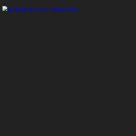
NỘI THẤT NHÔM TẤM TỔ ONG