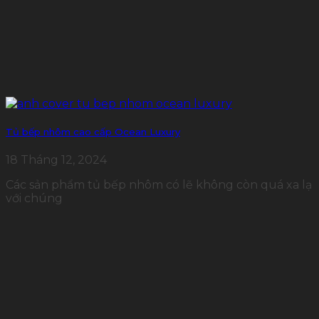
Tủ bếp nhôm cao cấp Ocean Luxury
18 Tháng 12, 2024
Các sản phẩm tủ bếp nhôm có lẽ không còn quá xa lạ
với chúng