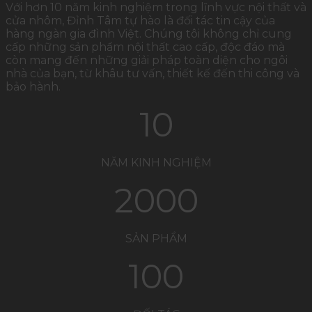
Với hơn 10 năm kinh nghiệm trong lĩnh vực nội thất và
cửa nhôm, Đỉnh Tâm tự hào là đối tác tin cậy của
hàng ngàn gia đình Việt. Chúng tôi không chỉ cung
cấp những sản phẩm nội thất cao cấp, độc đáo mà
còn mang đến những giải pháp toàn diện cho ngôi
nhà của bạn, từ khâu tư vấn, thiết kế đến thi công và
bảo hành.
10
NĂM KINH NGHIỆM
2000
SẢN PHẨM
100