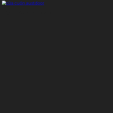
CỬA CUỐN AUSTDOOR