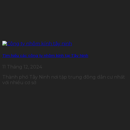
Tìm hiểu các công ty nhôm kính tại Tây Ninh
11 Tháng 12, 2024
Thành phố Tây Ninh nơi tập trung đông dân cư nhất
với nhiều cơ sở