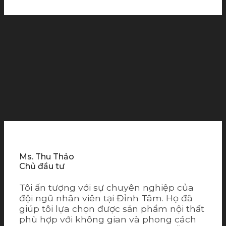
Ms. Thu Thảo
Chủ đầu tư
Tôi ấn tượng với sự chuyên nghiệp của
đội ngũ nhân viên tại Đỉnh Tâm. Họ đã
giúp tôi lựa chọn được sản phẩm nội thất
phù hợp với không gian và phong cách