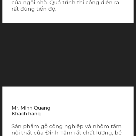
của ngôi nhà. Quá trình thi công diễn ra
rất đúng tiến độ.
Mr. Minh Quang
Khách hàng
Sản phẩm gỗ công nghiệp và nhôm tấm
nội thất của Đỉnh Tâm rất chất lượng, bề