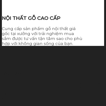
NỘI THẤT GỖ CAO CẤP
Cung cấp sản phẩm gỗ nội thất giá
gốc tại xưởng với trải nghiệm mua
sắm được tư vấn tận tâm sao cho phù
hợp với không gian sống của bạn.
ĐỈNH TÂM
Cùng bạn dựng xây tổ
ấm