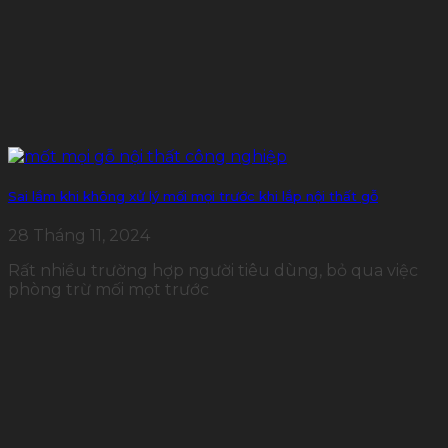
Sai lầm khi không xử lý mối mọi trước khi lắp nội thất gỗ
28 Tháng 11, 2024
Rất nhiều trường hợp người tiêu dùng, bỏ qua việc
phòng trừ mối mọt trước