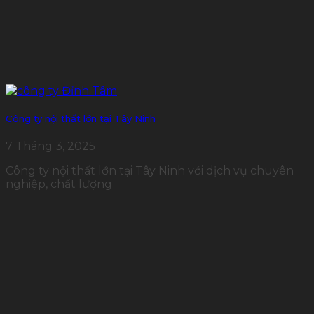
Công ty nội thất lớn tại Tây Ninh
7 Tháng 3, 2025
Công ty nội thất lớn tại Tây Ninh với dịch vụ chuyên
nghiệp, chất lượng