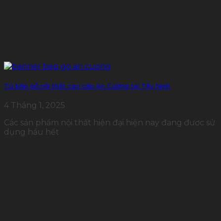
Tủ bếp gỗ nội thất cao cấp An Cường tại Tây Ninh
4 Tháng 1, 2025
Các sản phẩm nội thất hiện đại hiện nay đang được sử
dụng hầu hết