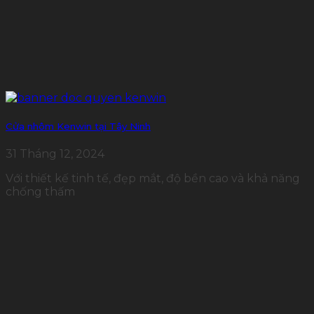
Cửa nhôm Kenwin tại Tây Ninh
31 Tháng 12, 2024
Với thiết kế tinh tế, đẹp mắt, độ bền cao và khả năng
chống thấm