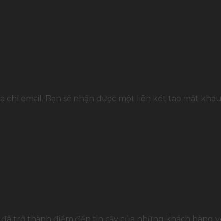
chỉ email. Bạn sẽ nhận được một liên kết tạo mật khẩu
đã trở thành điểm đến tin cậy của những khách hàng yê