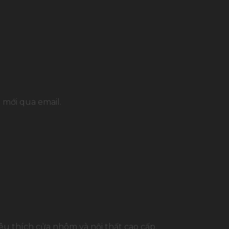
 mới qua email.
u thích cửa nhôm và nội thất cao cấp.