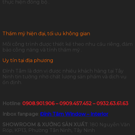
thực hiện đồng bộ .
Thẩm mỹ hiện đại, tối ưu không gian
Mỗi công trình được thiết kế theo nhu cầu riêng, đảm
bảo công năng và tính thẩm mỹ .
Uy tín tại địa phương
Đỉnh Tâm là đơn vị được nhiều khách hàng tại Tây
Ninh tin tưởng nhờ chất lượng sản phẩm và dịch vụ
ổn định.
Hotline
:
0908.901.906 – 0909.457.452 – 0932.63.61.63
Inbox fanpage
:
Đỉnh Tâm Window – Interior
SHOWROOM & XƯỞNG SẢN XUẤT
: 180 Nguyễn Văn
Rốp, KP13, Phường Tân Ninh, Tây Ninh