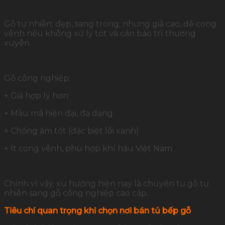
Gỗ tự nhiên: đẹp, sang trọng, nhưng giá cao, dễ cong
vênh nếu không xử lý tốt và cần bảo trì thường
xuyên
Gỗ công nghiệp:
+ Giá hợp lý hơn
+ Mẫu mã hiện đại, đa dạng
+ Chống ẩm tốt (đặc biệt lõi xanh)
+ Ít cong vênh, phù hợp khí hậu Việt Nam
Chính vì vậy, xu hướng hiện nay là chuyển từ gỗ tự
nhiên sang gỗ công nghiệp cao cấp.
Tiêu chí quan trọng khi chọn nơi bán tủ bếp gỗ