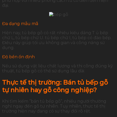
phù hợp với nhiều phong cách từ cổ điển đến hiện
đại.
Đa dạng mẫu mã
Hiện nay, tủ bếp gỗ có rất nhiều kiểu dáng:T ủ bếp
chữ L, tủ bếp chữ U. tủ bếp chữ I, tủ bếp có đảo bếp.
Điều này giúp tối ưu không gian và công năng sử
dụng.
Độ bền ổn định
Nếu sử dụng vật liệu chất lượng và thi công đúng kỹ
thuật, tủ bếp gỗ có thể sử dụng lâu dài.
Thực tế thị trường: Bán tủ bếp gỗ
tự nhiên hay gỗ công nghiệp?
Khi tìm kiếm “bán tủ bếp gỗ”, nhiều người thường
nghĩ ngay đến gỗ tự nhiên. Tuy nhiên, thực tế thị
trường hiện nay đang có sự thay đổi rõ rệt.