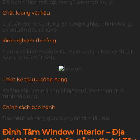
Để tránh “tiền mất tật mang”, bạn nên lưu ý:
Chất lượng vật liệu
Ưu tiên đơn vị sử dụng gỗ công nghiệp chính hãng,
có nguồn gốc rõ ràng.
Kinh nghiệm thi công
Đơn vị có kinh nghiệm lâu năm sẽ đảm bảo kỹ thuật,
hạn chế lỗi phát sinh.
Thiết kế tối ưu công năng
Không chỉ đẹp mà còn phải tiện dụng trong quá
trình sử dụng.
Chính sách bảo hành
Bảo hành rõ ràng giúp bạn yên tâm lâu dài.
Đỉnh Tâm Window Interior – Địa