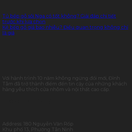
Tủ bếp gỗ sồi Nga có tốt không? Giải đáp chi tiết
trước khi lựa chọn
Kệ bếp gỗ giá bao nhiêu? Điều quan trọng không chỉ
là giá
Với hành trình 10 năm không ngừng đổi mới, Đỉnh
Tâm đã trở thành điểm đến tin cậy của những khách
hàng yêu thích cửa nhôm và nội thất cao cấp.
THÔNG TIN LIÊN HỆ
Address: 180 Nguyễn Văn Rốp
Khu phố 13, Phường Tân Ninh