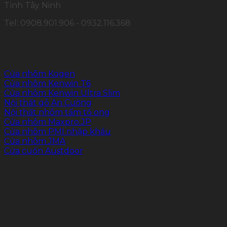
Tỉnh Tây Ninh
Tel: 0908.901.906 - 0932.116.368
SẢN PHẨM CHÍNH
Cửa nhôm Kogen
Cửa nhôm Kenwin T6
Cửa nhôm Kenwin Ultra Slim
Nội thất gỗ An Cường
Nội thất nhôm tấm tổ ong
Cửa nhôm Maxpro.JP
Cửa nhôm PMI nhập khẩu
Cửa nhôm JMA
Cửa cuốn Austdoor
FOLLOW US