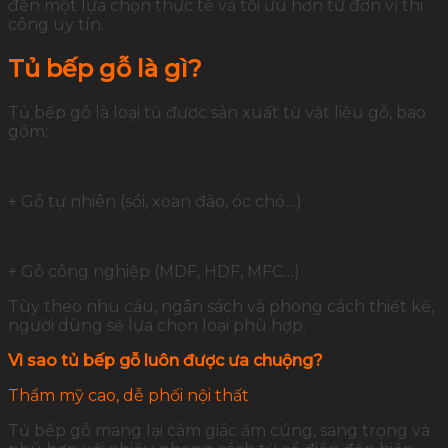
đến một lựa chọn thực tế và tối ưu hơn từ đơn vị thi
công uy tín.
Tủ bếp gỗ là gì?
Tủ bếp gỗ là loại tủ được sản xuất từ vật liệu gỗ, bao
gồm:
+ Gỗ tự nhiên (sồi, xoan đào, óc chó…)
+ Gỗ công nghiệp (MDF, HDF, MFC…)
Tùy theo nhu cầu, ngân sách và phong cách thiết kế,
người dùng sẽ lựa chọn loại phù hợp.
Vì sao tủ bếp gỗ luôn được ưa chuộng?
Thẩm mỹ cao, dễ phối nội thất
Tủ bếp gỗ mang lại cảm giác ấm cúng, sang trọng và