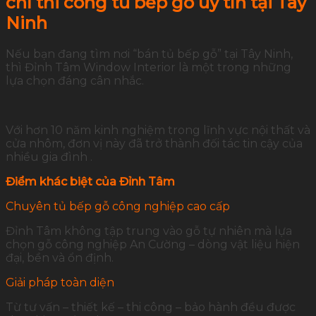
chỉ thi công tủ bếp gỗ uy tín tại Tây
Ninh
Nếu bạn đang tìm nơi “bán tủ bếp gỗ” tại Tây Ninh,
thì Đỉnh Tâm Window Interior là một trong những
lựa chọn đáng cân nhắc.
Với hơn 10 năm kinh nghiệm trong lĩnh vực nội thất và
cửa nhôm, đơn vị này đã trở thành đối tác tin cậy của
nhiều gia đình .
Điểm khác biệt của Đỉnh Tâm
Chuyên tủ bếp gỗ công nghiệp cao cấp
Đỉnh Tâm không tập trung vào gỗ tự nhiên mà lựa
chọn gỗ công nghiệp An Cường – dòng vật liệu hiện
đại, bền và ổn định.
Giải pháp toàn diện
Từ tư vấn – thiết kế – thi công – bảo hành đều được