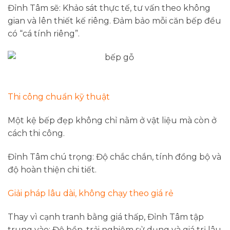
Đỉnh Tâm sẽ: Khảo sát thực tế, tư vấn theo không
gian và lên thiết kế riêng. Đảm bảo mỗi căn bếp đều
có “cá tính riêng”.
Thi công chuẩn kỹ thuật
Một kệ bếp đẹp không chỉ nằm ở vật liệu mà còn ở
cách thi công.
Đỉnh Tâm chú trọng: Độ chắc chắn, tính đồng bộ và
độ hoàn thiện chi tiết.
Giải pháp lâu dài, không chạy theo giá rẻ
Thay vì cạnh tranh bằng giá thấp, Đỉnh Tâm tập
trung vào: Độ bền, trải nghiệm sử dụng và giá trị lâu