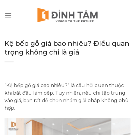
Chuyển
đến
nội
dung
Kệ bếp gỗ giá bao nhiêu? Điều quan
trọng không chỉ là giá
“Kệ bếp gỗ giá bao nhiêu?” là câu hỏi quen thuộc
khi bắt đầu làm bếp. Tuy nhiên, nếu chỉ tập trung
vào giá, bạn rất dễ chọn nhầm giải pháp không phù
hợp.