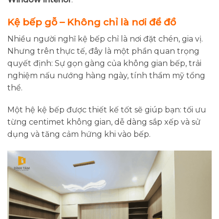
Kệ bếp gỗ – Không chỉ là nơi để đồ
Nhiều người nghĩ kệ bếp chỉ là nơi đặt chén, gia vị.
Nhưng trên thực tế, đây là một phần quan trọng
quyết định: Sự gọn gàng của không gian bếp, trải
nghiệm nấu nướng hàng ngày, tính thẩm mỹ tổng
thể.
Một hệ kệ bếp được thiết kế tốt sẽ giúp bạn: tối ưu
từng centimet không gian, dễ dàng sắp xếp và sử
dụng và tăng cảm hứng khi vào bếp.