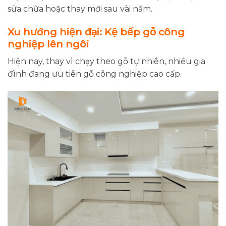
sửa chữa hoặc thay mới sau vài năm.
Xu hướng hiện đại: Kệ bếp gỗ công
nghiệp lên ngôi
Hiện nay, thay vì chạy theo gỗ tự nhiên, nhiều gia
đình đang ưu tiên gỗ công nghiệp cao cấp.