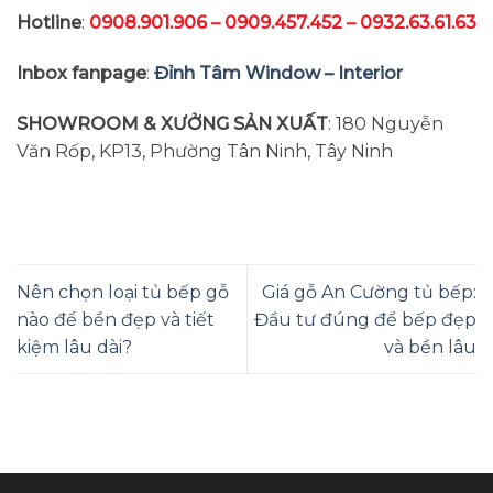
Hotline
:
0908.901.906 – 0909.457.452 – 0932.63.61.63
Inbox fanpage
:
Đỉnh Tâm Window – Interior
SHOWROOM & XƯỞNG SẢN XUẤT
: 180 Nguyễn
Văn Rốp, KP13, Phường Tân Ninh, Tây Ninh
Nên chọn loại tủ bếp gỗ
Giá gỗ An Cường tủ bếp:
nào để bền đẹp và tiết
Đầu tư đúng để bếp đẹp
kiệm lâu dài?
và bền lâu