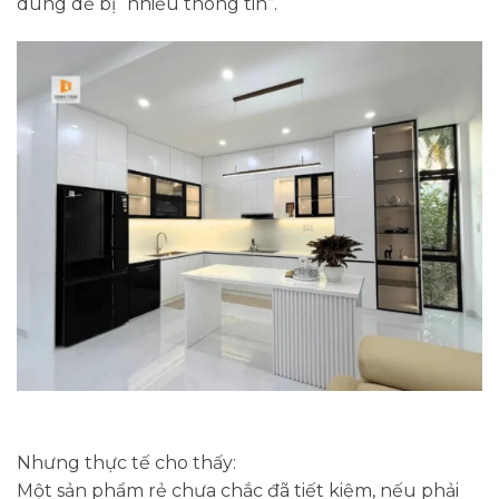
dùng dễ bị “nhiễu thông tin”.
Nhưng thực tế cho thấy:
Một sản phẩm rẻ chưa chắc đã tiết kiệm, nếu phải