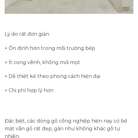
Lý do rất đơn giản:
+ Ổn định hơn trong môi trường bếp
+ Ít cong vênh, không mối mọt
+ Dễ thiết kế theo phong cách hiện đại
+ Chi phí hợp lý hơn
Đặc biệt, các dòng gỗ công nghiệp hiện nay có bề
mặt vân gỗ rất đẹp, gần như không khác gỗ tự
nhiên.