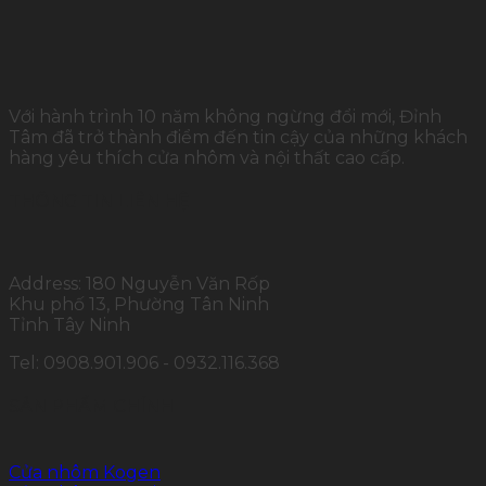
Với hành trình 10 năm không ngừng đổi mới, Đỉnh
Tâm đã trở thành điểm đến tin cậy của những khách
hàng yêu thích cửa nhôm và nội thất cao cấp.
THÔNG TIN LIÊN HỆ
Address: 180 Nguyễn Văn Rốp
Khu phố 13, Phường Tân Ninh
Tỉnh Tây Ninh
Tel: 0908.901.906 - 0932.116.368
SẢN PHẨM CHÍNH
Cửa nhôm Kogen