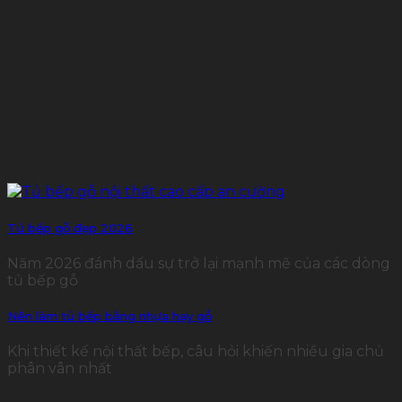
Tủ bếp gỗ đẹp 2026
Năm 2026 đánh dấu sự trở lại mạnh mẽ của các dòng
tủ bếp gỗ
Nên làm tủ bếp bằng nhựa hay gỗ
Khi thiết kế nội thất bếp, câu hỏi khiến nhiều gia chủ
phân vân nhất