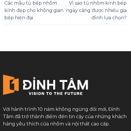
Các mẫu tủ bếp nhôm
Vì sao tủ nhôm kính bếp
kính đẹp cho không gian
ngày càng được nhiều gia
bếp hiện đại
đình lựa chọn?
Với hành trình 10 năm không ngừng đổi mới, Đỉnh
Tâm đã trở thành điểm đến tin cậy của những khách
hàng yêu thích cửa nhôm và nội thất cao cấp.