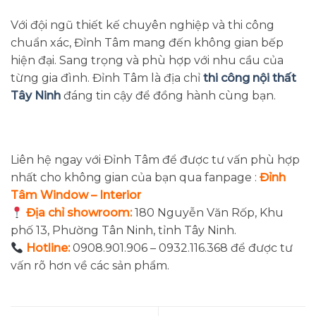
Với đội ngũ thiết kế chuyên nghiệp và thi công
chuẩn xác, Đỉnh Tâm mang đến không gian bếp
hiện đại. Sang trọng và phù hợp với nhu cầu của
từng gia đình. Đỉnh Tâm là địa chỉ
thi công nội thất
Tây Ninh
đáng tin cậy để đồng hành cùng bạn.
Liên hệ ngay với Đỉnh Tâm để được tư vấn phù hợp
nhất cho không gian của bạn qua fanpage :
Đỉnh
Tâm Window – Interior
Địa chỉ showroom:
180 Nguyễn Văn Rốp, Khu
phố 13, Phường Tân Ninh, tỉnh Tây Ninh.
Hotline:
0908.901.906 – 0932.116.368 để được tư
vấn rõ hơn về các sản phẩm.