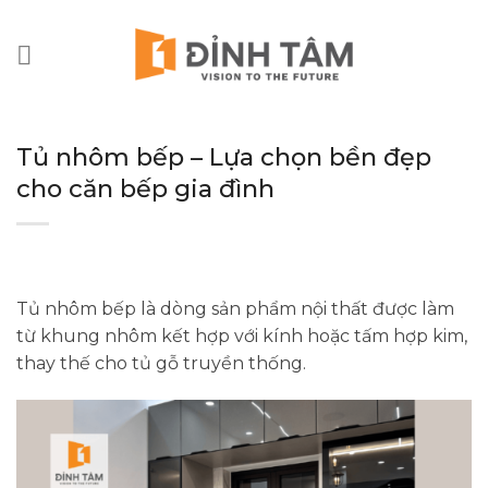
Chuyển
đến
nội
dung
Tủ nhôm bếp – Lựa chọn bền đẹp
cho căn bếp gia đình
Tủ nhôm bếp là dòng sản phẩm nội thất được làm
từ khung nhôm kết hợp với kính hoặc tấm hợp kim,
thay thế cho tủ gỗ truyền thống.