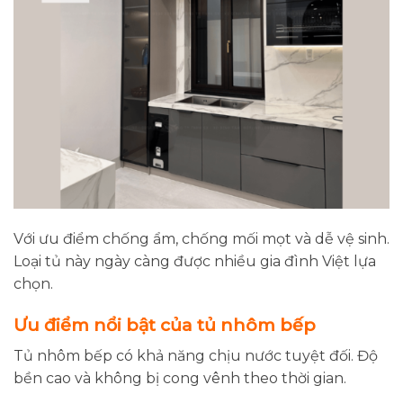
Với ưu điểm chống ẩm, chống mối mọt và dễ vệ sinh.
Loại tủ này ngày càng được nhiều gia đình Việt lựa
chọn.
Ưu điểm nổi bật của tủ nhôm bếp
Tủ nhôm bếp có khả năng chịu nước tuyệt đối. Độ
bền cao và không bị cong vênh theo thời gian.