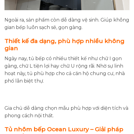
Ngoài ra, sản phẩm còn dễ dàng vệ sinh. Giúp không
gian bếp luôn sạch sẽ, gọn gàng.
Thiết kế đa dạng, phù hợp nhiều không
gian
Ngày nay, tủ bếp có nhiều thiết kế như chữ I gọn
gàng, chữ L tiện lợi hay chữ U rộng rãi. Nhờ sự linh
hoạt này, tủ phù hợp cho cả căn hộ chung cư, nhà
phố lẫn biệt thự.
Gia chủ dễ dàng chọn mẫu phù hợp với diện tích và
phong cách nội thất.
Tủ nhôm bếp Ocean Luxury – Giải pháp