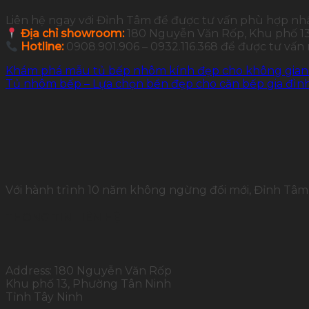
Liên hệ ngay với Đỉnh Tâm để được tư vấn phù hợp nh
Địa chỉ showroom:
180 Nguyễn Văn Rốp, Khu phố 13,
Hotline:
0908.901.906 – 0932.116.368 để được tư vấn
Khám phá mẫu tủ bếp nhôm kính đẹp cho không gian 
Tủ nhôm bếp – Lựa chọn bền đẹp cho căn bếp gia đìn
Với hành trình 10 năm không ngừng đổi mới, Đỉnh Tâm 
THÔNG TIN LIÊN HỆ
Address: 180 Nguyễn Văn Rốp
Khu phố 13, Phường Tân Ninh
Tỉnh Tây Ninh