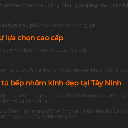
ế theo nhiều kiểu dáng. Chữ I gọn gàng, chữ L tiện lợi 
lựa chọn mẫu phù hợp để tối ưu không gian.
ự lựa chọn cao cấp
n xuất từ nhôm Ocean Luxury cao cấp.
g trầy xước và đặc biệt an toàn cho sức khỏe. Đây là yế
 tủ bếp nhôm kính đẹp tại Tây Ninh
 bếp nhôm kính đẹp tại Tây Ninh. Với đội ngũ chuyên ngh
thẩm mỹ và bền vững.
 xác, Đỉnh Tâm mang đến không gian bếp hiện đại. Sang 
g tin cậy để đồng hành cùng bạn.