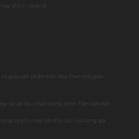
hay chữ U rộng rãi.
u tố giúp sản phẩm bền đẹp theo thời gian.
iệp và vật liệu chất lượng, Đỉnh Tâm cam kết
trọng và phù hợp với nhu cầu của từng gia