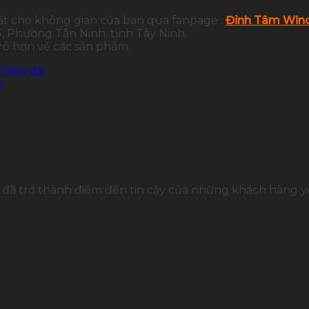
ất cho không gian của bạn qua fanpage :
Đỉnh Tâm Wind
 Phường Tân Ninh, tỉnh Tây Ninh.
 rõ hơn về các sản phẩm.
hiện đại
h
đã trở thành điểm đến tin cậy của những khách hàng yê