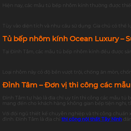
Hiện nay, các mẫu tủ bếp nhôm kính thường được thiết k
Tùy vào diện tích và nhu cầu sử dụng. Gia chủ có thể 
Tủ bếp nhôm kính Ocean Luxury – S
Tại Đỉnh Tâm, các mẫu tủ bếp nhôm kính đều được sả
Loại nhôm này có độ bền vượt trội, chống ăn mòn, chốn
Đỉnh Tâm – Đơn vị thi công các mẫu
Đỉnh Tâm tự hào là địa chỉ uy tín thi công các mẫu tủ
mang đến cho khách hàng không gian bếp tiện nghi, 
Với đội ngũ thiết kế chuyên nghiệp và thi công chuẩn
đình. Đỉnh Tâm là địa chỉ
thi công nội thất Tây Ninh
đán