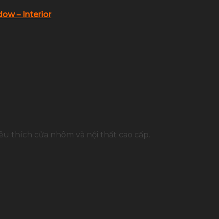
ow – Interior
u thích cửa nhôm và nội thất cao cấp.