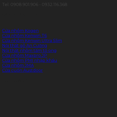
Tel: 0908.901.906 - 0932.116.368
SẢN PHẨM CHÍNH
Cửa nhôm Kogen
Cửa nhôm Kenwin T6
Cửa nhôm Kenwin Ultra Slim
Nội thất gỗ An Cường
Nội thất nhôm tấm tổ ong
Cửa nhôm Maxpro.JP
Cửa nhôm PMI nhập khẩu
Cửa nhôm JMA
Cửa cuốn Austdoor
FOLLOW US