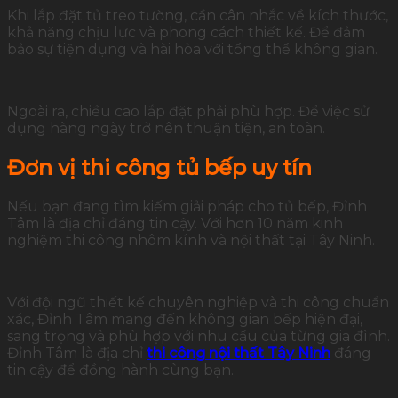
Khi lắp đặt tủ treo tường, cần cân nhắc về kích thước,
khả năng chịu lực và phong cách thiết kế. Để đảm
bảo sự tiện dụng và hài hòa với tổng thể không gian.
Ngoài ra, chiều cao lắp đặt phải phù hợp. Để việc sử
dụng hàng ngày trở nên thuận tiện, an toàn.
Đơn vị thi công tủ bếp uy tín
Nếu bạn đang tìm kiếm giải pháp cho tủ bếp, Đỉnh
Tâm là địa chỉ đáng tin cậy. Với hơn 10 năm kinh
nghiệm thi công nhôm kính và nội thất tại Tây Ninh.
Với đội ngũ thiết kế chuyên nghiệp và thi công chuẩn
xác, Đỉnh Tâm mang đến không gian bếp hiện đại,
sang trọng và phù hợp với nhu cầu của từng gia đình.
Đỉnh Tâm là địa chỉ
thi công nội thất Tây Ninh
đáng
tin cậy để đồng hành cùng bạn.