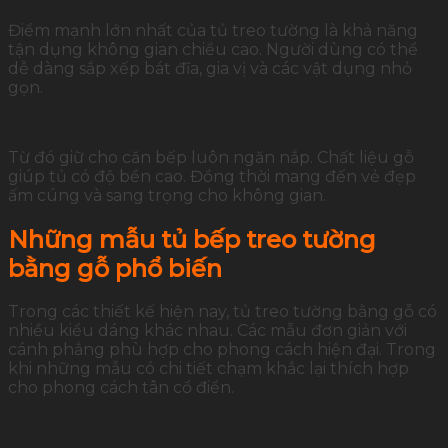
Điểm mạnh lớn nhất của tủ treo tường là khả năng
tận dụng không gian chiều cao. Người dùng có thể
dễ dàng sắp xếp bát đĩa, gia vị và các vật dụng nhỏ
gọn.
Từ đó giữ cho căn bếp luôn ngăn nắp. Chất liệu gỗ
giúp tủ có độ bền cao. Đồng thời mang đến vẻ đẹp
ấm cúng và sang trọng cho không gian.
Những mẫu tủ bếp treo tường
bằng gỗ phổ biến
Trong các thiết kế hiện nay, tủ treo tường bằng gỗ có
nhiều kiểu dáng khác nhau. Các mẫu đơn giản với
cánh phẳng phù hợp cho phong cách hiện đại. Trong
khi những mẫu có chi tiết chạm khắc lại thích hợp
cho phong cách tân cổ điển.