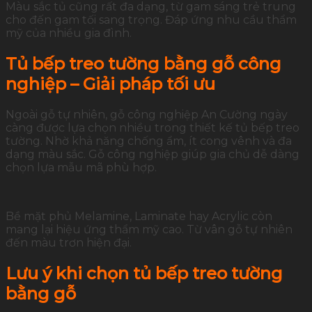
Màu sắc tủ cũng rất đa dạng, từ gam sáng trẻ trung
cho đến gam tối sang trọng. Đáp ứng nhu cầu thẩm
mỹ của nhiều gia đình.
Tủ bếp treo tường bằng gỗ công
nghiệp – Giải pháp tối ưu
Ngoài gỗ tự nhiên, gỗ công nghiệp An Cường ngày
càng được lựa chọn nhiều trong thiết kế tủ bếp treo
tường. Nhờ khả năng chống ẩm, ít cong vênh và đa
dạng màu sắc. Gỗ công nghiệp giúp gia chủ dễ dàng
chọn lựa mẫu mã phù hợp.
Bề mặt phủ Melamine, Laminate hay Acrylic còn
mang lại hiệu ứng thẩm mỹ cao. Từ vân gỗ tự nhiên
đến màu trơn hiện đại.
Lưu ý khi chọn tủ bếp treo tường
bằng gỗ