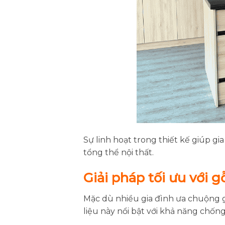
Sự linh hoạt trong thiết kế giúp g
tổng thể nội thất.
Giải pháp tối ưu với
Mặc dù nhiều gia đình ưa chuộng g
liệu này nổi bật với khả năng chốn