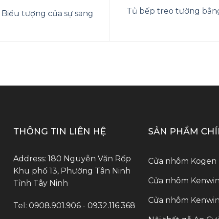
Tủ bếp treo tường bằng
 Biểu tượng của sự sang
THÔNG TIN LIÊN HỆ
SẢN PHẨM CH
Address: 180 Nguyễn Văn Rốp
Cửa nhôm Kogen
Khu phố 13, Phường Tân Ninh
Cửa nhôm Kenwin
Tỉnh Tây Ninh
Cửa nhôm Kenwin 
Tel: 0908.901.906 - 0932.116.368