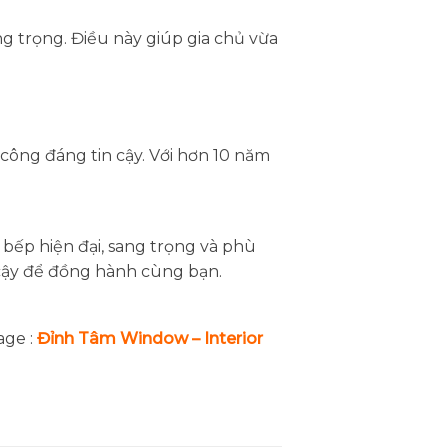
 trọng. Điều này giúp gia chủ vừa
công đáng tin cậy. Với hơn 10 năm
bếp hiện đại, sang trọng và phù
cậy để đồng hành cùng bạn.
age :
Đỉnh Tâm Window – Interior