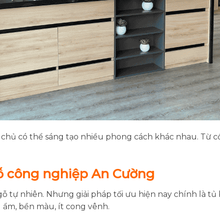
ia chủ có thể sáng tạo nhiều phong cách khác nhau. Từ cổ
 gỗ công nghiệp An Cường
ỗ tự nhiên. Nhưng giải pháp tối ưu hiện nay chính là t
g ẩm, bền màu, ít cong vênh.