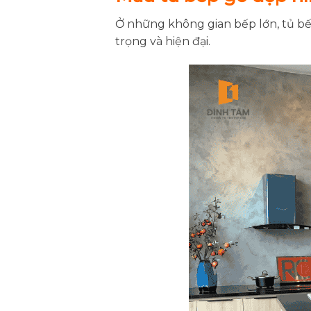
Ở những không gian bếp lớn, tủ bế
trọng và hiện đại.