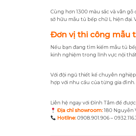
Cùng hơn 1300 màu sắc và vân gỗ 
sở hữu mẫu tủ bếp chữ L hiện đại. Vừ
Đơn vị thi công mẫu t
Nếu bạn đang tìm kiếm mẫu tủ bếp g
kinh nghiệm trong lĩnh vực nội thấ
Với đội ngũ thiết kế chuyên nghiệ
hợp với nhu cầu của từng gia đình.
Liên hệ ngay với Đỉnh Tâm để được
Địa chỉ showroom:
180 Nguyễn V
Hotline:
0908.901.906 – 0932.116