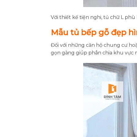
Với thiết kế tiện nghi, tủ chữ L ph
Mẫu tủ bếp gỗ đẹp hì
Đối với những căn hộ chung cư hoặc
gọn gàng giúp phân chia khu vực n