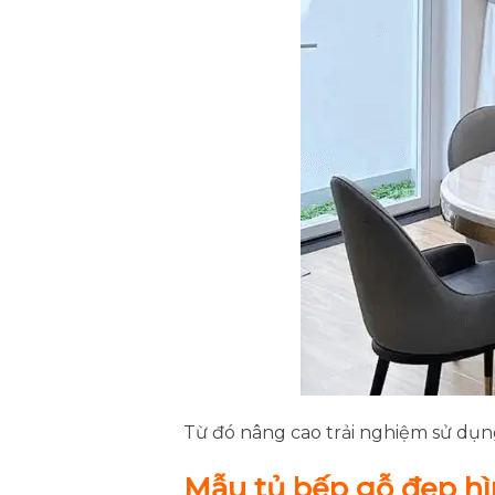
Từ đó nâng cao trải nghiệm sử dụ
Mẫu tủ bếp gỗ đẹp hì