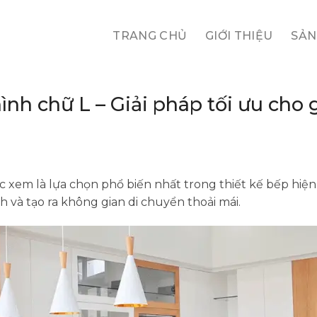
TRANG CHỦ
GIỚI THIỆU
SẢN
nh chữ L – Giải pháp tối ưu cho 
xem là lựa chọn phổ biến nhất trong thiết kế bếp hiện 
ch và tạo ra không gian di chuyển thoải mái.