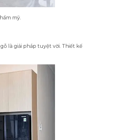
 thẩm mỹ.
 là giải pháp tuyệt vời. Thiết kế