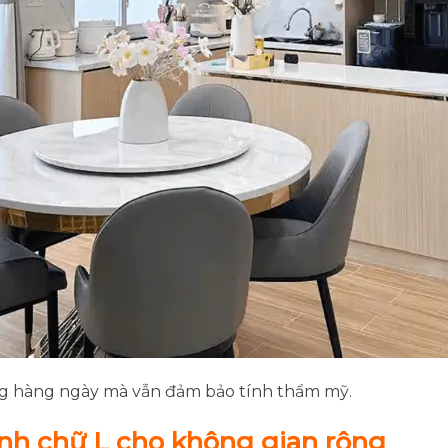
ng hàng ngày mà vẫn đảm bảo tính thẩm mỹ.
nh chữ L cho không gian rộng