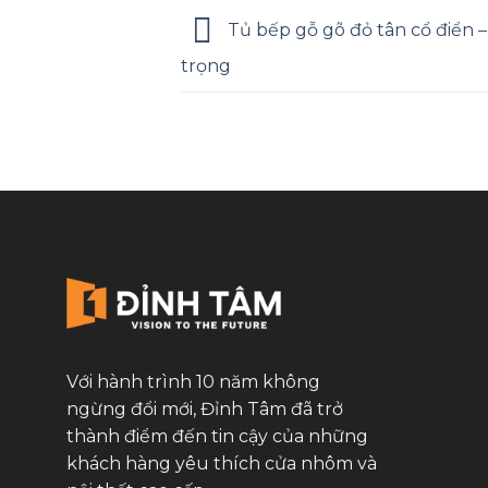
Tủ bếp gỗ gõ đỏ tân cổ điển –
trọng
Với hành trình 10 năm không
ngừng đổi mới, Đỉnh Tâm đã trở
thành điểm đến tin cậy của những
khách hàng yêu thích cửa nhôm và