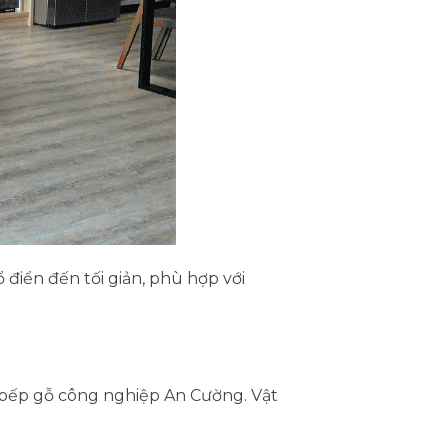
 điển đến tối giản, phù hợp với
ủ bếp gỗ công nghiệp An Cường. Vật