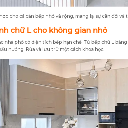
ù hợp cho cả căn bếp nhỏ và rộng, mang lại sự cân đối và
nh chữ L cho không gian nhỏ
 nhà phố có diện tích bếp hạn chế. Tủ bếp chữ L bằng gỗ
ấu nướng. Rửa và lưu trữ một cách khoa học.