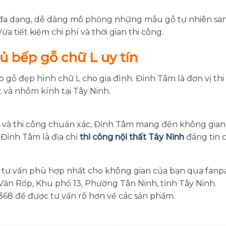
đa dạng, dễ dàng mô phỏng những mẫu gỗ tự nhiên sang
a tiết kiệm chi phí và thời gian thi công.
ủ bếp gỗ chữ L uy tín
ỗ đẹp hình chữ L cho gia đình. Đỉnh Tâm là đơn vị thi 
t và nhôm kính tại Tây Ninh.
p và thi công chuẩn xác, Đỉnh Tâm mang đến không gian 
 Đỉnh Tâm là địa chỉ
thi công nội thất Tây Ninh
đáng tin 
 tư vấn phù hợp nhất cho không gian của bạn qua fanp
ăn Rốp, Khu phố 13, Phường Tân Ninh, tỉnh Tây Ninh.
.368 để được tư vấn rõ hơn về các sản phẩm.