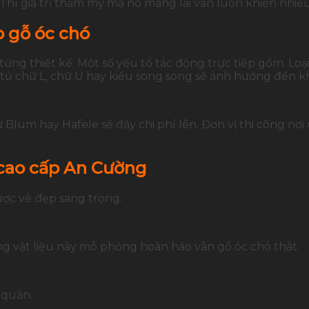
. Thì giá trị thẩm mỹ mà nó mang lại vẫn luôn khiến nhiề
p gỗ óc chó
từng thiết kế. Một số yếu tố tác động trực tiếp gồm. L
tủ chữ L, chữ U hay kiểu song song sẽ ảnh hưởng đến khố
Blum hay Hafele sẽ đẩy chi phí lên. Đơn vị thi công nơi
 cao cấp An Cường
ược vẻ đẹp sang trọng.
ng vật liệu này mô phỏng hoàn hảo vân gỗ óc chó thật.
 quản.