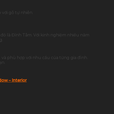
với gỗ tự nhiên.
– đó là Đỉnh Tâm. Với kinh nghiệm nhiều năm
g.
 và phù hợp với nhu cầu của từng gia đình.
ạn.
ow – Interior