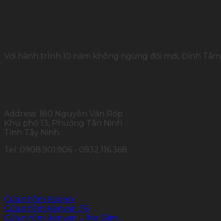
Với hành trình 10 năm không ngừng đổi mới, Đỉnh Tâm 
THÔNG TIN LIÊN HỆ
Address: 180 Nguyễn Văn Rốp
Khu phố 13, Phường Tân Ninh
Tỉnh Tây Ninh
Tel: 0908.901.906 - 0932.116.368
SẢN PHẨM CHÍNH
Cửa nhôm Kogen
Cửa nhôm Kenwin T6
Cửa nhôm Kenwin Ultra Slim