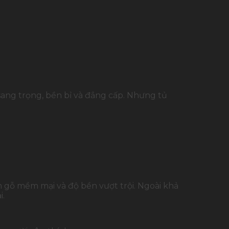
sang trọng, bền bỉ và đẳng cấp. Nhưng tủ
n gỗ mềm mại và độ bền vượt trội. Ngoài khả
i.