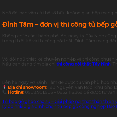
Nhờ đó, bạn vẫn có thể sở hữu không gian bếp mang ph
Đỉnh Tâm – đơn vị thi công tủ bếp g
Không chỉ ở các thành phố lớn, ngay tại Tây Ninh cũng
trong thiết kế và thi công nội thất, Đỉnh Tâm mang đế
Với đội ngũ thiết kế chuyên nghiệp và thi công chuẩn 
Nếu bạn đang tìm địa chỉ
thi công nội thất Tây Ninh.
Th
Liên hệ ngay với Đỉnh Tâm để được tư vấn phù hợp nh
Địa chỉ showroom:
180 Nguyễn Văn Rốp, Khu phố 13,
Hotline:
0908.901.906 – 0932.116.368 để được tư vấn
Tủ bếp gỗ ghép cao su – Giải pháp nội thất thân thiện v
Lý do nhiều gia đình chọn tủ bếp gỗ công nghiệp Bảo