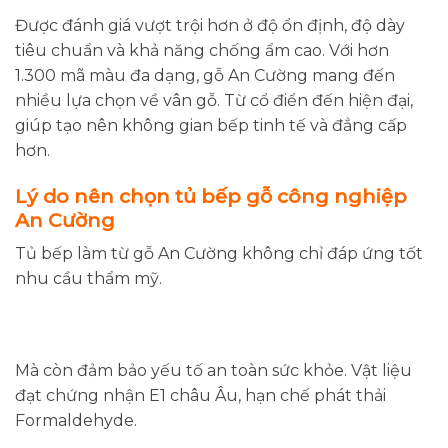
Được đánh giá vượt trội hơn ở độ ổn định, độ dày
tiêu chuẩn và khả năng chống ẩm cao. Với hơn
1.300 mã màu đa dạng, gỗ An Cường mang đến
nhiều lựa chọn về vân gỗ. Từ cổ điển đến hiện đại,
giúp tạo nên không gian bếp tinh tế và đẳng cấp
hơn.
Lý do nên chọn tủ bếp gỗ công nghiệp
An Cường
Tủ bếp làm từ gỗ An Cường không chỉ đáp ứng tốt
nhu cầu thẩm mỹ.
Mà còn đảm bảo yếu tố an toàn sức khỏe. Vật liệu
đạt chứng nhận E1 châu Âu, hạn chế phát thải
Formaldehyde.