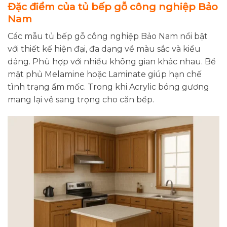
Đặc điểm của tủ bếp gỗ công nghiệp Bảo
Nam
Các mẫu tủ bếp gỗ công nghiệp Bảo Nam nổi bật
với thiết kế hiện đại, đa dạng về màu sắc và kiểu
dáng. Phù hợp với nhiều không gian khác nhau. Bề
mặt phủ Melamine hoặc Laminate giúp hạn chế
tình trạng ẩm mốc. Trong khi Acrylic bóng gương
mang lại vẻ sang trọng cho căn bếp.