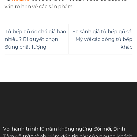
vấn rõ hơn về các sản phẩm.
Tủ bếp gỗ óc chó giá bao
So sánh giá tủ bếp gỗ sồi
nhiêu? Bí quyết chọn
Mỹ với các dòng tủ bếp
đúng chất lượng
khác
Với hành trình 10 năm không ngừng đổi mới, Đỉnh
Tâm đã trở thành điểm đến tin cậy của những khách