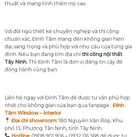
thuật và mang tính thẩm mỹ cao.
Với đội ngũ thiết kế chuyên nghiệp và thi công
chuẩn xác, Đỉnh Tâm mang đến không gian hiện
đại, sang trọng và phù hợp với nhu cầu của từng gia
đình. Nếu bạn đang tìm địa chỉ
thi công nội thất
Tây Ninh.
Thì Đỉnh Tâm là đơn vị đáng tin cậy để
đồng hành cùng bạn.
Liên hệ ngay với Đỉnh Tâm để được tư vấn phù hợp
nhất cho không gian của bạn qua fanpage :
Đỉnh
Tâm Window – Interior
Địa chỉ showroom:
180 Nguyễn Văn Rốp, Khu
phố 13, Phường Tân Ninh, tỉnh Tây Ninh.
Hotline:
0908.901.906 – 0932.116.368 để được tư