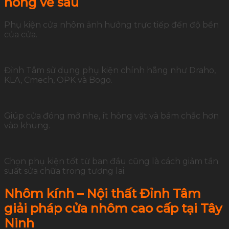
hỏng về sau
Phụ kiện cửa nhôm ảnh hưởng trực tiếp đến độ bền
của cửa.
Đỉnh Tâm sử dụng phụ kiện chính hãng như Draho,
KLA, Cmech, OPK và Bogo.
Giúp cửa đóng mở nhẹ, ít hỏng vặt và bám chắc hơn
vào khung.
Chọn phụ kiện tốt từ ban đầu cũng là cách giảm tần
suất sửa chữa trong tương lai.
Nhôm kính – Nội thất Đỉnh Tâm
giải pháp cửa nhôm cao cấp tại Tây
Ninh