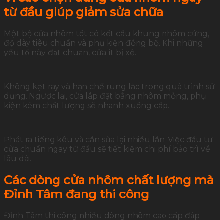
từ đầu giúp giảm sửa chữa
Một bộ cửa nhôm tốt có kết cấu khung nhôm cứng,
độ dày tiêu chuẩn và phụ kiện đồng bộ. Khi những
yếu tố này đạt chuẩn, cửa ít bị xệ.
Không kẹt ray và hạn chế rung lắc trong quá trình sử
dụng. Ngược lại, cửa lắp đặt bằng nhôm mỏng, phụ
kiện kém chất lượng sẽ nhanh xuống cấp.
Phát ra tiếng kêu và cần sửa lại nhiều lần. Việc đầu tư
cửa chuẩn ngay từ đầu sẽ tiết kiệm chi phí bảo trì về
lâu dài.
Các dòng cửa nhôm chất lượng mà
Đỉnh Tâm đang thi công
Đỉnh Tâm thi công nhiều dòng nhôm cao cấp đáp