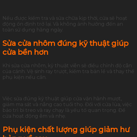
Nếu được kiểm tra và sửa chữa kịp thời, cửa sẽ hoạt
động ổn định trở lại. Và không ảnh hưởng đến an
toàn sử dụng hằng ngày.
Sửa cửa nhôm đúng kỹ thuật giúp
cửa bền hơn
Khi sửa cửa nhôm, kỹ thuật viên sẽ điều chỉnh độ cân
của cánh. Vệ sinh ray trượt, kiểm tra bản lề và thay thế
phụ kiện nếu cần.
Việc sửa đúng kỹ thuật giúp cửa vận hành mượt,
giảm ma sát và nâng cao tuổi thọ. Đối với cửa lùa, việc
bảo trì bi treo và ray chạy là yếu tố quan trọng. Để
cửa hoạt động êm và nhẹ.
Phụ kiện chất lượng giúp giảm hư