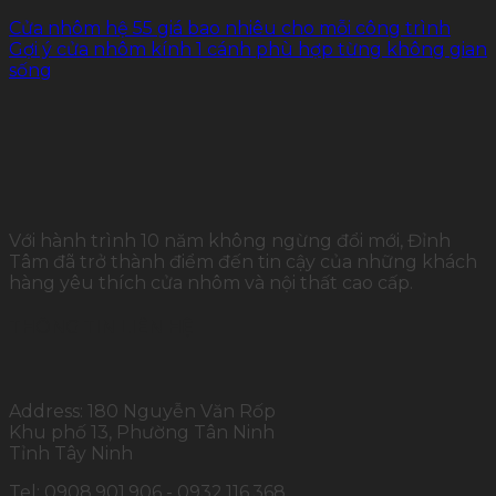
Cửa nhôm hệ 55 giá bao nhiêu cho mỗi công trình
Gợi ý cửa nhôm kính 1 cánh phù hợp từng không gian
sống
Với hành trình 10 năm không ngừng đổi mới, Đỉnh
Tâm đã trở thành điểm đến tin cậy của những khách
hàng yêu thích cửa nhôm và nội thất cao cấp.
THÔNG TIN LIÊN HỆ
Address: 180 Nguyễn Văn Rốp
Khu phố 13, Phường Tân Ninh
Tỉnh Tây Ninh
Tel: 0908.901.906 - 0932.116.368