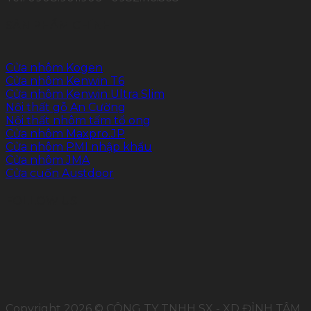
SẢN PHẨM CHÍNH
Cửa nhôm Kogen
Cửa nhôm Kenwin T6
Cửa nhôm Kenwin Ultra Slim
Nội thất gỗ An Cường
Nội thất nhôm tấm tổ ong
Cửa nhôm Maxpro.JP
Cửa nhôm PMI nhập khẩu
Cửa nhôm JMA
Cửa cuốn Austdoor
FOLLOW US
Copyright 2026 © CÔNG TY TNHH SX - XD ĐỈNH TÂM