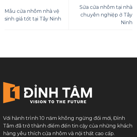
Sửa cửa nhôm tại nhà
Mẫu cửa nhôm nhà vệ
chuyên nghiệp ở Tây
sinh giá tốt tại Tây Ninh
Ninh
Với hành trình 10 năm không ngừng đổi mới, Đỉnh
Tâm đã trở thành điểm đến tin cậy của những khách
hàng yêu thích cửa nhôm và nội thất cao cấp.