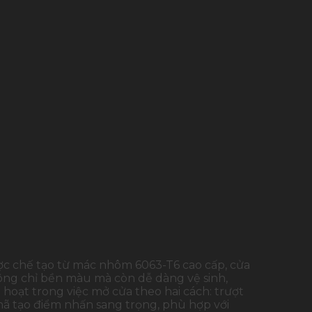
Được chế tạo từ mác nhôm 6063-T6 cao cấp, cửa
hông chỉ bền màu mà còn dễ dàng vệ sinh,
 hoạt trong việc mở cửa theo hai cách: trượt
nhã tạo điểm nhấn sang trọng, phù hợp với