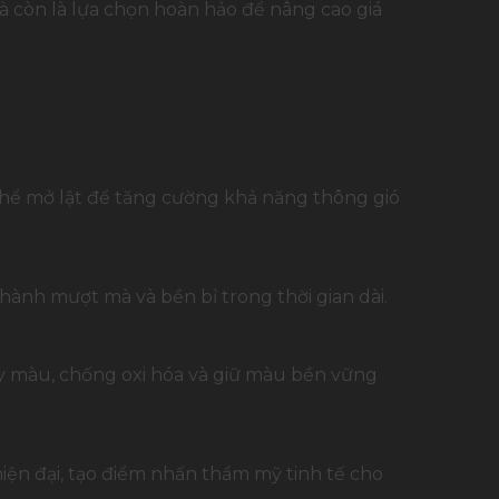
à còn là lựa chọn hoàn hảo để nâng cao giá
ó thể mở lật để tăng cường khả năng thông gió
hành mượt mà và bền bỉ trong thời gian dài.
y màu, chống oxi hóa và giữ màu bền vững
iện đại, tạo điểm nhấn thẩm mỹ tinh tế cho