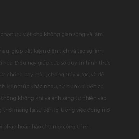
a chọn ưu việt cho không gian sống và làm
u, giúp tiết kiệm diện tích và tạo sự linh
 hóa. Điều này giúp cửa sổ duy trì hình thức
a chống bay màu, chống trầy xước, và dễ
h kiến trúc khác nhau, từ hiện đại đến cổ
ưu thông không khí và ánh sáng tự nhiên vào
thời mang lại sự tiện lợi trong việc đóng mở
i pháp hoàn hảo cho mọi công trình.