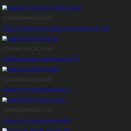
CỬA NHÔM CAO CẤP
Cửa trượt Slim ngoại thất nhôm Kogen hệ 138
CỬA NHÔM CAO CẤP
Cửa đi mở quay nhôm Kenwin T6
CỬA NHÔM CAO CẤP
Cửa đi mở trượt nhôm Kogen
CỬA NHÔM CAO CẤP
Cửa sổ mở trượt nhôm Kogen