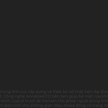
trong lĩnh vực xây dựng và thiết kế nội thất hiện đại. 
tốt. Công nghệ Anodized ED tiên tiến giúp bề mặt cửa k
g minh, cửa sổ trượt lật Kenwin cho phép người dùng linh
 kiệm diện tích cho không gian. Màu moka đồng cổ trang 