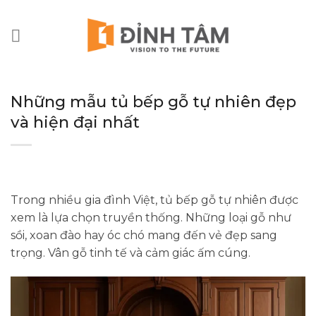
Chuyển
đến
nội
dung
Những mẫu tủ bếp gỗ tự nhiên đẹp
và hiện đại nhất
Trong nhiều gia đình Việt, tủ bếp gỗ tự nhiên được
xem là lựa chọn truyền thống. Những loại gỗ như
sồi, xoan đào hay óc chó mang đến vẻ đẹp sang
trọng. Vân gỗ tinh tế và cảm giác ấm cúng.