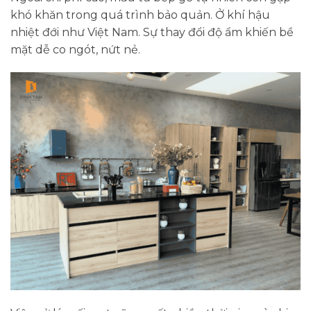
khó khăn trong quá trình bảo quản. Ở khí hậu
nhiệt đới như Việt Nam. Sự thay đổi độ ẩm khiến bề
mặt dễ co ngót, nứt nẻ.