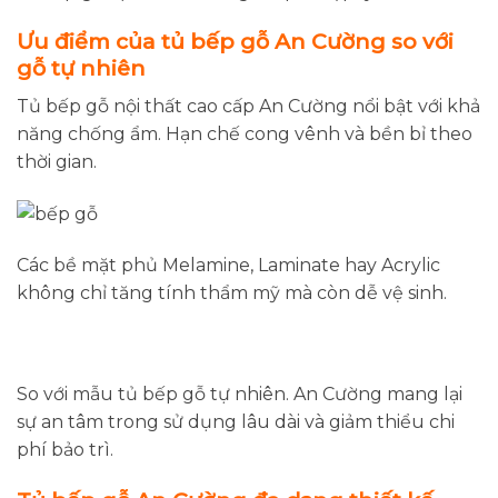
Ưu điểm của tủ bếp gỗ An Cường so với
gỗ tự nhiên
Tủ bếp gỗ nội thất cao cấp An Cường nổi bật với khả
năng chống ẩm. Hạn chế cong vênh và bền bỉ theo
thời gian.
Các bề mặt phủ Melamine, Laminate hay Acrylic
không chỉ tăng tính thẩm mỹ mà còn dễ vệ sinh.
So với mẫu tủ bếp gỗ tự nhiên. An Cường mang lại
sự an tâm trong sử dụng lâu dài và giảm thiểu chi
phí bảo trì.