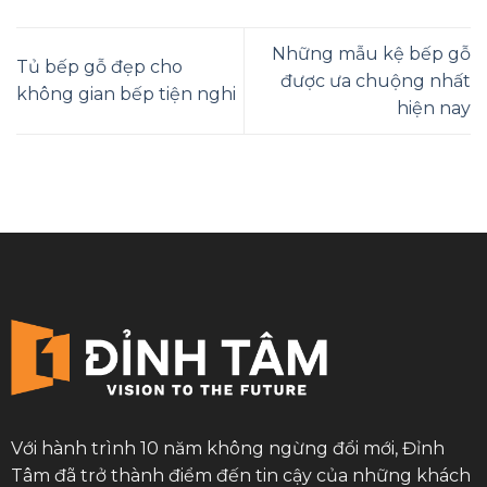
Những mẫu kệ bếp gỗ
Tủ bếp gỗ đẹp cho
được ưa chuộng nhất
không gian bếp tiện nghi
hiện nay
Với hành trình 10 năm không ngừng đổi mới, Đỉnh
Tâm đã trở thành điểm đến tin cậy của những khách