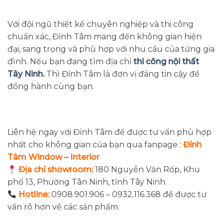
Với đội ngũ thiết kế chuyên nghiệp và thi công
chuẩn xác, Đỉnh Tâm mang đến không gian hiện
đại, sang trọng và phù hợp với nhu cầu của từng gia
đình. Nếu bạn đang tìm địa chỉ
thi công nội thất
Tây Ninh.
Thì Đỉnh Tâm là đơn vị đáng tin cậy để
đồng hành cùng bạn.
Liên hệ ngay với Đỉnh Tâm để được tư vấn phù hợp
nhất cho không gian của bạn qua fanpage :
Đỉnh
Tâm Window – Interior
Địa chỉ showroom:
180 Nguyễn Văn Rốp, Khu
phố 13, Phường Tân Ninh, tỉnh Tây Ninh.
Hotline:
0908.901.906 – 0932.116.368 để được tư
vấn rõ hơn về các sản phẩm.