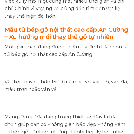
Việc xử lý mối mọt cũng mất nhiều thời gian và chi
phí. Chính vì vậy, người dùng dần tìm đến vật liệu
thay thế hiện đại hơn.
Mẫu tủ bếp gỗ nội thất cao cấp An Cường
– Xu hướng mới thay thế gỗ tự nhiên
Một giải pháp đang được nhiều gia đình lựa chọn là
tủ bếp gỗ nội thất cao cấp An Cường.
Vật liệu này có hơn 1300 mã màu với vân gỗ, vân đá,
màu trơn hoặc vân vải.
Mang đến sự đa dạng trong thiết kế. Đây là lựa
chọn giúp bạn có không gian bếp đẹp không kém
tủ bếp gỗ tự nhiên nhưng chi phí hợp lý hơn nhiều.