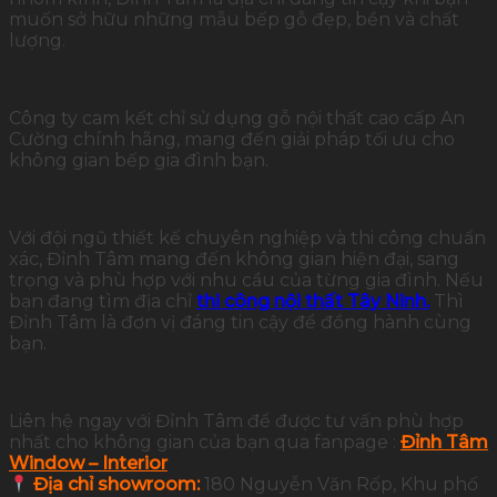
muốn sở hữu những mẫu bếp gỗ đẹp, bền và chất
lượng.
Công ty cam kết chỉ sử dụng gỗ nội thất cao cấp An
Cường chính hãng, mang đến giải pháp tối ưu cho
không gian bếp gia đình bạn.
Với đội ngũ thiết kế chuyên nghiệp và thi công chuẩn
xác, Đỉnh Tâm mang đến không gian hiện đại, sang
trọng và phù hợp với nhu cầu của từng gia đình. Nếu
bạn đang tìm địa chỉ
thi công nội thất Tây Ninh.
Thì
Đỉnh Tâm là đơn vị đáng tin cậy để đồng hành cùng
bạn.
Liên hệ ngay với Đỉnh Tâm để được tư vấn phù hợp
nhất cho không gian của bạn qua fanpage :
Đỉnh Tâm
Window – Interior
Địa chỉ showroom:
180 Nguyễn Văn Rốp, Khu phố