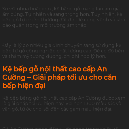
So với nhựa hoặc inox, kệ bằng gỗ mang lại cảm giác
ấm cúng. Tự nhiên và sang trọng hơn. Tuy nhiên, kệ
bếp gỗ tự nhiên thường đắt đỏ. Dễ cong vênh và khó
bảo quản trong môi trường ẩm thấp.
Đây là lý do nhiều gia đình chuyển sang sử dụng kệ
bếp từ gỗ công nghiệp chất lượng cao. Để có độ bền
và thẩm mỹ tương đương, chi phí hợp lý hơn.
Kệ bếp gỗ nội thất cao cấp An
Cường – Giải pháp tối ưu cho căn
bếp hiện đại
Kệ bếp bằng gỗ nội thất cao cấp An Cường được xem
là giải pháp tối ưu hiện nay. Với hơn 1300 màu sắc và
vân gỗ, từ óc chó, sồi đến các gam màu hiện đại.