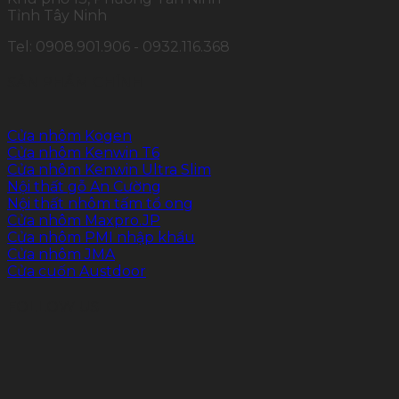
Tỉnh Tây Ninh
Tel: 0908.901.906 - 0932.116.368
SẢN PHẨM CHÍNH
Cửa nhôm Kogen
Cửa nhôm Kenwin T6
Cửa nhôm Kenwin Ultra Slim
Nội thất gỗ An Cường
Nội thất nhôm tấm tổ ong
Cửa nhôm Maxpro.JP
Cửa nhôm PMI nhập khẩu
Cửa nhôm JMA
Cửa cuốn Austdoor
FOLLOW US