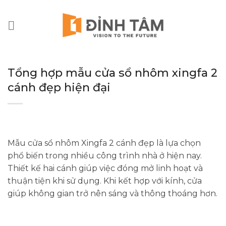
Chuyển
đến
nội
dung
Tổng hợp mẫu cửa sổ nhôm xingfa 2
cánh đẹp hiện đại
Mẫu cửa sổ nhôm Xingfa 2 cánh đẹp là lựa chọn
phổ biến trong nhiều công trình nhà ở hiện nay.
Thiết kế hai cánh giúp việc đóng mở linh hoạt và
thuận tiện khi sử dụng. Khi kết hợp với kính, cửa
giúp không gian trở nên sáng và thông thoáng hơn.