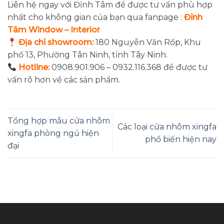
Liên hệ ngay với Đỉnh Tâm để được tư vấn phù hợp
nhất cho không gian của bạn qua fanpage :
Đỉnh
Tâm Window – Interior
Địa chỉ showroom:
180 Nguyễn Văn Rốp, Khu
phố 13, Phường Tân Ninh, tỉnh Tây Ninh.
Hotline:
0908.901.906 – 0932.116.368 để được tư
vấn rõ hơn về các sản phẩm.
Tổng hợp mẫu cửa nhôm
Các loại cửa nhôm xingfa
xingfa phòng ngủ hiện
phổ biến hiện nay
đại