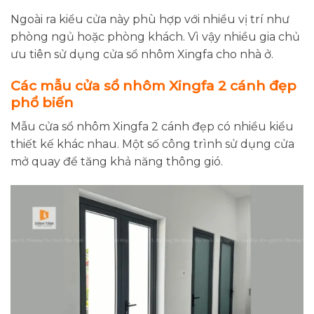
Ngoài ra kiểu cửa này phù hợp với nhiều vị trí như
phòng ngủ hoặc phòng khách. Vì vậy nhiều gia chủ
ưu tiên sử dụng cửa sổ nhôm Xingfa cho nhà ở.
Các mẫu cửa sổ nhôm Xingfa 2 cánh đẹp
phổ biến
Mẫu cửa sổ nhôm Xingfa 2 cánh đẹp có nhiều kiểu
thiết kế khác nhau. Một số công trình sử dụng cửa
mở quay để tăng khả năng thông gió.