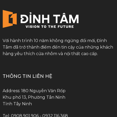
Với hành trình 10 năm không ngừng đổi mới, Đỉnh
Tâm đã trở thành điểm đến tin cậy của những khách
hàng yêu thích cửa nhôm và nội thất cao cấp.
THÔNG TIN LIÊN HỆ
Address: 180 Nguyễn Văn Rốp
Khu phố 13, Phường Tân Ninh
Tỉnh Tây Ninh
Tel: 0908.901.906 - 0932.116.368