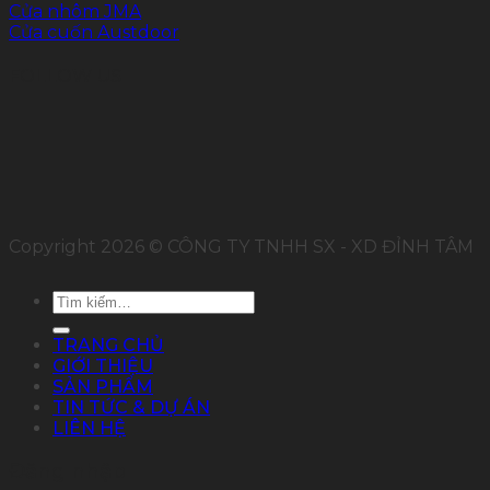
Cửa nhôm JMA
Cửa cuốn Austdoor
FOLLOW US
Copyright 2026 © CÔNG TY TNHH SX - XD ĐỈNH TÂM
Tìm
kiếm:
TRANG CHỦ
GIỚI THIỆU
SẢN PHẨM
TIN TỨC & DỰ ÁN
LIÊN HỆ
Đăng nhập