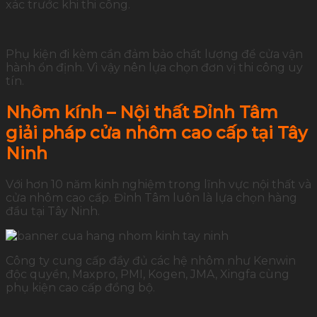
xác trước khi thi công.
Phụ kiện đi kèm cần đảm bảo chất lượng để cửa vận
hành ổn định. Vì vậy nên lựa chọn đơn vị thi công uy
tín.
Nhôm kính – Nội thất Đỉnh Tâm
giải pháp cửa nhôm cao cấp tại Tây
Ninh
Với hơn 10 năm kinh nghiệm trong lĩnh vực nội thất và
cửa nhôm cao cấp. Đỉnh Tâm luôn là lựa chọn hàng
đầu tại Tây Ninh.
Công ty cung cấp đầy đủ các hệ nhôm như Kenwin
độc quyền, Maxpro, PMI, Kogen, JMA, Xingfa cùng
phụ kiện cao cấp đồng bộ.