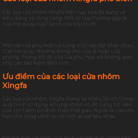
Các loại cửa nhôm Xingfa hiện nay khá đa dạng về
kiểu dáng và công năng. Một số loại thường gặp là
cửa mở quay, cửa lùa và cửa xếp trượt.
Mỗi loại cửa phù hợp với từng vị trí lắp đặt khác nhau.
Cửa mở quay thường dùng cho cửa đi hoặc cửa
phòng. Trong khi đó cửa lùa phù hợp với không gian
nhỏ cần tiết kiệm diện tích.
Ưu điểm của các loại cửa nhôm
Xingfa
Các loại cửa nhôm Xingfa mang lại nhiều lợi ích trong
quá trình sử dụng. Khung nhôm có độ cứng tốt nên
cửa vận hành ổn định theo thời gian. Ngoài ra cửa còn
hạn chế cong vênh so với một số vật liệu khác.
Khi kết hợp với kính, cửa giúp không gian trong nhà