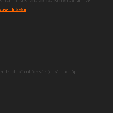
khách hàng không gian sống hiện đại, tinh tế
ow – Interior
u thích cửa nhôm và nội thất cao cấp.