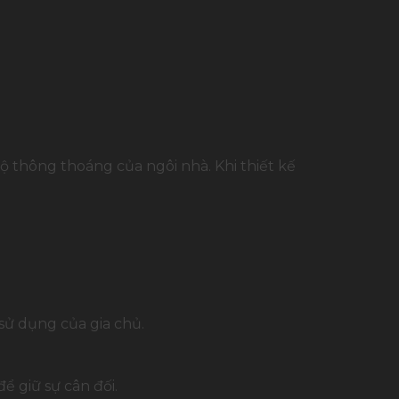
 thông thoáng của ngôi nhà. Khi thiết kế
sử dụng của gia chủ.
ể giữ sự cân đối.