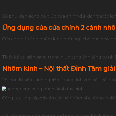
Bộ phụ kiện đồng bộ giúp cửa chính dù kích thước lớn
Ứng dụng của cửa chính 2 cánh nh
Cửa chính 2 cánh nhôm kính phù hợp cho nhà phố, nh
Thiết kế tối giản, sang trọng giúp tăng ánh sáng tự nh
Nhôm kính – Nội thất Đỉnh Tâm giải
Với hơn 10 năm kinh nghiệm trong lĩnh vực nội thất và
Công ty cung cấp đầy đủ các hệ nhôm như Kenwin độc 