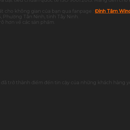
và đạt tiêu chuẩn quốc tế ISO 9001:2015. Mang đến cho 
ất cho không gian của bạn qua fanpage :
Đỉnh Tâm Wind
 Phường Tân Ninh, tỉnh Tây Ninh.
 rõ hơn về các sản phẩm.
đã trở thành điểm đến tin cậy của những khách hàng yê