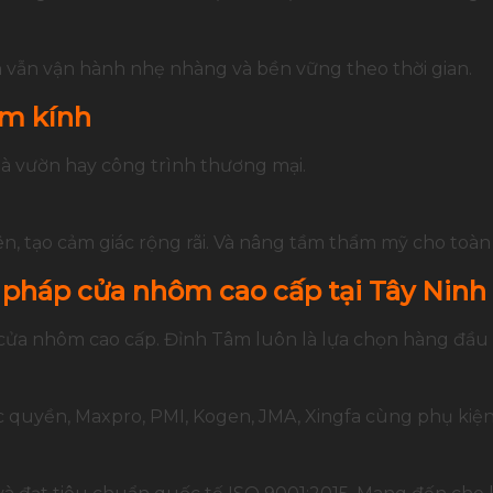
 vẫn vận hành nhẹ nhàng và bền vững theo thời gian.
ôm kính
à vườn hay công trình thương mại.
iên, tạo cảm giác rộng rãi. Và nâng tầm thẩm mỹ cho toàn
 pháp cửa nhôm cao cấp tại Tây Ninh
 cửa nhôm cao cấp. Đỉnh Tâm luôn là lựa chọn hàng đầu t
quyền, Maxpro, PMI, Kogen, JMA, Xingfa cùng phụ kiện