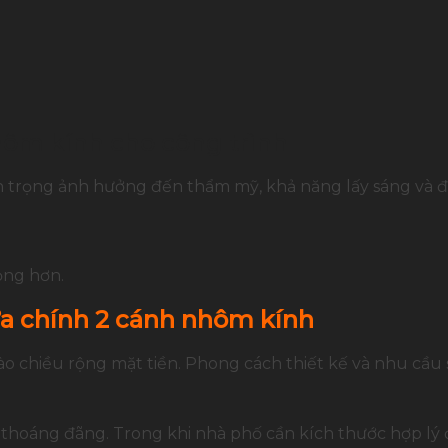
hôm kính cho công trình
 trọng ảnh hưởng đến thẩm mỹ, khả năng lấy sáng và độ
ọng hơn.
ửa chính 2 cánh nhôm kính
 chiều rộng mặt tiền. Phong cách thiết kế và nhu cầu 
 thoáng đãng. Trong khi nhà phố cần kích thước hợp lý đ