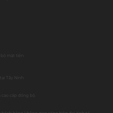
 bộ mặt tiền.
ại Tây Ninh.
 cao cấp đồng bộ.