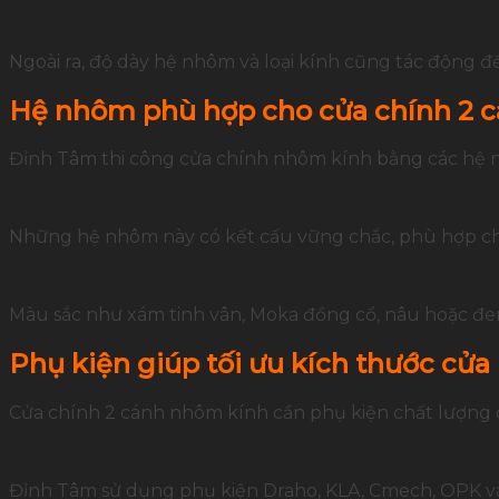
Ngoài ra, độ dày hệ nhôm và loại kính cũng tác động 
Hệ nhôm phù hợp cho cửa chính 2 c
Đỉnh Tâm thi công cửa chính nhôm kính bằng các hệ n
Những hệ nhôm này có kết cấu vững chắc, phù hợp cho 
Màu sắc như xám tinh vân, Moka đồng cổ, nâu hoặc đe
Phụ kiện giúp tối ưu kích thước cửa
Cửa chính 2 cánh nhôm kính cần phụ kiện chất lượng 
Đỉnh Tâm sử dụng phụ kiện Draho, KLA, Cmech, OPK v