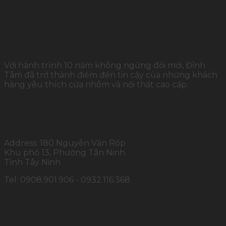
Với hành trình 10 năm không ngừng đổi mới, Đỉnh
Tâm đã trở thành điểm đến tin cậy của những khách
hàng yêu thích cửa nhôm và nội thất cao cấp.
THÔNG TIN LIÊN HỆ
Address: 180 Nguyễn Văn Rốp
Khu phố 13, Phường Tân Ninh
Tỉnh Tây Ninh
Tel: 0908.901.906 - 0932.116.368
SẢN PHẨM CHÍNH