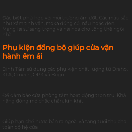
Đặc biệt phù hợp với môi trường ẩm ướt. Các màu sắc
như xám tinh vân, moka đồng cổ, nâu hoặc đen.
Mang lại sự sang trọng và hài hòa cho tổng thể ngôi
nhà.
Phụ kiện đồng bộ giúp cửa vận
hành êm ái
Đỉnh Tâm sử dụng các phụ kiện chất lượng từ Draho,
KLA, Cmech, OPK và Bogo.
Để đảm bảo cửa phòng tắm hoạt động trơn tru. Khả
năng đóng mở chắc chắn, kín khít.
Giúp hạn chế nước bắn ra ngoài và tăng tuổi thọ cho
toàn bộ hệ cửa.