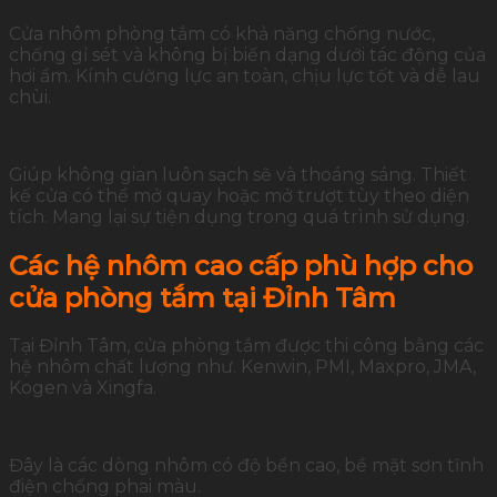
Cửa nhôm phòng tắm có khả năng chống nước,
chống gỉ sét và không bị biến dạng dưới tác động của
hơi ẩm. Kính cường lực an toàn, chịu lực tốt và dễ lau
chùi.
Giúp không gian luôn sạch sẽ và thoáng sáng. Thiết
kế cửa có thể mở quay hoặc mở trượt tùy theo diện
tích. Mang lại sự tiện dụng trong quá trình sử dụng.
Các hệ nhôm cao cấp phù hợp cho
cửa phòng tắm tại Đỉnh Tâm
Tại Đỉnh Tâm, cửa phòng tắm được thi công bằng các
hệ nhôm chất lượng như. Kenwin, PMI, Maxpro, JMA,
Kogen và Xingfa.
Đây là các dòng nhôm có độ bền cao, bề mặt sơn tĩnh
điện chống phai màu.