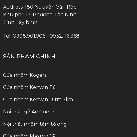
Address: 180 Nguyễn Văn Rốp
Khu phố 13, Phường Tân Ninh
Tỉnh Tây Ninh
Tel: 0908.901.906 - 0932.116.368
SẢN PHẨM CHÍNH
Cửa nhôm Kogen
Cửa nhôm Kenwin T6
Cửa nhôm Kenwin Ultra Slim
Nội thất gỗ An Cường
Nội thất nhôm tấm tổ ong
Cửa nhôm Maxpro.JP