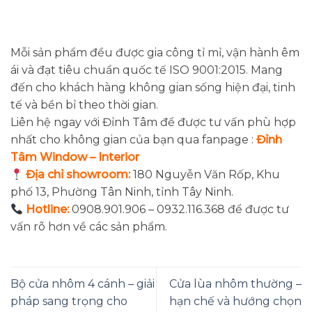
Mỗi sản phẩm đều được gia công tỉ mỉ, vận hành êm
ái và đạt tiêu chuẩn quốc tế ISO 9001:2015. Mang
đến cho khách hàng không gian sống hiện đại, tinh
tế và bền bỉ theo thời gian.
Liên hệ ngay với Đỉnh Tâm để được tư vấn phù hợp
nhất cho không gian của bạn qua fanpage :
Đỉnh
Tâm Window – Interior
Địa chỉ showroom:
180 Nguyễn Văn Rốp, Khu
phố 13, Phường Tân Ninh, tỉnh Tây Ninh.
Hotline:
0908.901.906 – 0932.116.368 để được tư
vấn rõ hơn về các sản phẩm.
Bộ cửa nhôm 4 cánh – giải
Cửa lùa nhôm thường –
pháp sang trọng cho
hạn chế và hướng chọn