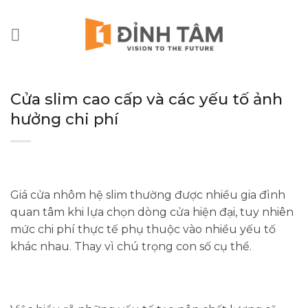
Chuyển
đến
nội
dung
Cửa slim cao cấp và các yếu tố ảnh
hưởng chi phí
Giá cửa nhôm hệ slim thường được nhiều gia đình
quan tâm khi lựa chọn dòng cửa hiện đại, tuy nhiên
mức chi phí thực tế phụ thuộc vào nhiều yếu tố
khác nhau. Thay vì chú trọng con số cụ thể.