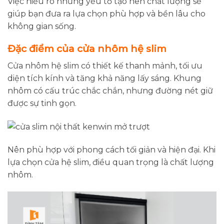
Việc hiểu rõ những yếu tố tạo nên chất lượng sẽ
giúp bạn đưa ra lựa chọn phù hợp và bền lâu cho
không gian sống.
Đặc điểm của cửa nhôm hệ slim
Cửa nhôm hệ slim có thiết kế thanh mảnh, tối ưu
diện tích kính và tăng khả năng lấy sáng. Khung
nhôm có cấu trúc chắc chắn, nhưng đường nét giữ
được sự tinh gọn.
Nên phù hợp với phong cách tối giản và hiện đại. Khi
lựa chọn cửa hệ slim, điều quan trọng là chất lượng
nhôm.