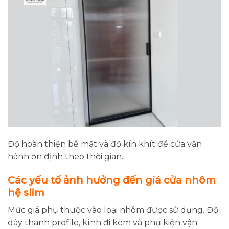
Độ hoàn thiện bề mặt và độ kín khít để cửa vận
hành ổn định theo thời gian.
Các yếu tố ảnh hưởng đến giá cửa nhôm
hệ slim
Mức giá phụ thuộc vào loại nhôm được sử dụng. Độ
dày thanh profile, kính đi kèm và phụ kiện vận