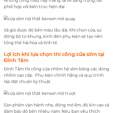
Những tông màu này mang lại vẻ sang trọng, dễ
phối hợp với kiến trúc hiện đại.
Và giữ được độ bền màu lâu dài. Khi chọn cửa, sự
đồng bộ từ khung, kính đến phụ kiện sẽ tạo nên
tổng thể hài hòa và tinh tế.
Lợi ích khi lựa chọn thi công cửa slim tại
Đỉnh Tâm
Đỉnh Tâm thi công cửa nhôm hệ slim bằng các dòng
nhôm cao cấp. Phụ kiện chính hãng và quy trình
lắp đặt chuẩn kỹ thuật.
Sản phẩm vận hành nhẹ, đóng mở êm, độ kín cao và
đảm bảo độ bền nhiều năm. Nếu bạn yêu thích