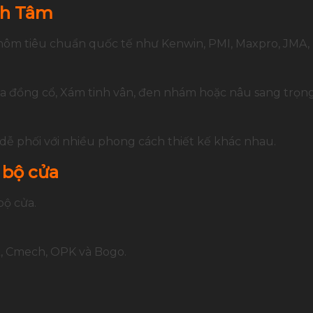
nh Tâm
ôm tiêu chuẩn quốc tế như Kenwin, PMI, Maxpro, JMA, 
a đồng cổ, Xám tinh vân, đen nhám hoặc nâu sang trọng
ễ phối với nhiều phong cách thiết kế khác nhau.
 bộ cửa
bộ cửa.
, Cmech, OPK và Bogo.