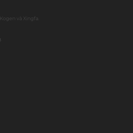
Kogen và Xingfa.
.