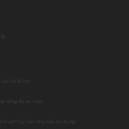
ng.
n lối đi lớn.
p tăng độ an toàn.
ở trượt tùy vào nhu cầu sử dụng.