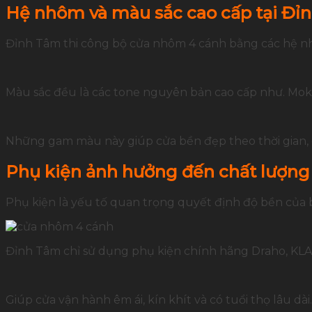
Hệ nhôm và màu sắc cao cấp tại Đỉ
Đỉnh Tâm thi công bộ cửa nhôm 4 cánh bằng các hệ nh
Màu sắc đều là các tone nguyên bản cao cấp như. Mok
Những gam màu này giúp cửa bền đẹp theo thời gian, d
Phụ kiện ảnh hưởng đến chất lượng
Phụ kiện là yếu tố quan trọng quyết định độ bền của 
Đỉnh Tâm chỉ sử dụng phụ kiện chính hãng Draho, KLA
Giúp cửa vận hành êm ái, kín khít và có tuổi thọ lâu dài.