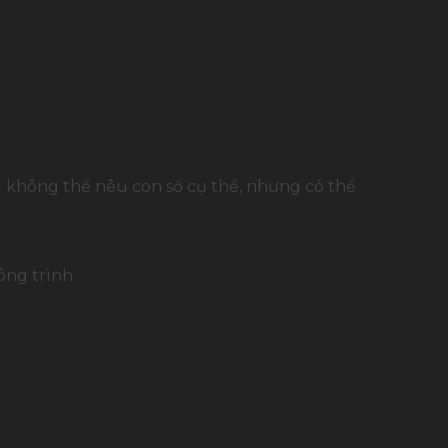
ù không thể nêu con số cụ thể, nhưng có thể
ng trình.