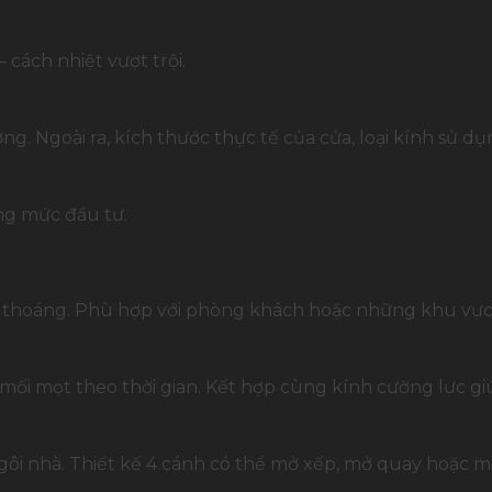
cách nhiệt vượt trội.
g. Ngoài ra, kích thước thực tế của cửa, loại kính sử dụ
ng mức đầu tư.
thoáng. Phù hợp với phòng khách hoặc những khu vực cầ
i mọt theo thời gian. Kết hợp cùng kính cường lực giú
ôi nhà. Thiết kế 4 cánh có thể mở xếp, mở quay hoặc m