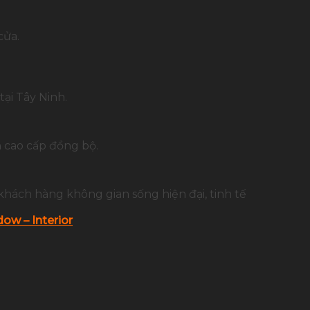
cửa.
ại Tây Ninh.
 cao cấp đồng bộ.
khách hàng không gian sống hiện đại, tinh tế
ow – Interior