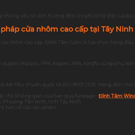
g những yếu tố ảnh hưởng đến chi phí tổng thể của bộ 
 pháp cửa nhôm cao cấp tại Tây Ninh
 cửa nhôm cao cấp. Đỉnh Tâm luôn là lựa chọn hàng đầu t
quyền, Maxpro, PMI, Kogen, JMA, Xingfa cùng phụ kiện
và đạt tiêu chuẩn quốc tế ISO 9001:2015. Mang đến cho 
ất cho không gian của bạn qua fanpage :
Đỉnh Tâm Wind
 Phường Tân Ninh, tỉnh Tây Ninh.
 rõ hơn về các sản phẩm.