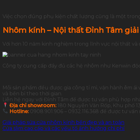
Việc chọn đúng phụ kiện chất lượng cũng là một tron
Nhôm kính – Nội thất Đỉnh Tâm giải
Với hơn 10 năm kinh nghiệm trong lĩnh vực nội thất và
Công ty cung cấp đầy đủ các hệ nhôm như Kenwin độc 
Mỗi sản phẩm đều được gia công tỉ mỉ, vận hành êm ái 
và bền bỉ theo thời gian.
Liên hệ ngay với Đỉnh Tâm để được tư vấn phù hợp nh
Địa chỉ showroom:
180 Nguyễn Văn Rốp, Khu phố 13,
Hotline:
0908.901.906 – 0932.116.368 để được tư vấn
Giải pháp sửa cửa nhôm kính bền đẹp và an toàn
Cửa slim cao cấp và các yếu tố ảnh hưởng chi phí