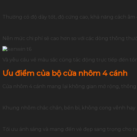
Thường có độ dày tốt, độ cứng cao, khả năng cách âm – 
Nên mức chi phí sẽ cao hơn so với các dòng thông thườn
Và yêu cầu về màu sắc cũng tác động trực tiếp đến tổ
Ưu điểm của bộ cửa nhôm 4 cánh
Cửa nhôm 4 cánh mang lại không gian mở rộng, thông 
Khung nhôm chắc chắn, bền bỉ, không cong vênh hay mố
Tối ưu ánh sáng và mang đến vẻ đẹp sang trọng cho ng