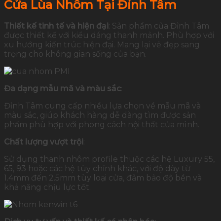
Cửa Lùa Nhôm Tại Đỉnh Tâm
Thiết kế tinh tế và hiện đại
: Sản phẩm của Đỉnh Tâm
được thiết kế với kiểu dáng thanh mảnh. Phù hợp với
xu hướng kiến trúc hiện đại. Mang lại vẻ đẹp sang
trọng cho không gian sống của bạn.
Đa dạng mẫu mã và màu sắc
:
Đỉnh Tâm cung cấp nhiều lựa chọn về mẫu mã và
màu sắc, giúp khách hàng dễ dàng tìm được sản
phẩm phù hợp với phong cách nội thất của mình.
Chất lượng vượt trội
:
Sử dụng thanh nhôm profile thuộc các hệ Luxury 55,
65, 93 hoặc các hệ tùy chỉnh khác, với độ dày từ
1.4mm đến 2.5mm tùy loại cửa, đảm bảo độ bền và
khả năng chịu lực tốt.