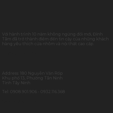
Với hành trình 10 năm không ngừng đổi mới, Đỉnh
Tâm đã trở thành điểm đến tin cậy của những khách
hàng yêu thích cửa nhôm và nội thất cao cấp.
THÔNG TIN LIÊN HỆ
Address: 180 Nguyễn Văn Rốp
Khu phố 13, Phường Tân Ninh
Tỉnh Tây Ninh
Tel: 0908.901.906 - 0932.116.368
SẢN PHẨM CHÍNH