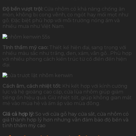
Độ bền vượt trội:
Cửa nhôm có khả năng chống ăn
mòn, không bị cong vênh, co ngót hay mối mọt như
gỗ. Đặc biệt phù hợp với môi trường nóng ẩm và
nhiều mưa như Việt Nam.
Tính thẩm mỹ cao:
Thiết kế hiện đại, sang trọng với
nhiều màu sắc như trắng, đen, xám, vân gỗ…Phù hợp
với nhiều phong cách kiến trúc từ cổ điển đến hiện
đại.
Cách âm, cách nhiệt tốt:
Khi kết hợp với kính cường
lực và hệ gioăng cao cấp, cửa lùa nhôm giúp giảm
tiếng ồn hiệu quả. Giữ nhiệt tốt, giúp không gian mát
mẻ vào mùa hè và ấm áp vào mùa đông.
Giá cả hợp lý:
So với cửa gỗ hay cửa sắt, cửa nhôm có
giá thành hợp lý hơn nhưng vẫn đảm bảo độ bền và
tính thẩm mỹ cao