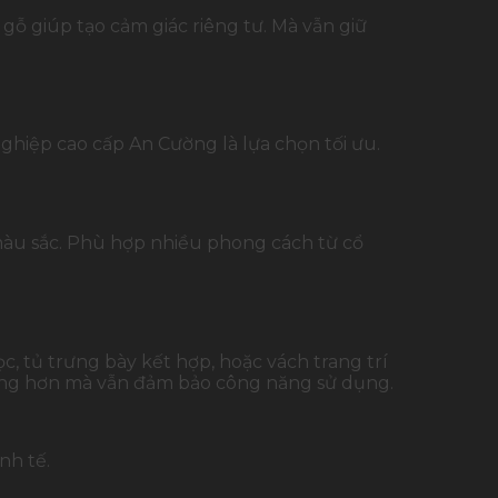
 gỗ giúp tạo cảm giác riêng tư. Mà vẫn giữ
ghiệp cao cấp An Cường là lựa chọn tối ưu.
àu sắc. Phù hợp nhiều phong cách từ cổ
, tủ trưng bày kết hợp, hoặc vách trang trí
ượng hơn mà vẫn đảm bảo công năng sử dụng.
nh tế.