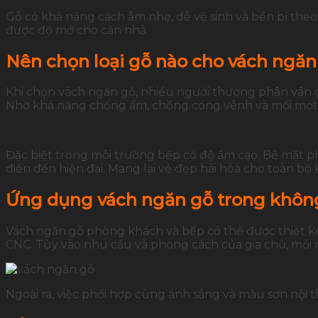
Gỗ có khả năng cách âm nhẹ, dễ vệ sinh và bền bỉ theo t
được độ mở cho căn nhà.
Nên chọn loại gỗ nào cho vách ngă
Khi chọn vách ngăn gỗ, nhiều người thường phân vân g
Nhờ khả năng chống ẩm, chống cong vênh và mối mọt 
Đặc biệt trong môi trường bếp có độ ẩm cao. Bề mặt 
điển đến hiện đại. Mang lại vẻ đẹp hài hòa cho toàn bộ
Ứng dụng vách ngăn gỗ trong không
Vách ngăn gỗ phòng khách và bếp có thể được thiết kế 
CNC. Tùy vào nhu cầu và phong cách của gia chủ, mỗi
Ngoài ra, việc phối hợp cùng ánh sáng và màu sơn nội t