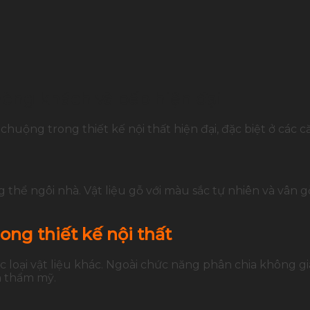
ng khách và bếp hiện đại
ộng trong thiết kế nội thất hiện đại, đặc biệt ở các 
thể ngôi nhà. Vật liệu gỗ với màu sắc tự nhiên và vân 
ong thiết kế nội thất
ác loại vật liệu khác. Ngoài chức năng phân chia không g
n thẩm mỹ.