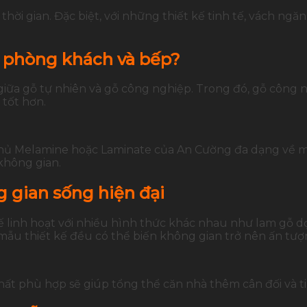
hời gian. Đặc biệt, với những thiết kế tinh tế, vách ngăn
n phòng khách và bếp?
iữa gỗ tự nhiên và gỗ công nghiệp. Trong đó, gỗ công n
tốt hơn.
phủ Melamine hoặc Laminate của An Cường đa dạng về m
 không gian.
 gian sống hiện đại
linh hoạt với nhiều hình thức khác nhau như lam gỗ dọc
 mẫu thiết kế đều có thể biến không gian trở nên ấn t
hất phù hợp sẽ giúp tổng thể căn nhà thêm cân đối và ti