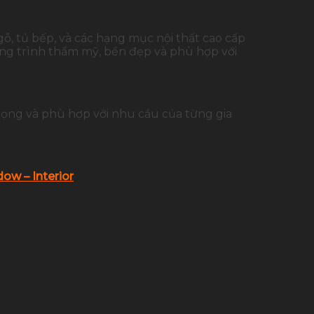
gỗ, tủ bếp, và các hạng mục nội thất cao cấp
ông trình thẩm mỹ, bền đẹp và phù hợp với
rọng và phù hợp với nhu cầu của từng gia
ow – Interior