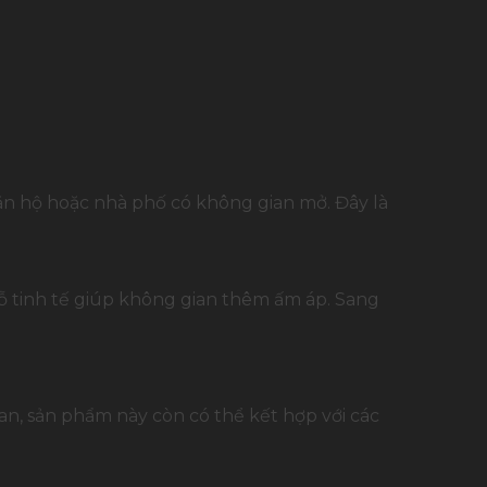
căn hộ hoặc nhà phố có không gian mở. Đây là
gỗ tinh tế giúp không gian thêm ấm áp. Sang
ian, sản phẩm này còn có thể kết hợp với các