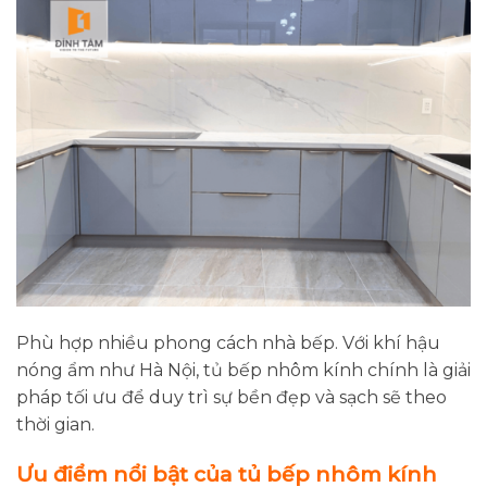
Phù hợp nhiều phong cách nhà bếp. Với khí hậu
nóng ẩm như Hà Nội, tủ bếp nhôm kính chính là giải
pháp tối ưu để duy trì sự bền đẹp và sạch sẽ theo
thời gian.
Ưu điểm nổi bật của tủ bếp nhôm kính