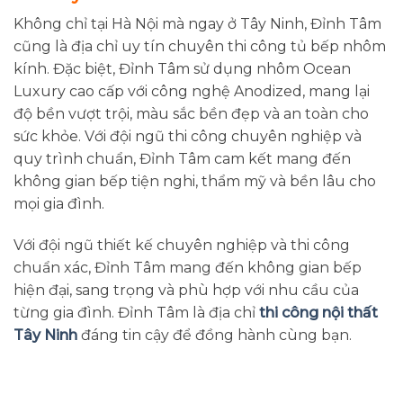
Không chỉ tại Hà Nội mà ngay ở Tây Ninh, Đỉnh Tâm
cũng là địa chỉ uy tín chuyên thi công tủ bếp nhôm
kính. Đặc biệt, Đỉnh Tâm sử dụng nhôm Ocean
Luxury cao cấp với công nghệ Anodized, mang lại
độ bền vượt trội, màu sắc bền đẹp và an toàn cho
sức khỏe. Với đội ngũ thi công chuyên nghiệp và
quy trình chuẩn, Đỉnh Tâm cam kết mang đến
không gian bếp tiện nghi, thẩm mỹ và bền lâu cho
mọi gia đình.
Với đội ngũ thiết kế chuyên nghiệp và thi công
chuẩn xác, Đỉnh Tâm mang đến không gian bếp
hiện đại, sang trọng và phù hợp với nhu cầu của
từng gia đình. Đỉnh Tâm là địa chỉ
thi công nội thất
Tây Ninh
đáng tin cậy để đồng hành cùng bạn.