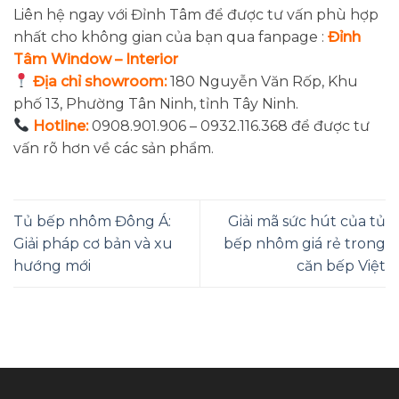
Liên hệ ngay với Đỉnh Tâm để được tư vấn phù hợp
nhất cho không gian của bạn qua fanpage :
Đỉnh
Tâm Window – Interior
Địa chỉ showroom:
180 Nguyễn Văn Rốp, Khu
phố 13, Phường Tân Ninh, tỉnh Tây Ninh.
Hotline:
0908.901.906 – 0932.116.368 để được tư
vấn rõ hơn về các sản phẩm.
Tủ bếp nhôm Đông Á:
Giải mã sức hút của tủ
Giải pháp cơ bản và xu
bếp nhôm giá rẻ trong
hướng mới
căn bếp Việt