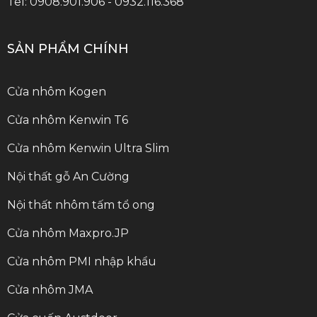
Tel: 0908.901.906 - 0932.116.368
SẢN PHẨM CHÍNH
Cửa nhôm Kogen
Cửa nhôm Kenwin T6
Cửa nhôm Kenwin Ultra Slim
Nội thất gỗ An Cường
Nội thất nhôm tấm tổ ong
Cửa nhôm Maxpro.JP
Cửa nhôm PMI nhập khẩu
Cửa nhôm JMA