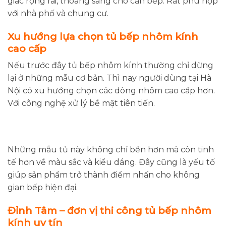
giác rộng rãi, thoáng sáng cho căn bếp. Rất phù hợp
với nhà phố và chung cư.
Xu hướng lựa chọn tủ bếp nhôm kính
cao cấp
Nếu trước đây tủ bếp nhôm kính thường chỉ dừng
lại ở những mẫu cơ bản. Thì nay người dùng tại Hà
Nội có xu hướng chọn các dòng nhôm cao cấp hơn.
Với công nghệ xử lý bề mặt tiên tiến.
Những mẫu tủ này không chỉ bền hơn mà còn tinh
tế hơn về màu sắc và kiểu dáng. Đây cũng là yếu tố
giúp sản phẩm trở thành điểm nhấn cho không
gian bếp hiện đại.
Đỉnh Tâm – đơn vị thi công tủ bếp nhôm
kính uy tín