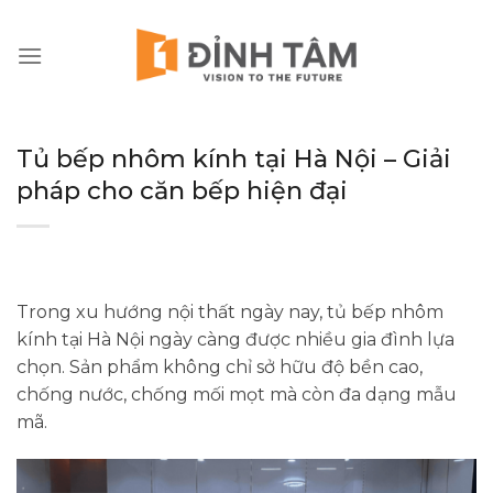
Chuyển
đến
nội
dung
Tủ bếp nhôm kính tại Hà Nội – Giải
pháp cho căn bếp hiện đại
Trong xu hướng nội thất ngày nay, tủ bếp nhôm
kính tại Hà Nội ngày càng được nhiều gia đình lựa
chọn. Sản phẩm không chỉ sở hữu độ bền cao,
chống nước, chống mối mọt mà còn đa dạng mẫu
mã.