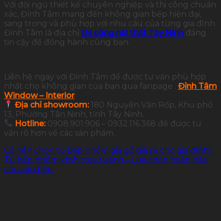
Với đội ngũ thiết kế chuyên nghiệp và thi công chuẩn
xác, Đỉnh Tâm mang đến không gian bếp hiện đại,
sang trọng và phù hợp với nhu cầu của từng gia đình.
Đỉnh Tâm là địa chỉ
thi công nội thất Tây Ninh
đáng
tin cậy để đồng hành cùng bạn.
Liên hệ ngay với Đỉnh Tâm để được tư vấn phù hợp
nhất cho không gian của bạn qua fanpage :
Đỉnh Tâm
Window – Interior
Địa chỉ showroom:
180 Nguyễn Văn Rốp, Khu phố
13, Phường Tân Ninh, tỉnh Tây Ninh.
Hotline:
0908.901.906 – 0932.116.368 để được tư
vấn rõ hơn về các sản phẩm.
Có nên chọn tủ bếp nhôm giả gỗ giá rẻ cho gia đình?
Tủ bếp nhôm kính treo tường – Lựa chọn hoàn hảo
cho căn bếp