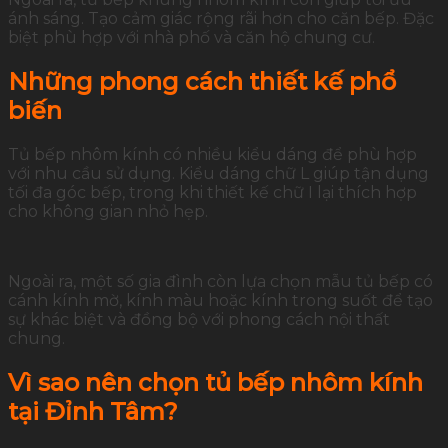
ánh sáng. Tạo cảm giác rộng rãi hơn cho căn bếp. Đặc
biệt phù hợp với nhà phố và căn hộ chung cư.
Những phong cách thiết kế phổ
biến
Tủ bếp nhôm kính có nhiều kiểu dáng để phù hợp
với nhu cầu sử dụng. Kiểu dáng chữ L giúp tận dụng
tối đa góc bếp, trong khi thiết kế chữ I lại thích hợp
cho không gian nhỏ hẹp.
Ngoài ra, một số gia đình còn lựa chọn mẫu tủ bếp có
cánh kính mờ, kính màu hoặc kính trong suốt để tạo
sự khác biệt và đồng bộ với phong cách nội thất
chung.
Vì sao nên chọn tủ bếp nhôm kính
tại Đỉnh Tâm?