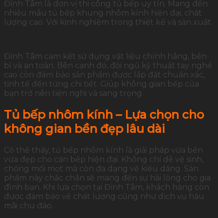
Đỉnh Tâm là đơn vị thi công tủ bếp uy tín. Mang đến
nhiều mẫu tủ bếp khung nhôm kính hiện đại, chất
lượng cao. Với kinh nghiệm trong thiết kế và sản xuất.
Đỉnh Tâm cam kết sử dụng vật liệu chính hãng, bền
bỉ và an toàn. Bên cạnh đó, đội ngũ kỹ thuật tay nghề
cao còn đảm bảo sản phẩm được lắp đặt chuẩn xác,
tinh tế đến từng chi tiết. Giúp không gian bếp của
bạn trở nên tiện nghi và sang trọng.
Tủ bếp nhôm kính – Lựa chọn cho
không gian bền đẹp lâu dài
Có thể thấy, tủ bếp nhôm kính là giải pháp vừa bền
vừa đẹp cho căn bếp hiện đại. Không chỉ dễ vệ sinh,
chống mối mọt mà còn đa dạng về kiểu dáng. Sản
phẩm này chắc chắn sẽ mang đến sự hài lòng cho gia
đình bạn. Khi lựa chọn tại Đỉnh Tâm, khách hàng còn
được đảm bảo về chất lượng cũng như dịch vụ hậu
mãi chu đáo.