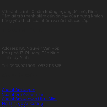
Với hành trình 10 năm không ngừng đổi mới, Đỉnh
Tâm đã trở thành điểm đến tin cậy của những khách
hàng yêu thích cửa nhôm và nội thất cao cấp.
THÔNG TIN LIÊN HỆ
Address: 180 Nguyễn Văn Rốp
Khu phố 13, Phường Tân Ninh
Tỉnh Tây Ninh
Tel: 0908.901.906 - 0932.116.368
SẢN PHẨM CHÍNH
Cửa nhôm Kogen
Cửa nhôm Kenwin T6
Cửa nhôm Kenwin Ultra Slim
Nội thất gỗ An Cường