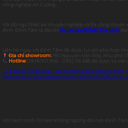
công nghiệp An Cường.
Với đội ngũ thiết kế chuyên nghiệp và thi công chuẩn
đình. Đỉnh Tâm là địa chỉ
thi công nội thất Tây Ninh
đán
Liên hệ ngay với Đỉnh Tâm để được tư vấn phù hợp nh
Địa chỉ showroom:
180 Nguyễn Văn Rốp, Khu phố 13,
Hotline:
0908.901.906 – 0932.116.368 để được tư vấn
Tủ bếp gỗ gõ đỏ đẹp – Điểm nhấn đẳng cấp cho ngôi n
Xu hướng tủ gỗ nhà bếp trong thiết kế nội thất ngày 
Với hành trình 10 năm không ngừng đổi mới, Đỉnh Tâm 