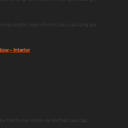
trọng và phù hợp với nhu cầu của từng gia
ow – Interior
u thích cửa nhôm và nội thất cao cấp.