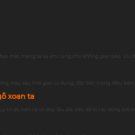
 và sự lựa chọn truyền thống
ẹp mắt, mang lại sự ấm cúng cho không gian bếp. Ưu đi
xuống màu sau thời gian sử dụng, đặc biệt trong điều kiệ
ỗ xoan ta
 trì độ bền và vẻ đẹp lâu dài. Việc dễ bị tác động bởi 