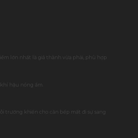
ểm lớn nhất là giá thành vừa phải, phù hợp
n khí hậu nóng ẩm.
môi trường khiến cho căn bếp mất đi sự sang