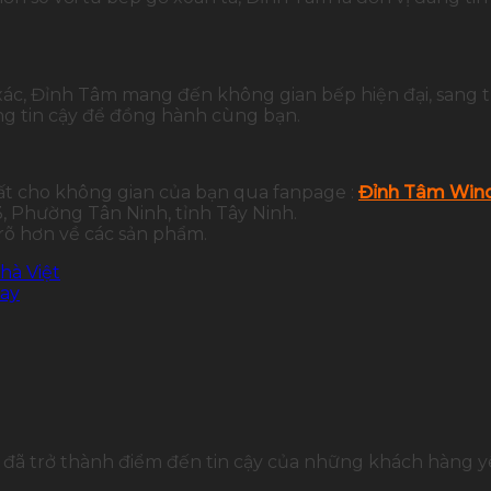
 xác, Đỉnh Tâm mang đến không gian bếp hiện đại, sang 
g tin cậy để đồng hành cùng bạn.
ất cho không gian của bạn qua fanpage :
Đỉnh Tâm Wind
 Phường Tân Ninh, tỉnh Tây Ninh.
 rõ hơn về các sản phẩm.
hà Việt
nay
đã trở thành điểm đến tin cậy của những khách hàng yê