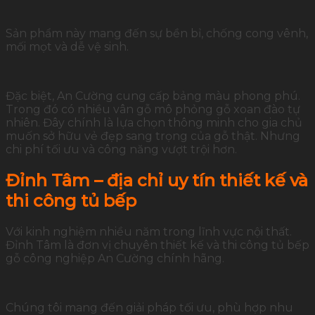
Sản phẩm này mang đến sự bền bỉ, chống cong vênh,
mối mọt và dễ vệ sinh.
Đặc biệt, An Cường cung cấp bảng màu phong phú.
Trong đó có nhiều vân gỗ mô phỏng gỗ xoan đào tự
nhiên. Đây chính là lựa chọn thông minh cho gia chủ
muốn sở hữu vẻ đẹp sang trọng của gỗ thật. Nhưng
chi phí tối ưu và công năng vượt trội hơn.
Đỉnh Tâm – địa chỉ uy tín thiết kế và
thi công tủ bếp
Với kinh nghiệm nhiều năm trong lĩnh vực nội thất.
Đỉnh Tâm là đơn vị chuyên thiết kế và thi công tủ bếp
gỗ công nghiệp An Cường chính hãng.
Chúng tôi mang đến giải pháp tối ưu, phù hợp nhu