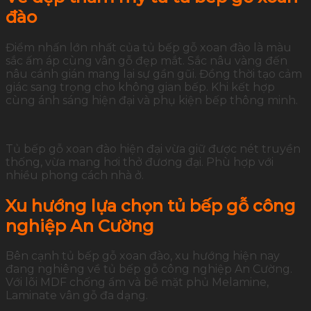
đào
Điểm nhấn lớn nhất của tủ bếp gỗ xoan đào là màu
sắc ấm áp cùng vân gỗ đẹp mắt. Sắc nâu vàng đến
nâu cánh gián mang lại sự gần gũi. Đồng thời tạo cảm
giác sang trọng cho không gian bếp. Khi kết hợp
cùng ánh sáng hiện đại và phụ kiện bếp thông minh.
Tủ bếp gỗ xoan đào hiện đại vừa giữ được nét truyền
thống, vừa mang hơi thở đương đại. Phù hợp với
nhiều phong cách nhà ở.
Xu hướng lựa chọn tủ bếp gỗ công
nghiệp An Cường
Bên cạnh tủ bếp gỗ xoan đào, xu hướng hiện nay
đang nghiêng về tủ bếp gỗ công nghiệp An Cường.
Với lõi MDF chống ẩm và bề mặt phủ Melamine,
Laminate vân gỗ đa dạng.