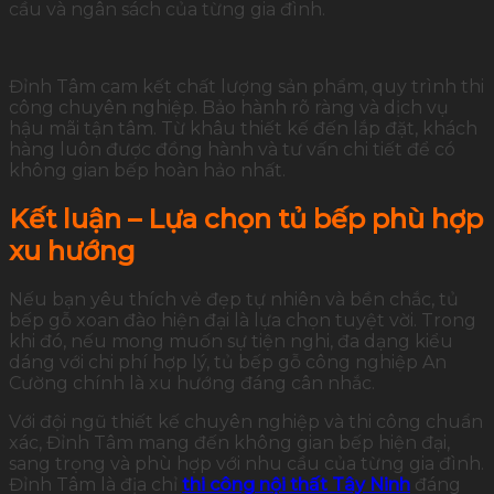
cầu và ngân sách của từng gia đình.
Đỉnh Tâm cam kết chất lượng sản phẩm, quy trình thi
công chuyên nghiệp. Bảo hành rõ ràng và dịch vụ
hậu mãi tận tâm. Từ khâu thiết kế đến lắp đặt, khách
hàng luôn được đồng hành và tư vấn chi tiết để có
không gian bếp hoàn hảo nhất.
Kết luận – Lựa chọn tủ bếp phù hợp
xu hướng
Nếu bạn yêu thích vẻ đẹp tự nhiên và bền chắc, tủ
bếp gỗ xoan đào hiện đại là lựa chọn tuyệt vời. Trong
khi đó, nếu mong muốn sự tiện nghi, đa dạng kiểu
dáng với chi phí hợp lý, tủ bếp gỗ công nghiệp An
Cường chính là xu hướng đáng cân nhắc.
Với đội ngũ thiết kế chuyên nghiệp và thi công chuẩn
xác, Đỉnh Tâm mang đến không gian bếp hiện đại,
sang trọng và phù hợp với nhu cầu của từng gia đình.
Đỉnh Tâm là địa chỉ
thi công nội thất Tây Ninh
đáng