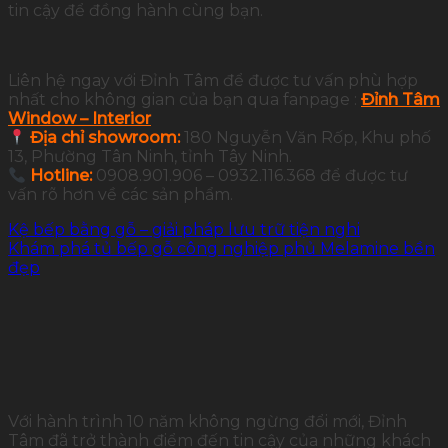
tin cậy để đồng hành cùng bạn.
Liên hệ ngay với Đỉnh Tâm để được tư vấn phù hợp
nhất cho không gian của bạn qua fanpage :
Đỉnh Tâm
Window – Interior
Địa chỉ showroom:
180 Nguyễn Văn Rốp, Khu phố
13, Phường Tân Ninh, tỉnh Tây Ninh.
Hotline:
0908.901.906 – 0932.116.368 để được tư
vấn rõ hơn về các sản phẩm.
Kệ bếp bằng gỗ – giải pháp lưu trữ tiện nghi
Khám phá tủ bếp gỗ công nghiệp phủ Melamine bền
đẹp
Với hành trình 10 năm không ngừng đổi mới, Đỉnh
Tâm đã trở thành điểm đến tin cậy của những khách