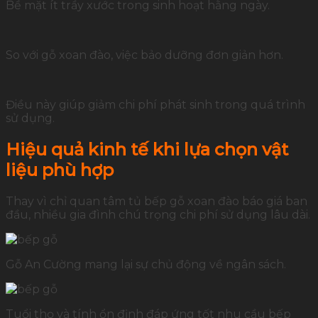
Bề mặt ít trầy xước trong sinh hoạt hằng ngày.
So với gỗ xoan đào, việc bảo dưỡng đơn giản hơn.
Điều này giúp giảm chi phí phát sinh trong quá trình
sử dụng.
Hiệu quả kinh tế khi lựa chọn vật
liệu phù hợp
Thay vì chỉ quan tâm tủ bếp gỗ xoan đào báo giá ban
đầu, nhiều gia đình chú trọng chi phí sử dụng lâu dài.
Gỗ An Cường mang lại sự chủ động về ngân sách.
Tuổi thọ và tính ổn định đáp ứng tốt nhu cầu bếp