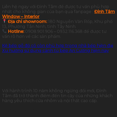
Liên hệ ngay với Đỉnh Tâm để được tư vấn phù hợp
nhất cho không gian của bạn qua fanpage :
Đỉnh Tâm
Window – Interior
Địa chỉ showroom:
180 Nguyễn Văn Rốp, Khu phố
13, Phường Tân Ninh, tỉnh Tây Ninh.
Hotline:
0908.901.906 – 0932.116.368 để được tư
vấn rõ hơn về các sản phẩm.
Kệ bếp gỗ đỏ có còn phù hợp trong nhà bếp hiện đại
Xu hướng sử dụng cánh tủ bếp An Cường hiện nay
Với hành trình 10 năm không ngừng đổi mới, Đỉnh
Tâm đã trở thành điểm đến tin cậy của những khách
hàng yêu thích cửa nhôm và nội thất cao cấp.
THÔNG TIN LIÊN HỆ