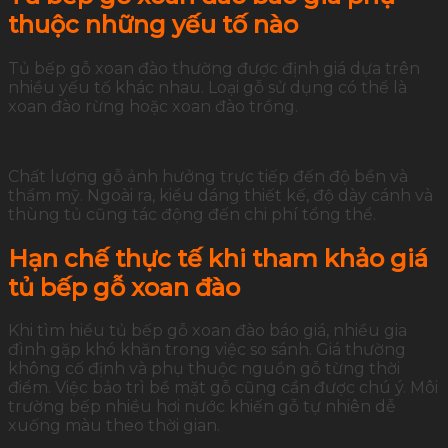
thuộc những yếu tố nào
Tủ bếp gỗ xoan đào thường được định giá dựa trên
nhiều yếu tố khác nhau. Loại gỗ sử dụng có thể là
xoan đào rừng hoặc xoan đào trồng.
Chất lượng gỗ ảnh hưởng trực tiếp đến độ bền và
thẩm mỹ. Ngoài ra, kiểu dáng thiết kế, độ dày cánh và
thùng tủ cũng tác động đến chi phí tổng thể.
Hạn chế thực tế khi tham khảo giá
tủ bếp gỗ xoan đào
Khi tìm hiểu tủ bếp gỗ xoan đào báo giá, nhiều gia
đình gặp khó khăn trong việc so sánh. Giá thường
không cố định và phụ thuộc nguồn gỗ từng thời
điểm. Việc bảo trì bề mặt gỗ cũng cần được chú ý. Môi
trường bếp nhiều hơi nước khiến gỗ tự nhiên dễ
xuống màu theo thời gian.