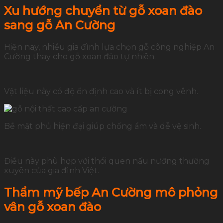
Xu hướng chuyển từ gỗ xoan đào
sang gỗ An Cường
Hiện nay, nhiều gia đình lựa chọn gỗ công nghiệp An
Cường thay cho gỗ xoan đào tự nhiên.
Vật liệu này có độ ổn định cao và ít bị cong vênh.
Bề mặt phủ hiện đại giúp chống ẩm và dễ vệ sinh.
Điều này phù hợp với thói quen nấu nướng thường
xuyên của gia đình Việt.
Thẩm mỹ bếp An Cường mô phỏng
vân gỗ xoan đào