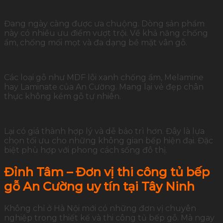
Đang ngày càng được ưa chuộng. Dòng sản phẩm
này có nhiều ưu điểm vượt trội. Về khả năng chống
ẩm, chống mối mọt và đa dạng bề mặt vân gỗ.
Các loại gỗ như MDF lõi xanh chống ẩm, Melamine
hay Laminate của An Cường. Mang lại vẻ đẹp chân
thực không kém gỗ tự nhiên.
Lại có giá thành hợp lý và dễ bảo trì hơn. Đây là lựa
chọn tối ưu cho những không gian bếp hiện đại. Đặc
biệt phù hợp với phong cách sống đô thị.
Đỉnh Tâm – Đơn vị thi công tủ bếp
gỗ An Cường uy tín tại Tây Ninh
Không chỉ ở Hà Nội mới có những đơn vị chuyên
nghiệp trong thiết kế và thi công tủ bếp gỗ. Mà ngay