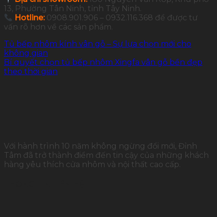
13, Phường Tân Ninh, tỉnh Tây Ninh.
Hotline:
0908.901.906 – 0932.116.368 để được tư
vấn rõ hơn về các sản phẩm.
Tủ bếp nhôm kính vân gỗ – Sự lựa chọn mới cho
không gian
Bí quyết chọn tủ bếp nhôm Xingfa vân gỗ bền đẹp
theo thời gian
Với hành trình 10 năm không ngừng đổi mới, Đỉnh
Tâm đã trở thành điểm đến tin cậy của những khách
hàng yêu thích cửa nhôm và nội thất cao cấp.
THÔNG TIN LIÊN HỆ