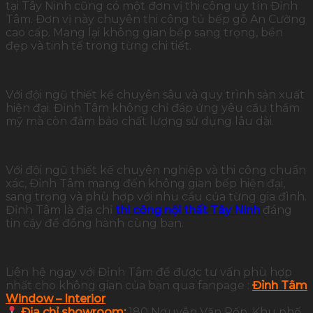
tại Tây Ninh cũng có một đơn vị thi công uy tín Đỉnh
Tâm. Đơn vị này chuyên thi công tủ bếp gỗ An Cường
cao cấp. Mang lại không gian bếp sang trọng, bền
đẹp và tinh tế trong từng chi tiết.
Với đội ngũ thiết kế chuyên sâu và quy trình sản xuất
hiện đại. Đỉnh Tâm không chỉ đáp ứng yêu cầu thẩm
mỹ mà còn đảm bảo chất lượng sử dụng lâu dài.
Với đội ngũ thiết kế chuyên nghiệp và thi công chuẩn
xác, Đỉnh Tâm mang đến không gian bếp hiện đại,
sang trọng và phù hợp với nhu cầu của từng gia đình.
Đỉnh Tâm là địa chỉ
thi công nội thất Tây Ninh
đáng
tin cậy để đồng hành cùng bạn.
Liên hệ ngay với Đỉnh Tâm để được tư vấn phù hợp
nhất cho không gian của bạn qua fanpage :
Đỉnh Tâm
Window – Interior
Địa chỉ showroom:
180 Nguyễn Văn Rốp, Khu phố