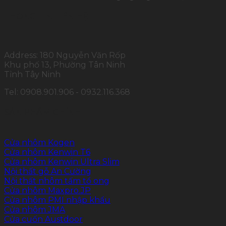
THÔNG TIN LIÊN HỆ
Address: 180 Nguyễn Văn Rốp
Khu phố 13, Phường Tân Ninh
Tỉnh Tây Ninh
Tel: 0908.901.906 - 0932.116.368
SẢN PHẨM CHÍNH
Cửa nhôm Kogen
Cửa nhôm Kenwin T6
Cửa nhôm Kenwin Ultra Slim
Nội thất gỗ An Cường
Nội thất nhôm tấm tổ ong
Cửa nhôm Maxpro.JP
Cửa nhôm PMI nhập khẩu
Cửa nhôm JMA
Cửa cuốn Austdoor