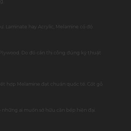
g.
ư. Laminate hay Acrylic, Melamine có độ
Plywood. Do đó cần thi công đúng kỹ thuật
kết hợp Melamine đạt chuẩn quốc tế. Cốt gỗ
o những ai muốn sở hữu căn bếp hiện đại.