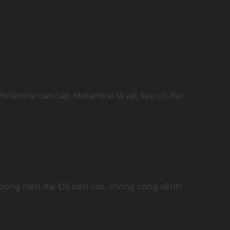
lamine cao cấp. Melamine là vật liệu có đặc
bóng hiện đại. Độ bền cao, chống cong vênh