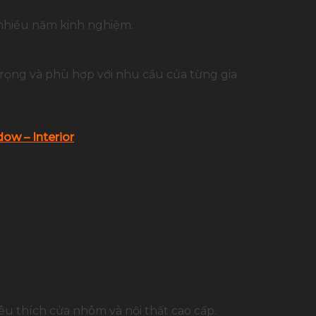
 nhiều năm kinh nghiệm.
trọng và phù hợp với nhu cầu của từng gia
ow – Interior
u thích cửa nhôm và nội thất cao cấp.