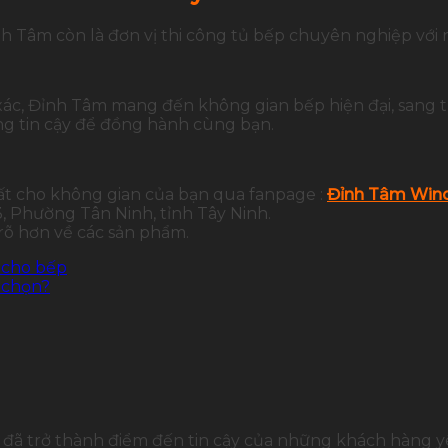
h Tâm còn là đơn vị thi công tủ bếp chuyên nghiệp với
 xác, Đỉnh Tâm mang đến không gian bếp hiện đại, sang 
g tin cậy để đồng hành cùng bạn.
ất cho không gian của bạn qua fanpage :
Đỉnh Tâm Wind
 Phường Tân Ninh, tỉnh Tây Ninh.
 rõ hơn về các sản phẩm.
 cho bếp
a chọn?
đã trở thành điểm đến tin cậy của những khách hàng yê