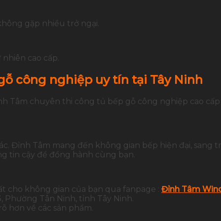
 không gặp nhiều trở ngại.
ự nhiên cao cấp.
gỗ công nghiệp uy tín tại Tây Ninh
Đỉnh Tâm chuyên thi công tủ bếp gỗ công nghiệp cao cấ
xác. Đỉnh Tâm mang đến không gian bếp hiện đại, sang t
g tin cậy để đồng hành cùng bạn.
ất cho không gian của bạn qua fanpage :
Đỉnh Tâm Wind
 Phường Tân Ninh, tỉnh Tây Ninh.
 rõ hơn về các sản phẩm.