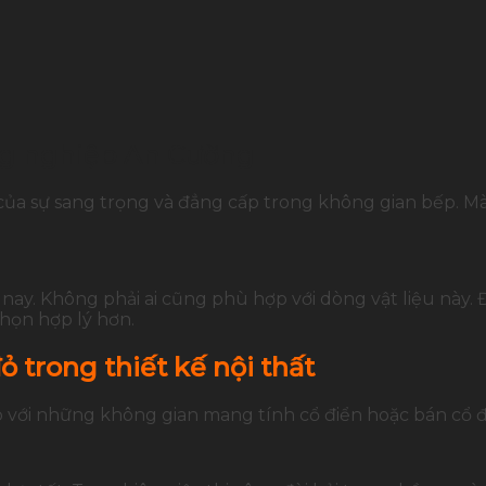
ông nghiệp An Cường
ủa sự sang trọng và đẳng cấp trong không gian bếp. Mà
 nay. Không phải ai cũng phù hợp với dòng vật liệu này. 
họn hợp lý hơn.
 trong thiết kế nội thất
 với những không gian mang tính cổ điển hoặc bán cổ đ