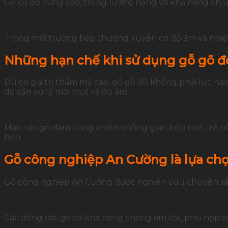
Gỗ có độ cứng cao, trọng lượng nặng và khả năng chịu lự
Trong môi trường bếp thường xuyên có độ ẩm và nhiệt. 
Những hạn chế khi sử dụng gỗ gõ đ
Dù có giá trị thẩm mỹ cao, gỗ gõ đỏ không phải lúc nào
do cần xử lý mối mọt và độ ẩm.
Màu sắc gỗ đậm cũng khiến không gian bếp nhỏ trở nê
hơn.
Gỗ công nghiệp An Cường là lựa chọ
Gỗ công nghiệp An Cường được nghiên cứu chuyên sâu 
Các dòng cốt gỗ có khả năng chống ẩm tốt, phù hợp với