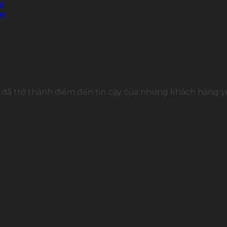
i
ay
đã trở thành điểm đến tin cậy của những khách hàng yê