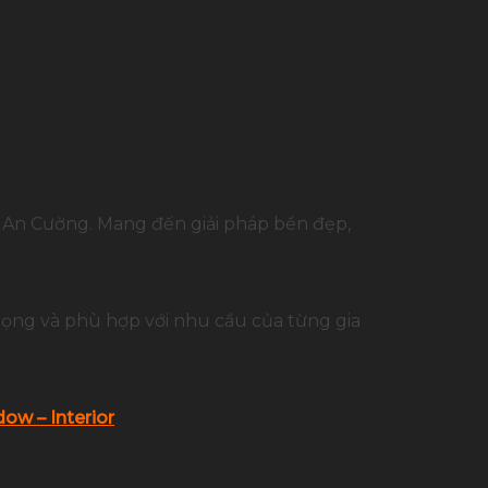
p An Cường. Mang đến giải pháp bền đẹp,
rọng và phù hợp với nhu cầu của từng gia
ow – Interior