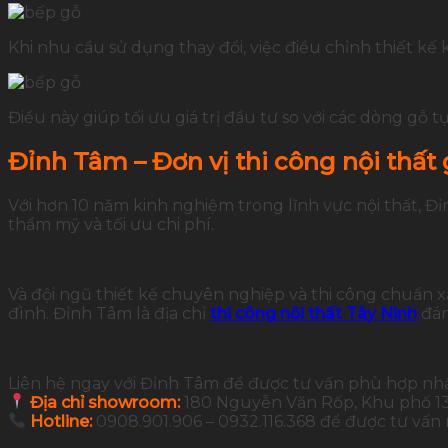
Khi nhu cầu sử dụng thay đổi, việc điều chỉnh thiết kế
Điều này giúp tối ưu giá trị đầu tư so với các dòng gỗ t
Đỉnh Tâm – Đơn vị thi công nội thất 
Với hơn 10 năm kinh nghiệm trong lĩnh vực nội thất, 
thẩm mỹ và tối ưu chi phí.
Và đội ngũ thiết kế chuyên nghiệp và thi công chuẩn 
đình. Đỉnh Tâm là địa chỉ
thi công nội thất Tây Ninh
đán
Liên hệ ngay với Đỉnh Tâm để được tư vấn phù hợp nh
Địa chỉ showroom:
180 Nguyễn Văn Rốp, Khu phố 13,
Hotline:
0908.901.906 – 0932.116.368 để được tư vấn