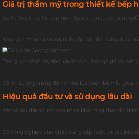
Giá trị thẩm mỹ trong thiết kế bếp h
Xu hướng thiết kế bếp hiện đại ưu tiên sự tối giản và đ
Những gam màu trung tính, vân gỗ nhẹ đang được ưa 
Trong bối cảnh đó, việc lựa chọn tủ bếp gỗ gõ đỏ cần 
Gỗ An Cường mang đến nhiều lựa chọn bề mặt, giúp khô
Hiệu quả đầu tư và sử dụng lâu dài
Xét về lâu dài, chi phí bảo trì và khả năng thay đổi thiế
Gỗ công nghiệp cho phép nâng cấp hoặc cải tạo bếp d