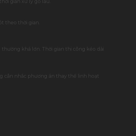
hời gian xử lý gỗ lâu.
 theo thời gian.
thường khá lớn. Thời gian thi công kéo dài
g cân nhắc phương án thay thế linh hoạt