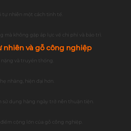
tự nhiên một cách tinh tế.
g mà không gặp áp lực về chi phí và bảo trì.
ự nhiên và gỗ công nghiệp
c nặng và truyền thống.
hẹ nhàng, hiện đại hơn.
m sử dụng hàng ngày trở nên thuận tiện.
là điểm cộng lớn của gỗ công nghiệp.