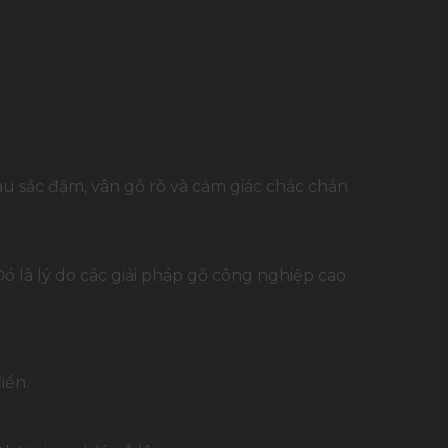
u sắc đậm, vân gỗ rõ và cảm giác chắc chắn
Đó là lý do các giải pháp gỗ công nghiệp cao
iển.