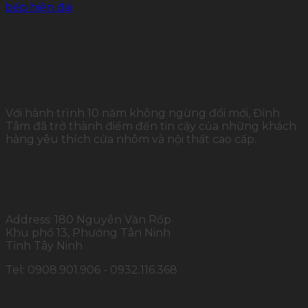
bếp hiện đại
Với hành trình 10 năm không ngừng đổi mới, Đỉnh
Tâm đã trở thành điểm đến tin cậy của những khách
hàng yêu thích cửa nhôm và nội thất cao cấp.
THÔNG TIN LIÊN HỆ
Address: 180 Nguyễn Văn Rốp
Khu phố 13, Phường Tân Ninh
Tỉnh Tây Ninh
Tel: 0908.901.906 - 0932.116.368
SẢN PHẨM CHÍNH