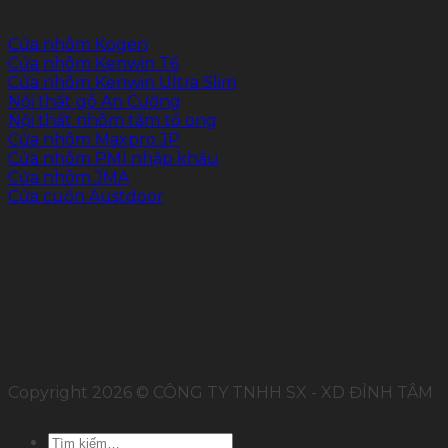
Cửa nhôm Kogen
Cửa nhôm Kenwin T6
Cửa nhôm Kenwin Ultra Slim
Nội thất gỗ An Cường
Nội thất nhôm tấm tổ ong
Cửa nhôm Maxpro.JP
Cửa nhôm PMI nhập khẩu
Cửa nhôm JMA
Cửa cuốn Austdoor
FOLLOW US
Copyright 2026 © CÔNG TY TNHH SX - XD ĐỈNH TÂM
Tìm