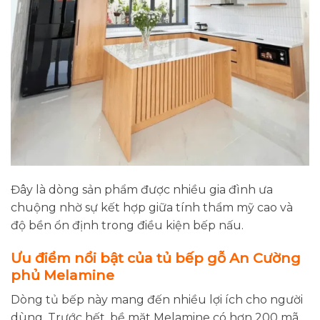
Đây là dòng sản phẩm được nhiều gia đình ưa
chuộng nhờ sự kết hợp giữa tính thẩm mỹ cao và
độ bền ổn định trong điều kiện bếp nấu.
Ưu điểm nổi bật của tủ bếp gỗ An Cường
phủ Melamine
Dòng tủ bếp này mang đến nhiều lợi ích cho người
dùng. Trước hết, bề mặt Melamine có hơn 200 mã