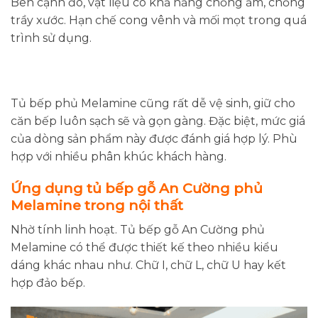
Bên cạnh đó, vật liệu có khả năng chống ẩm, chống
trầy xước. Hạn chế cong vênh và mối mọt trong quá
trình sử dụng.
Tủ bếp phủ Melamine cũng rất dễ vệ sinh, giữ cho
căn bếp luôn sạch sẽ và gọn gàng. Đặc biệt, mức giá
của dòng sản phẩm này được đánh giá hợp lý. Phù
hợp với nhiều phân khúc khách hàng.
Ứng dụng tủ bếp gỗ An Cường phủ
Melamine trong nội thất
Nhờ tính linh hoạt. Tủ bếp gỗ An Cường phủ
Melamine có thể được thiết kế theo nhiều kiểu
dáng khác nhau như. Chữ I, chữ L, chữ U hay kết
hợp đảo bếp.