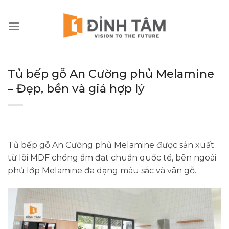
Chuyển
đến
nội
dung
Tủ bếp gỗ An Cường phủ Melamine
– Đẹp, bền và giá hợp lý
Tủ bếp gỗ An Cường phủ Melamine được sản xuất
từ lõi MDF chống ẩm đạt chuẩn quốc tế, bên ngoài
phủ lớp Melamine đa dạng màu sắc và vân gỗ.