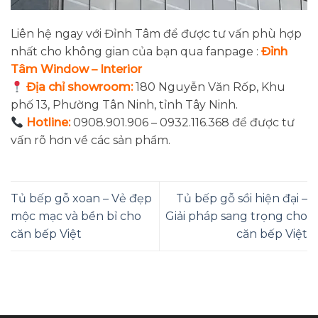
Liên hệ ngay với Đỉnh Tâm để được tư vấn phù hợp
nhất cho không gian của bạn qua fanpage :
Đỉnh
Tâm Window – Interior
Địa chỉ showroom:
180 Nguyễn Văn Rốp, Khu
phố 13, Phường Tân Ninh, tỉnh Tây Ninh.
Hotline:
0908.901.906 – 0932.116.368 để được tư
vấn rõ hơn về các sản phẩm.
Tủ bếp gỗ xoan – Vẻ đẹp
Tủ bếp gỗ sồi hiện đại –
mộc mạc và bền bỉ cho
Giải pháp sang trọng cho
căn bếp Việt
căn bếp Việt