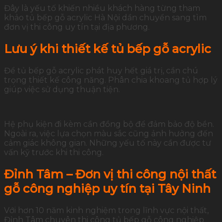
Đây là yếu tố khiến nhiều khách hàng từng tham
khảo tủ bếp gỗ acrylic Hà Nội dần chuyển sang tìm
đơn vị thi công uy tín tại địa phương.
Lưu ý khi thiết kế tủ bếp gỗ acrylic
Để tủ bếp gỗ acrylic phát huy hết giá trị, cần chú
trọng thiết kế công năng. Phân chia khoang tủ hợp lý
giúp việc sử dụng thuận tiện.
Hệ phụ kiện đi kèm cần đồng bộ để đảm bảo độ bền.
Ngoài ra, việc lựa chọn màu sắc cũng ảnh hưởng đến
cảm giác không gian. Những yếu tố này cần được tư
vấn kỹ trước khi thi công.
Đỉnh Tâm – Đơn vị thi công nội thất
gỗ công nghiệp uy tín tại Tây Ninh
Với hơn 10 năm kinh nghiệm trong lĩnh vực nội thất,
Đỉnh Tâm chuyên thi công tủ bếp gỗ công nghiệp