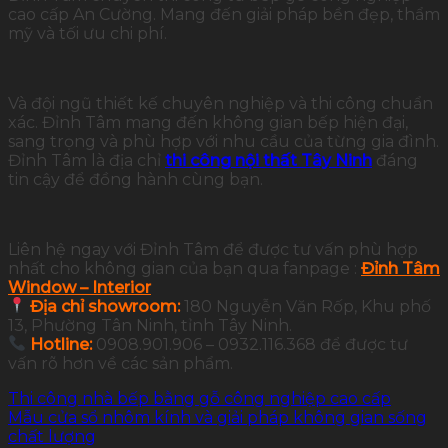
cao cấp An Cường. Mang đến giải pháp bền đẹp, thẩm
mỹ và tối ưu chi phí.
Và đội ngũ thiết kế chuyên nghiệp và thi công chuẩn
xác. Đỉnh Tâm mang đến không gian bếp hiện đại,
sang trọng và phù hợp với nhu cầu của từng gia đình.
Đỉnh Tâm là địa chỉ
thi công nội thất Tây Ninh
đáng
tin cậy để đồng hành cùng bạn.
Liên hệ ngay với Đỉnh Tâm để được tư vấn phù hợp
nhất cho không gian của bạn qua fanpage :
Đỉnh Tâm
Window – Interior
Địa chỉ showroom:
180 Nguyễn Văn Rốp, Khu phố
13, Phường Tân Ninh, tỉnh Tây Ninh.
Hotline:
0908.901.906 – 0932.116.368 để được tư
vấn rõ hơn về các sản phẩm.
Thi công nhà bếp bằng gỗ công nghiệp cao cấp
Mẫu cửa sổ nhôm kính và giải pháp không gian sống
chất lượng