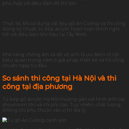
phù hợp với điều kiện đô thị lớn.
Thực tế, khi sử dụng vật liệu gỗ An Cường và thi công
đúng kỹ thuật, tủ bếp acrylic hoàn toàn thích nghi
tốt với điều kiện khí hậu tại Tây Ninh.
Khả năng chống ẩm và dễ vệ sinh là ưu điểm rõ rệt.
Điều quan trọng nằm ở giải pháp thiết kế và thi công
chuẩn ngay từ đầu.
So sánh thi công tại Hà Nội và thi
công tại địa phương
Tủ bếp gỗ acrylic Hà Nội thường gắn với hình ảnh các
showroom lớn và chi phí cao. Tuy nhiên, chất lượng
không chỉ phụ thuộc vào vị trí địa lý.