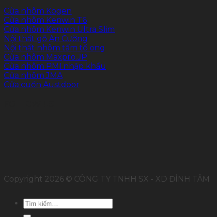
Cửa nhôm Kogen
Cửa nhôm Kenwin T6
Cửa nhôm Kenwin Ultra Slim
Nội thất gỗ An Cường
Nội thất nhôm tấm tổ ong
Cửa nhôm Maxpro.JP
Cửa nhôm PMI nhập khẩu
Cửa nhôm JMA
Cửa cuốn Austdoor
FOLLOW US
Copyright 2026 © CÔNG TY TNHH SX - XD ĐỈNH TÂM
Tìm
kiếm: