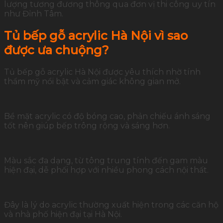
lượng tương đương thông qua đơn vị thi công uy tín
như Đỉnh Tâm.
Tủ bếp gỗ acrylic Hà Nội vì sao
được ưa chuộng?
Tủ bếp gỗ acrylic Hà Nội được yêu thích nhờ tính
thẩm mỹ nổi bật và cảm giác không gian mở.
Bề mặt acrylic có độ bóng cao, phản chiếu ánh sáng
tốt nên giúp bếp trông rộng và sáng hơn.
Màu sắc đa dạng, từ tông trung tính đến gam màu
hiện đại, dễ phối hợp với nhiều phong cách nội thất.
Đây là lý do acrylic thường xuất hiện trong các căn hộ
và nhà phố hiện đại tại Hà Nội.