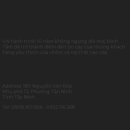
Với hành trình 10 năm không ngừng đổi mới, Đỉnh
Tâm đã trở thành điểm đến tin cậy của những khách
hàng yêu thích cửa nhôm và nội thất cao cấp.
THÔNG TIN LIÊN HỆ
Address: 180 Nguyễn Văn Rốp
Khu phố 13, Phường Tân Ninh
Tỉnh Tây Ninh
Tel: 0908.901.906 - 0932.116.368
SẢN PHẨM CHÍNH