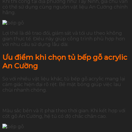
Khi thi công tại địa phương như Tây Ninh, gia chủ vẫn
có thể sử dụng cùng nguồn vật liệu An Cường chính
hãng.
Lợi thế là dễ trao đổi, giám sát và tối ưu theo không
gian thực tế. Điều này giúp công trình phù hợp hơn
với nhu cầu sử dụng lâu dài.
Ưu điểm khi chọn tủ bếp gỗ acrylic
An Cường
So với nhiều vật liệu khác, tủ bếp gỗ acrylic mang lại
cảm giác hiện đại rõ rệt. Bề mặt bóng giúp việc lau
chùi nhanh chóng.
Màu sắc bền và ít phai theo thời gian. Khi kết hợp với
cốt gỗ An Cường, hệ tủ có độ chắc chắn cao.