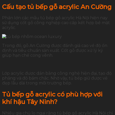
Cấu tạo tủ bếp gỗ acrylic An Cường
Phần lớn các mẫu tủ bếp gỗ acrylic Hà Nội hiện nay
sử dụng cốt gỗ công nghiệp cao cấp kết hợp bề mặt
acrylic.
Trong đó, gỗ An Cường được đánh giá cao về độ ổn
định và tiêu chuẩn sản xuất. Cốt gỗ được xử lý kỹ
giúp hạn chế cong vênh.
Lớp acrylic được dán bằng công nghệ hiện đại, tạo độ
phẳng và độ bám chắc. Nhờ vậy, tủ bếp giữ được vẻ
đẹp lâu dài trong môi trường bếp.
Tủ bếp gỗ acrylic có phù hợp với
khí hậu Tây Ninh?
Nhiều gia chủ lo ngại rằng tủ bếp gỗ acrylic Hà Nội chỉ