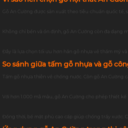
Gỗ An Cường được sản xuất theo tiêu chuẩn quốc tế, 
Không chỉ bền và ổn định, gỗ An Cường còn đa dạng mà
Đây là lựa chọn tối ưu hơn hẳn gỗ nhựa về thẩm mỹ và 
So sánh giữa tấm gỗ nhựa và gỗ cô
Tấm gỗ nhựa thiên về chống nước. Còn gỗ An Cường câ
Với hơn 1.000 mã màu, gỗ An Cường cho phép thiết kế t
Đồng thời, bề mặt phủ cao cấp giúp chống trầy xước. 