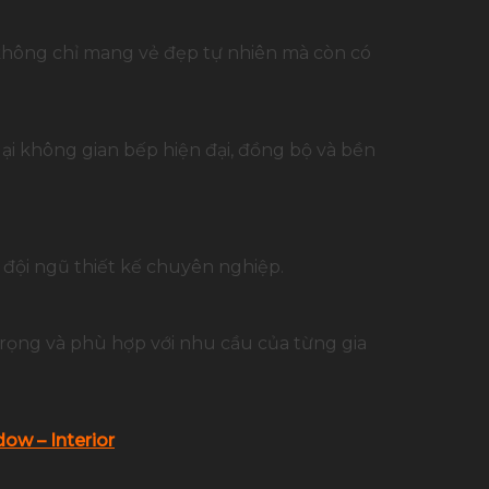
 không chỉ mang vẻ đẹp tự nhiên mà còn có
ại không gian bếp hiện đại, đồng bộ và bền
 đội ngũ thiết kế chuyên nghiệp.
trọng và phù hợp với nhu cầu của từng gia
ow – Interior