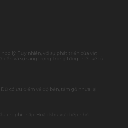
p lý. Tuy nhiên, với sự phát triển của vật
ộ bền và sự sang trọng trong từng thiết kế tủ
 Dù có ưu điểm về độ bền, tấm gỗ nhựa lại
cầu chi phí thấp. Hoặc khu vực bếp nhỏ.