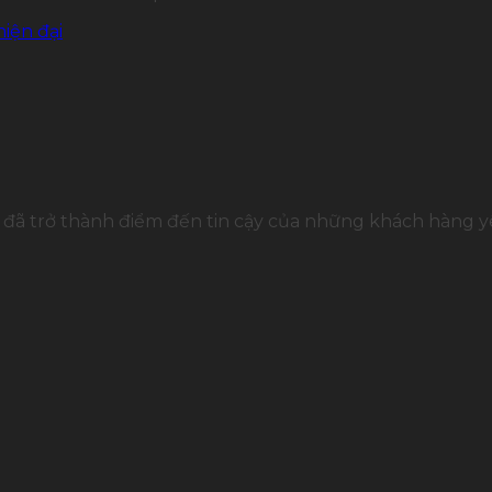
iện đại
đã trở thành điểm đến tin cậy của những khách hàng yê