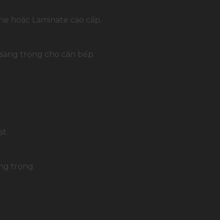
ne hoặc Laminate cao cấp.
 sang trọng cho căn bếp.
t.
ng trọng.