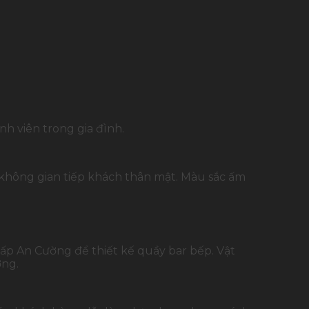
nh viên trong gia đình.
 không gian tiếp khách thân mật. Màu sắc ấm
cấp An Cường để thiết kế quầy bar bếp. Vật
ơng.