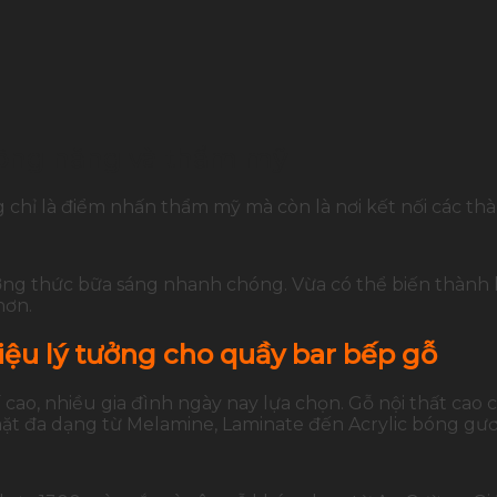
 công năng và thẩm mỹ
g chỉ là điểm nhấn thẩm mỹ mà còn là nơi kết nối các thà
hưởng thức bữa sáng nhanh chóng. Vừa có thể biến thành
hơn.
liệu lý tưởng cho quầy bar bếp gỗ
cao, nhiều gia đình ngày nay lựa chọn. Gỗ nội thất cao 
mặt đa dạng từ Melamine, Laminate đến Acrylic bóng gư