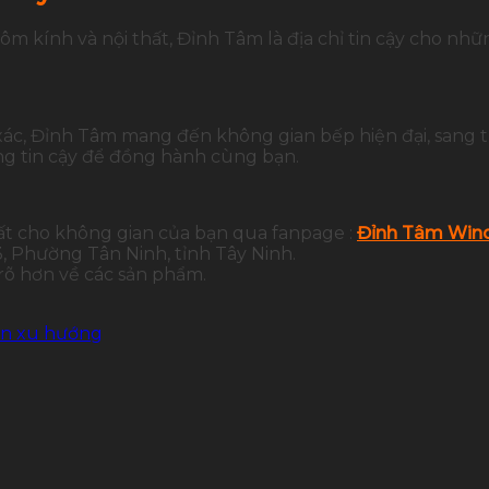
ôm kính và nội thất, Đỉnh Tâm là địa chỉ tin cậy cho n
 xác, Đỉnh Tâm mang đến không gian bếp hiện đại, sang 
g tin cậy để đồng hành cùng bạn.
ất cho không gian của bạn qua fanpage :
Đỉnh Tâm Wind
 Phường Tân Ninh, tỉnh Tây Ninh.
 rõ hơn về các sản phẩm.
ẩn xu hướng