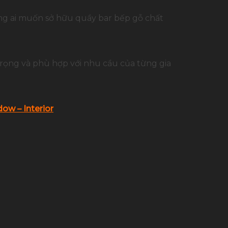
hững ai muốn sở hữu quầy bar bếp gỗ chất
trọng và phù hợp với nhu cầu của từng gia
ow – Interior