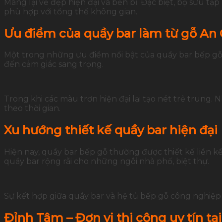
Mang lại vẻ đẹp hiện đại và bền bỉ. Đặc biệt, bộ sưu
phù hợp với tổng thể không gian.
Ưu điểm của quầy bar làm từ gỗ An
Một trong những ưu điểm nổi bật của quầy bar bếp gỗ 
đến cảm giác sang trọng.
Trong khi các màu trơn hiện đại lại tạo nét trẻ trung
theo thời gian.
Xu hướng thiết kế quầy bar hiện đại
Hiện nay, quầy bar bếp gỗ thường được thiết kế liền k
quầy bar rộng rãi cho những ngôi nhà phố, biệt thự.
Sự kết hợp giữa quầy bar và hệ tủ bếp gỗ công nghiệp
Đỉnh Tâm – Đơn vị thi công uy tín tạ