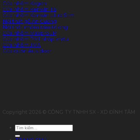
Cửa nhôm Kogen
Cửa nhôm Kenwin T6
Cửa nhôm Kenwin Ultra Slim
Nội thất gỗ An Cường
Nội thất nhôm tấm tổ ong
Cửa nhôm Maxpro.JP
Cửa nhôm PMI nhập khẩu
Cửa nhôm JMA
Cửa cuốn Austdoor
FOLLOW US
Copyright 2026 © CÔNG TY TNHH SX - XD ĐỈNH TÂM
Tìm
kiếm: