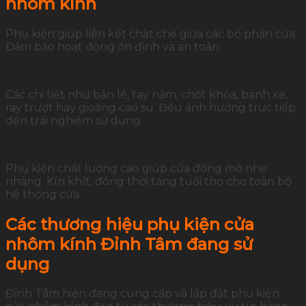
nhôm kính
Phụ kiện giúp liên kết chặt chẽ giữa các bộ phận cửa.
Đảm bảo hoạt động ổn định và an toàn.
Các chi tiết như bản lề, tay nắm, chốt khóa, bánh xe,
ray trượt hay gioăng cao su. Đều ảnh hưởng trực tiếp
đến trải nghiệm sử dụng.
Phụ kiện chất lượng cao giúp cửa đóng mở nhẹ
nhàng. Kín khít, đồng thời tăng tuổi thọ cho toàn bộ
hệ thống cửa.
Các thương hiệu phụ kiện cửa
nhôm kính Đỉnh Tâm đang sử
dụng
Đỉnh Tâm hiện đang cung cấp và lắp đặt phụ kiện