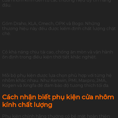
cửa nhôm kính đến từ các thương hiệu uy tín hàng
đầu.
Gồm Draho, KLA, Cmech, OPK và Bogo. Những
thương hiệu này đều được kiểm định chất lượng chặt
chẽ.
Có khả năng chịu tải cao, chống ăn mòn và vận hành
ổn định trong điều kiện thời tiết khắc nghiệt.
Mỗi bộ phụ kiện được lựa chọn phù hợp với từng hệ
nhôm khác nhau. Như Kenwin, PMI, Maxpro, JMA,
Kogen và Xingfa để đảm bảo độ tương thích tối đa.
Cách nhận biết phụ kiện cửa nhôm
kính chất lượng
Phụ kiện chính hãng thường có bề mặt hoàn thiện