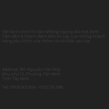
Với hành trình 10 năm không ngừng đổi mới, Đỉnh
Tâm đã trở thành điểm đến tin cậy của những khách
hàng yêu thích cửa nhôm và nội thất cao cấp.
THÔNG TIN LIÊN HỆ
Address: 180 Nguyễn Văn Rốp
Khu phố 13, Phường Tân Ninh
Tỉnh Tây Ninh
Tel: 0908.901.906 - 0932.116.368
SẢN PHẨM CHÍNH