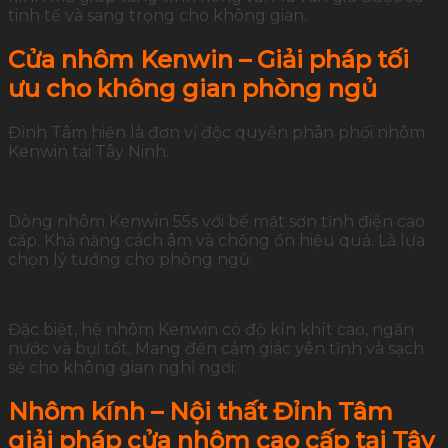
tinh tế và sang trọng cho không gian.
Cửa nhôm Kenwin – Giải pháp tối
ưu cho không gian phòng ngủ
Đỉnh Tâm hiện là đơn vị độc quyền phân phối nhôm
Kenwin tại Tây Ninh.
Dòng nhôm Kenwin 55s với bề mặt sơn tĩnh điện cao
cấp. Khả năng cách âm và chống ồn hiệu quả. Là lựa
chọn lý tưởng cho phòng ngủ.
Đặc biệt, hệ nhôm Kenwin có độ kín khít cao, ngăn
nước và bụi tốt. Mang đến cảm giác yên tĩnh và sạch
sẽ cho không gian nghỉ ngơi.
Nhôm kính – Nội thất Đỉnh Tâm
giải pháp cửa nhôm cao cấp tại Tây