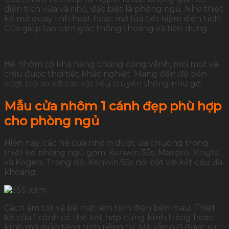
diện tích vừa và nhỏ, đặc biệt là phòng ngủ. Nhờ thiết
kế mở quay linh hoạt hoặc mở lùa tiết kiệm diện tích.
Cửa giúp tạo cảm giác thông thoáng và tiện dụng.
Hệ nhôm có khả năng chống cong vênh, mối mọt và
chịu được thời tiết khắc nghiệt. Mang đến độ bền
vượt trội so với các vật liệu truyền thống như gỗ.
Mẫu cửa nhôm 1 cánh đẹp phù hợp
cho phòng ngủ
Hiện nay, các hệ cửa nhôm được ưa chuộng trong
thiết kế phòng ngủ gồm. Kenwin 55s, Maxpro, Xingfa
và Kogen. Trong đó, Kenwin 55s nổi bật với kết cấu đa
khoang.
Cách âm tốt và bề mặt sơn tĩnh điện bền màu. Thiết
kế cửa 1 cánh có thể kết hợp cùng kính trắng hoặc
kính mờ giúp tăng tính riêng tư. Mà vẫn giữ được sự