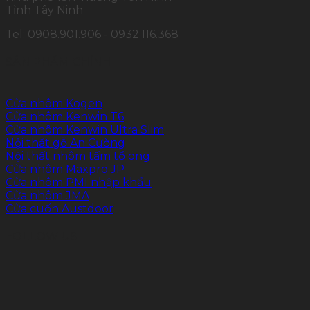
Tỉnh Tây Ninh
Tel: 0908.901.906 - 0932.116.368
SẢN PHẨM CHÍNH
Cửa nhôm Kogen
Cửa nhôm Kenwin T6
Cửa nhôm Kenwin Ultra Slim
Nội thất gỗ An Cường
Nội thất nhôm tấm tổ ong
Cửa nhôm Maxpro.JP
Cửa nhôm PMI nhập khẩu
Cửa nhôm JMA
Cửa cuốn Austdoor
FOLLOW US