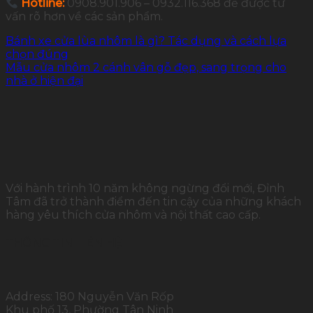
Hotline:
0908.901.906 – 0932.116.368 để được tư
vấn rõ hơn về các sản phẩm.
Bánh xe cửa lùa nhôm là gì? Tác dụng và cách lựa
chọn đúng
Mẫu cửa nhôm 2 cánh vân gỗ đẹp, sang trọng cho
nhà ở hiện đại
Với hành trình 10 năm không ngừng đổi mới, Đỉnh
Tâm đã trở thành điểm đến tin cậy của những khách
hàng yêu thích cửa nhôm và nội thất cao cấp.
THÔNG TIN LIÊN HỆ
Address: 180 Nguyễn Văn Rốp
Khu phố 13, Phường Tân Ninh