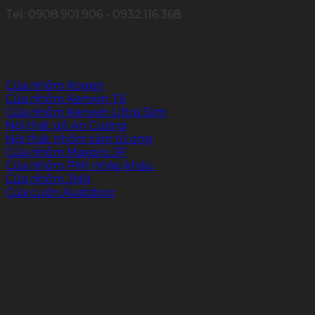
Tel: 0908.901.906 - 0932.116.368
SẢN PHẨM CHÍNH
Cửa nhôm Kogen
Cửa nhôm Kenwin T6
Cửa nhôm Kenwin Ultra Slim
Nội thất gỗ An Cường
Nội thất nhôm tấm tổ ong
Cửa nhôm Maxpro.JP
Cửa nhôm PMI nhập khẩu
Cửa nhôm JMA
Cửa cuốn Austdoor
FOLLOW US