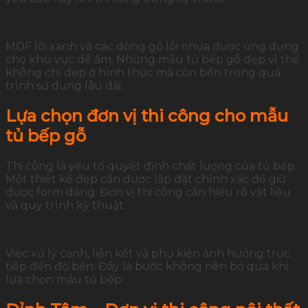
MDF lõi xanh và các dòng gỗ lõi nhựa được ứng dụng
cho khu vực dễ ẩm. Những mẫu tủ bếp gỗ đẹp vì thế
không chỉ đẹp ở hình thức mà còn bền trong quá
trình sử dụng lâu dài.
Lựa chọn đơn vị thi công cho mẫu
tủ bếp gỗ
Thi công là yếu tố quyết định chất lượng của tủ bếp.
Một thiết kế đẹp cần được lắp đặt chính xác để giữ
được form dáng. Đơn vị thi công cần hiểu rõ vật liệu
và quy trình kỹ thuật.
Việc xử lý cạnh, liên kết và phụ kiện ảnh hưởng trực
tiếp đến độ bền. Đây là bước không nên bỏ qua khi
lựa chọn mẫu tủ bếp.