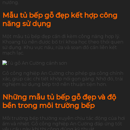
nướng.
Mẫu tủ bếp gỗ đẹp kết hợp công
năng sử dụng
Một mẫu tủ bếp đẹp cần đi kèm công năng hợp lý.
Khoang tủ nên được bố trí khoa học theo thói quen
sử dụng. Khu vực nấu, rửa và soạn đồ cần liên kết
mạch lạc.
Gỗ công nghiệp An Cường cho phép gia công chính
xác, giúp các chi tiết khớp nối gọn gàng. Nhờ đó, trải
nghiệm sử dụng bếp trở nên thuận tiện hơn.
Những mẫu tủ bếp gỗ đẹp và độ
bền trong môi trường bếp
Môi trường bếp thường xuyên chịu tác động của hơi
ẩm và nhiệt. Gỗ công nghiệp An Cường đáp ứng tốt
yêu cầu này khi thi công đúng kỹ thuật.