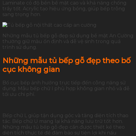
Laminate có độ bền bề mặt cao và khả năng chống
trầy tốt. Acrylic tạo hiệu ứng bóng, giúp bếp trông
sang trọng hơn.
Những mẫu tủ bếp gỗ đẹp sử dụng bề mặt An Cường
thường giữ màu ổn định và dễ vệ sinh trong quá
trình sử dụng.
Những mẫu tủ bếp gỗ đẹp theo bố
cục không gian
Bố cục bếp ảnh hưởng trực tiếp đến công năng sử
dụng. Mẫu bếp chữ I phù hợp không gian nhỏ và dễ
tối ưu chi phí.
Bếp chữ L giúp tận dụng góc và tăng diện tích thao
tác. Bếp chữ U mang lại khả năng lưu trữ tốt hơn.
Những mẫu tủ bếp gỗ đẹp cần được thiết kế theo
diện tích thực tế để đảm bảo sự tiện lợi khi nấu