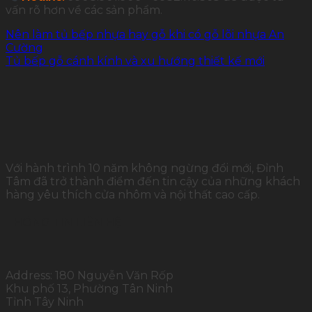
vấn rõ hơn về các sản phẩm.
Nên làm tủ bếp nhựa hay gỗ khi có gỗ lõi nhựa An
Cường
Tủ bếp gỗ cánh kính và xu hướng thiết kế mới
Với hành trình 10 năm không ngừng đổi mới, Đỉnh
Tâm đã trở thành điểm đến tin cậy của những khách
hàng yêu thích cửa nhôm và nội thất cao cấp.
THÔNG TIN LIÊN HỆ
Address: 180 Nguyễn Văn Rốp
Khu phố 13, Phường Tân Ninh
Tỉnh Tây Ninh