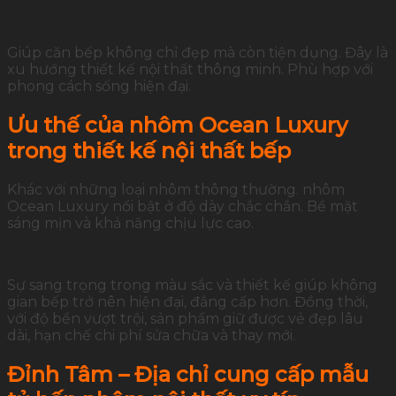
Giúp căn bếp không chỉ đẹp mà còn tiện dụng. Đây là
xu hướng thiết kế nội thất thông minh. Phù hợp với
phong cách sống hiện đại.
Ưu thế của nhôm Ocean Luxury
trong thiết kế nội thất bếp
Khác với những loại nhôm thông thường. nhôm
Ocean Luxury nổi bật ở độ dày chắc chắn. Bề mặt
sáng mịn và khả năng chịu lực cao.
Sự sang trọng trong màu sắc và thiết kế giúp không
gian bếp trở nên hiện đại, đẳng cấp hơn. Đồng thời,
với độ bền vượt trội, sản phẩm giữ được vẻ đẹp lâu
dài, hạn chế chi phí sửa chữa và thay mới.
Đỉnh Tâm – Địa chỉ cung cấp mẫu