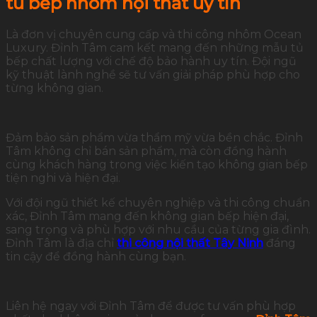
tủ bếp nhôm nội thất uy tín
Là đơn vị chuyên cung cấp và thi công nhôm Ocean
Luxury. Đỉnh Tâm cam kết mang đến những mẫu tủ
bếp chất lượng với chế độ bảo hành uy tín. Đội ngũ
kỹ thuật lành nghề sẽ tư vấn giải pháp phù hợp cho
từng không gian.
Đảm bảo sản phẩm vừa thẩm mỹ vừa bền chắc. Đỉnh
Tâm không chỉ bán sản phẩm, mà còn đồng hành
cùng khách hàng trong việc kiến tạo không gian bếp
tiện nghi và hiện đại.
Với đội ngũ thiết kế chuyên nghiệp và thi công chuẩn
xác, Đỉnh Tâm mang đến không gian bếp hiện đại,
sang trọng và phù hợp với nhu cầu của từng gia đình.
Đỉnh Tâm là địa chỉ
thi công nội thất Tây Ninh
đáng
tin cậy để đồng hành cùng bạn.
Liên hệ ngay với Đỉnh Tâm để được tư vấn phù hợp