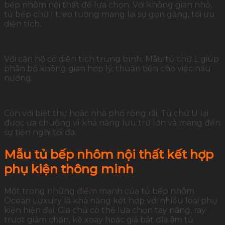
bếp nhôm nội thất để lựa chọn. Với không gian nhỏ,
tủ bếp chữ I treo tường mang lại sự gọn gàng, tối ưu
diện tích.
Với căn hộ có diện tích trung bình. Mẫu tủ chữ L giúp
phân bổ không gian hợp lý, thuận tiện cho việc nấu
nướng.
Còn với biệt thự hoặc nhà phố rộng rãi. Tủ chữ U lại
được ưa chuộng vì khả năng lưu trữ lớn và mang đến
sự tiện nghi tối đa.
Mẫu tủ bếp nhôm nội thất kết hợp
phụ kiện thông minh
Một trong những điểm mạnh của tủ bếp nhôm
Ocean Luxury là khả năng kết hợp với nhiều loại phụ
kiện hiện đại. Gia chủ có thể lựa chọn tay nâng, ray
trượt giảm chấn, kệ xoay hoặc giá bát đĩa âm tủ.