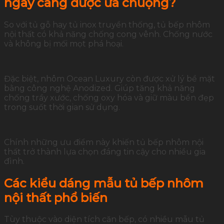
ngày càng được ưa chuộng?
So với tủ gỗ hay tủ inox truyền thống, tủ bếp nhôm
nội thất có khả năng chống cong vênh. Chống nước
và không bị mối mọt phá hoại.
Đặc biệt, nhôm Ocean Luxury còn được xử lý bề mặt
bằng công nghệ Anodized. Giúp tăng khả năng
chống trầy xước, chống oxy hóa và giữ màu bền đẹp
trong suốt thời gian sử dụng.
Chính những ưu điểm này khiến tủ bếp nhôm nội
thất trở thành lựa chọn đáng tin cậy cho nhiều gia
đình.
Các kiểu dáng mẫu tủ bếp nhôm
nội thất phổ biến
Tùy thuộc vào diện tích căn bếp, có nhiều mẫu tủ