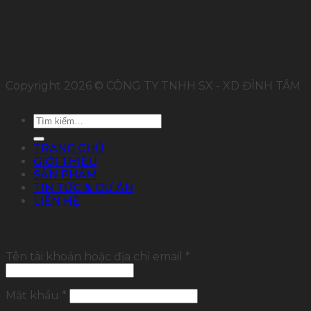
Copyright 2026 © CÔNG TY TNHH SX - XD ĐỈNH TÂM
Tìm
kiếm:
TRANG CHỦ
GIỚI THIỆU
SẢN PHẨM
TIN TỨC & DỰ ÁN
LIÊN HỆ
Đăng nhập
Tên tài khoản hoặc địa chỉ email
*
Mật khẩu
*