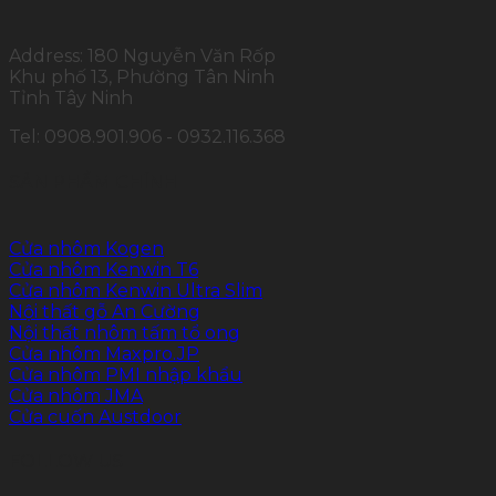
Address: 180 Nguyễn Văn Rốp
Khu phố 13, Phường Tân Ninh
Tỉnh Tây Ninh
Tel: 0908.901.906 - 0932.116.368
SẢN PHẨM CHÍNH
Cửa nhôm Kogen
Cửa nhôm Kenwin T6
Cửa nhôm Kenwin Ultra Slim
Nội thất gỗ An Cường
Nội thất nhôm tấm tổ ong
Cửa nhôm Maxpro.JP
Cửa nhôm PMI nhập khẩu
Cửa nhôm JMA
Cửa cuốn Austdoor
FOLLOW US