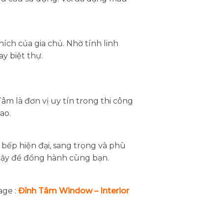
ích của gia chủ. Nhờ tính linh
y biệt thự.
âm là đơn vị uy tín trong thi công
ao.
bếp hiện đại, sang trọng và phù
cậy để đồng hành cùng bạn.
age :
Đỉnh Tâm Window – Interior