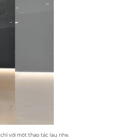
chỉ với một thao tác lau nhẹ.