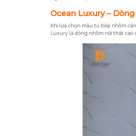
Ocean Luxury – Dòng
Khi lựa chọn mẫu tủ bếp nhôm cán
Luxury là dòng nhôm nội thất cao c