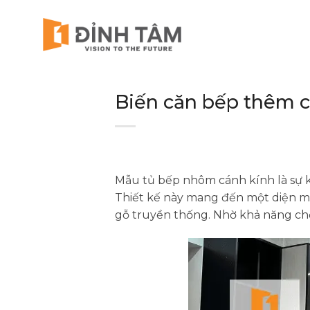
Chuyển
đến
nội
dung
Biến căn bếp thêm 
Mẫu tủ bếp nhôm cánh kính là sự 
Thiết kế này mang đến một diện mạo
gỗ truyền thống. Nhờ khả năng ch