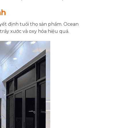
nh
yết định tuổi thọ sản phẩm. Ocean
trầy xước và oxy hóa hiệu quả.