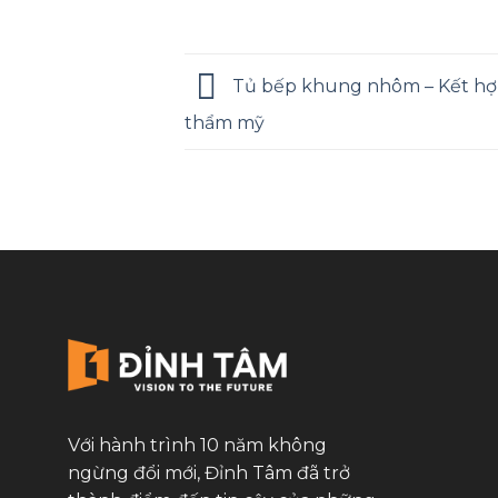
Tủ bếp khung nhôm – Kết hợp
thẩm mỹ
Với hành trình 10 năm không
ngừng đổi mới, Đỉnh Tâm đã trở