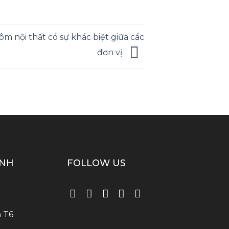
ôm nội thất có sự khác biệt giữa các
đơn vị
ÍNH
FOLLOW US
 T6