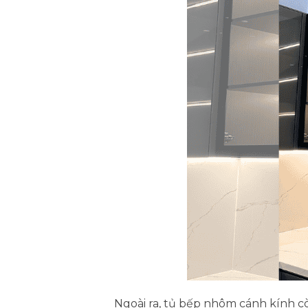
Ngoài ra, tủ bếp nhôm cánh kính cò