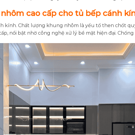
 nhôm cao cấp cho tủ bếp cánh kí
h kính. Chất lượng khung nhôm là yếu tố then chốt qu
ấp, nổi bật nhờ công nghệ xử lý bề mặt hiện đại. Chống 