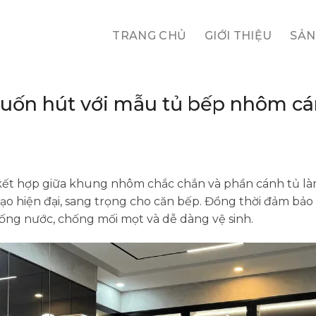
TRANG CHỦ
GIỚI THIỆU
SẢN
cuốn hút với mẫu tủ bếp nhôm cá
kết hợp giữa khung nhôm chắc chắn và phần cánh tủ là
 hiện đại, sang trọng cho căn bếp. Đồng thời đảm bảo độ
ống nước, chống mối mọt và dễ dàng vệ sinh.