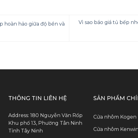
Vì sao báo giá tủ bếp nh
 hoàn hảo giữa độ bền và
THÔNG TIN LIÊN HỆ
SẢN PHẨM CH
Address: 180 Nguyễn Văn Rốp
Cửa nhôm Kogen
Khu phố 13, Phường Tân Ninh
Cửa nhôm Kenwin
Tỉnh Tây Ninh