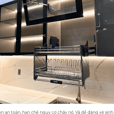
n an toàn, hạn chế nguy cơ cháy nổ. Và dễ dàng vệ sinh 