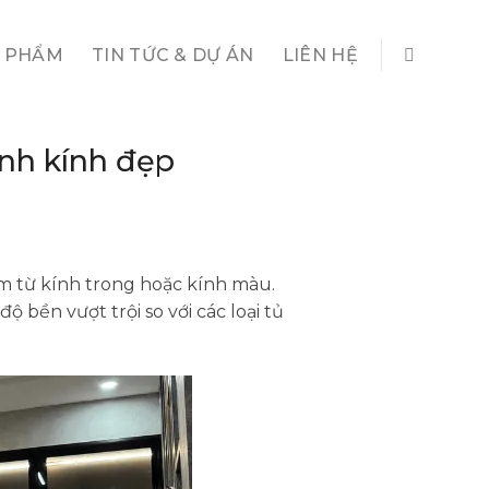
 PHẨM
TIN TỨC & DỰ ÁN
LIÊN HỆ
nh kính đẹp
m từ kính trong hoặc kính màu.
 bền vượt trội so với các loại tủ