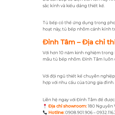
sắc kính và kiểu dáng thiết kế.
Tủ bếp có thể ứng dụng trong phong
hoạt này, tủ bếp nhôm cánh kính t
Đỉnh Tâm – Địa chỉ t
Với hơn 10 năm kinh nghiệm trong l
mẫu tủ bếp nhôm. Đỉnh Tâm luôn 
Với đội ngũ thiết kế chuyên nghiệ
hợp với nhu cầu của từng gia đình.
Liên hệ ngay với Đỉnh Tâm để được
Địa chỉ showroom:
180 Nguyễn V
Hotline:
0908.901.906 – 0932.116