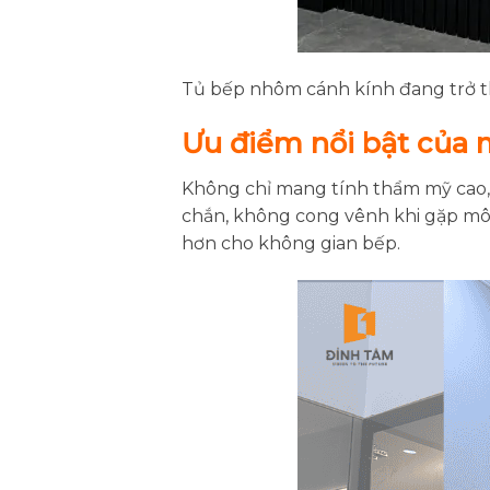
Tủ bếp nhôm cánh kính đang trở th
Ưu điểm nổi bật của
Không chỉ mang tính thẩm mỹ cao,
chắn, không cong vênh khi gặp môi
hơn cho không gian bếp.