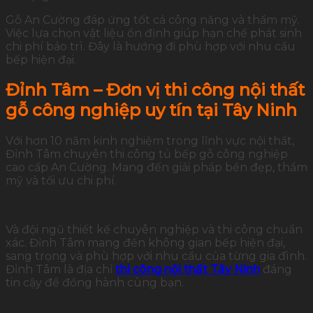
Gỗ An Cường đáp ứng tốt cả công năng và thẩm mỹ.
Việc lựa chọn vật liệu ổn định giúp hạn chế phát sinh
chi phí bảo trì. Đây là hướng đi phù hợp với nhu cầu
bếp hiện đại.
Đỉnh Tâm – Đơn vị thi công nội thất
gỗ công nghiệp uy tín tại Tây Ninh
Với hơn 10 năm kinh nghiệm trong lĩnh vực nội thất,
Đỉnh Tâm chuyên thi công tủ bếp gỗ công nghiệp
cao cấp An Cường. Mang đến giải pháp bền đẹp, thẩm
mỹ và tối ưu chi phí.
Và đội ngũ thiết kế chuyên nghiệp và thi công chuẩn
xác. Đỉnh Tâm mang đến không gian bếp hiện đại,
sang trọng và phù hợp với nhu cầu của từng gia đình.
Đỉnh Tâm là địa chỉ
thi công nội thất Tây Ninh
đáng
tin cậy để đồng hành cùng bạn.