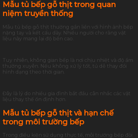
Mẫu tủ bếp gỗ thịt trong quan
niệm truyền thống
Mẫu tủ bếp gỗ thịt thường gắn liền với hình ảnh bếp
nặng tay và kết cấu dày. Nhiều người cho rằng vật
liệu này mang lại độ bền cao.
Tuy nhiên, không gian bếp là nơi chịu nhiệt và độ ẩm
thường xuyên. Nếu không xử lý tốt, tủ dễ thay đổi
hình dạng theo thời gian.
Đây là lý do nhiều gia đình bắt đầu cân nhắc các vật
liệu thay thế ổn định hơn.
Mẫu tủ bếp gỗ thịt và hạn chế
trong môi trường bếp
Trong điều kiện sử dụng thực tế, môi trường bếp đòi