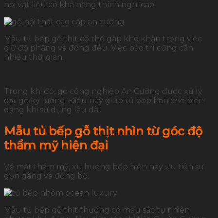
hỏi vật liệu có khả năng thích nghi cao.
Mẫu tủ bếp gỗ thịt có thể gặp khó khăn trong việc
giữ độ phẳng và đồng đều. Việc bảo trì cũng cần
nhiều thời gian.
Trong khi đó, gỗ công nghiệp An Cường được xử lý
cốt gỗ kỹ lưỡng. Điều này giúp tủ bếp hạn chế biến
dạng khi sử dụng lâu dài.
Mẫu tủ bếp gỗ thịt nhìn từ góc độ
thẩm mỹ hiện đại
Về mặt thẩm mỹ, xu hướng bếp hiện nay ưu tiên sự
gọn gàng và đồng bộ.
Mẫu tủ bếp gỗ thịt thường có màu sắc tự nhiên