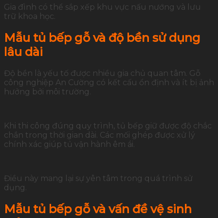
Gia đình có thể sắp xếp khu vực nấu nướng và lưu
trữ khoa học.
Mẫu tủ bếp gỗ và độ bền sử dụng
lâu dài
Độ bền là yếu tố được nhiều gia chủ quan tâm. Gỗ
công nghiệp An Cường có kết cấu ổn định và ít bị ảnh
hưởng bởi môi trường.
Khi thi công đúng quy trình, tủ bếp giữ được độ chắc
chắn trong thời gian dài. Các mối ghép được xử lý
chính xác giúp tủ vận hành êm ái.
Điều này mang lại sự yên tâm trong quá trình sử
dụng.
Mẫu tủ bếp gỗ và vấn đề vệ sinh