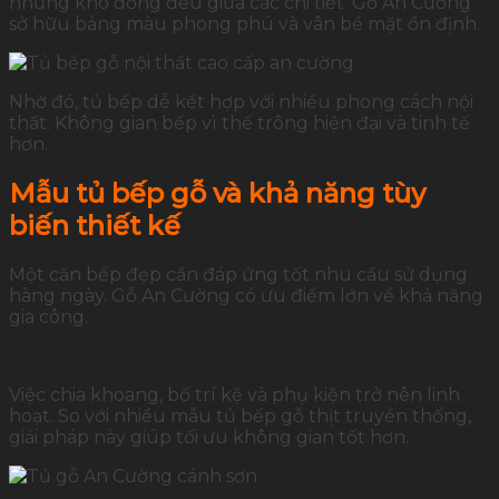
nhưng khó đồng đều giữa các chi tiết. Gỗ An Cường
sở hữu bảng màu phong phú và vân bề mặt ổn định.
Nhờ đó, tủ bếp dễ kết hợp với nhiều phong cách nội
thất. Không gian bếp vì thế trông hiện đại và tinh tế
hơn.
Mẫu tủ bếp gỗ và khả năng tùy
biến thiết kế
Một căn bếp đẹp cần đáp ứng tốt nhu cầu sử dụng
hàng ngày. Gỗ An Cường có ưu điểm lớn về khả năng
gia công.
Việc chia khoang, bố trí kệ và phụ kiện trở nên linh
hoạt. So với nhiều mẫu tủ bếp gỗ thịt truyền thống,
giải pháp này giúp tối ưu không gian tốt hơn.