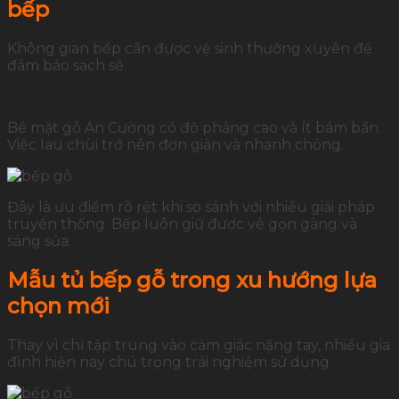
bếp
Không gian bếp cần được vệ sinh thường xuyên để
đảm bảo sạch sẽ.
Bề mặt gỗ An Cường có độ phẳng cao và ít bám bẩn.
Việc lau chùi trở nên đơn giản và nhanh chóng.
Đây là ưu điểm rõ rệt khi so sánh với nhiều giải pháp
truyền thống. Bếp luôn giữ được vẻ gọn gàng và
sáng sủa.
Mẫu tủ bếp gỗ trong xu hướng lựa
chọn mới
Thay vì chỉ tập trung vào cảm giác nặng tay, nhiều gia
đình hiện nay chú trọng trải nghiệm sử dụng.