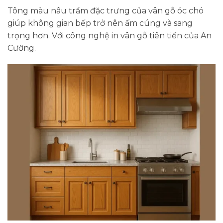
Tông màu nâu trầm đặc trưng của vân gỗ óc chó
giúp không gian bếp trở nên ấm cúng và sang
trọng hơn. Với công nghệ in vân gỗ tiên tiến của An
Cường.