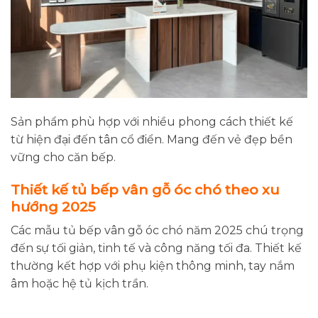
Sản phẩm phù hợp với nhiều phong cách thiết kế
từ hiện đại đến tân cổ điển. Mang đến vẻ đẹp bền
vững cho căn bếp.
Thiết kế tủ bếp vân gỗ óc chó theo xu
hướng 2025
Các mẫu tủ bếp vân gỗ óc chó năm 2025 chú trọng
đến sự tối giản, tinh tế và công năng tối đa. Thiết kế
thường kết hợp với phụ kiện thông minh, tay nắm
âm hoặc hệ tủ kịch trần.