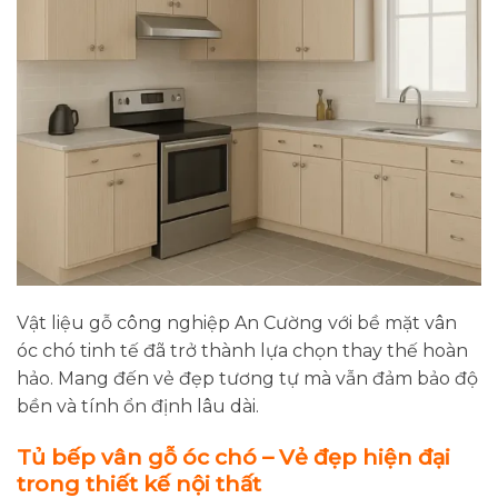
Vật liệu gỗ công nghiệp An Cường với bề mặt vân
óc chó tinh tế đã trở thành lựa chọn thay thế hoàn
hảo. Mang đến vẻ đẹp tương tự mà vẫn đảm bảo độ
bền và tính ổn định lâu dài.
Tủ bếp vân gỗ óc chó – Vẻ đẹp hiện đại
trong thiết kế nội thất