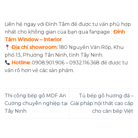
Liên hệ ngay với Đỉnh Tâm để được tư vấn phù hợp
nhất cho không gian của bạn qua fanpage :
Đỉnh
Tâm Window – Interior
Địa chỉ showroom:
180 Nguyễn Văn Rốp, Khu
phố 13, Phường Tân Ninh, tỉnh Tây Ninh.
Hotline:
0908.901.906 – 0932.116.368 để được tư
vấn rõ hơn về các sản phẩm.
Thi công bếp gỗ MDF An
Tủ bếp gỗ hương đá –
Cường chuyên nghiệp tại
Giải pháp nội thất cao cấp
Tây Ninh
cho căn bếp Việt