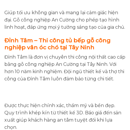
Giúp tối ưu không gian và mang lại cảm giác hiện
đại. Gỗ công nghiệp An Cường cho phép tạo hình
linh hoạt, đáp ứng mọi ý tưởng sáng tạo của gia chủ.
Đỉnh Tâm – Thi công tủ bếp gỗ công
nghiệp vân óc chó tại Tây Ninh
Đỉnh Tâm là đơn vị chuyên thi công nội thất cao cấp
bằng gỗ công nghiệp An Cường tại Tây Ninh. Với
hơn 10 năm kinh nghiệm. Đội ngũ thiết kế và thợ thi
công của Đỉnh Tâm luôn đảm bảo từng chi tiết.
Được thực hiện chính xác, thẩm mỹ và bền đẹp.
Quy trình khép kín từ thiết kế 3D. Báo giá đến sản
xuất giúp khách hàng an tâm tuyệt đối khi lựa
chọn.