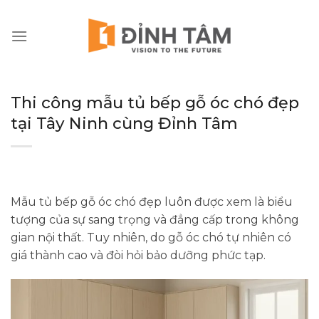
Chuyển
đến
nội
dung
Thi công mẫu tủ bếp gỗ óc chó đẹp
tại Tây Ninh cùng Đỉnh Tâm
Mẫu tủ bếp gỗ óc chó đẹp luôn được xem là biểu
tượng của sự sang trọng và đẳng cấp trong không
gian nội thất. Tuy nhiên, do gỗ óc chó tự nhiên có
giá thành cao và đòi hỏi bảo dưỡng phức tạp.