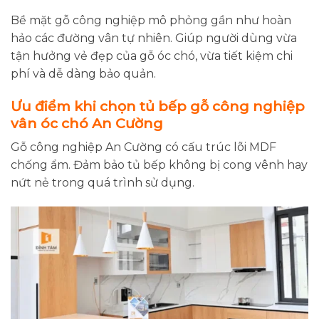
Bề mặt gỗ công nghiệp mô phỏng gần như hoàn
hảo các đường vân tự nhiên. Giúp người dùng vừa
tận hưởng vẻ đẹp của gỗ óc chó, vừa tiết kiệm chi
phí và dễ dàng bảo quản.
Ưu điểm khi chọn tủ bếp gỗ công nghiệp
vân óc chó An Cường
Gỗ công nghiệp An Cường có cấu trúc lõi MDF
chống ẩm. Đảm bảo tủ bếp không bị cong vênh hay
nứt nẻ trong quá trình sử dụng.