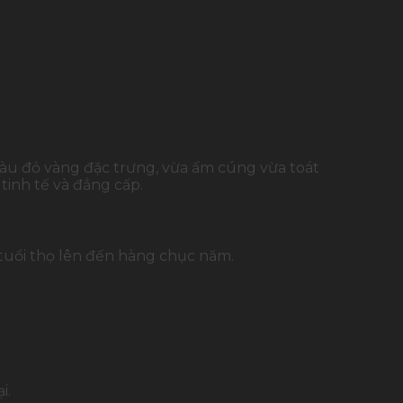
màu đỏ vàng đặc trưng, vừa ấm cúng vừa toát
tinh tế và đẳng cấp.
 tuổi thọ lên đến hàng chục năm.
i.