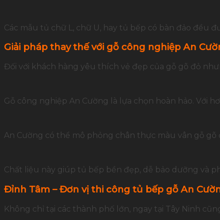
Các mẫu tủ chữ L, chữ U, hay tủ bếp có bàn đảo đều đư
Giải pháp thay thế với gỗ công nghiệp An Cư
Đối với khách hàng yêu thích vẻ đẹp của gỗ gõ đỏ như
Gỗ công nghiệp An Cường là lựa chọn hoàn hảo. Với hơn
An Cường có thể mô phỏng chân thực màu vân gỗ gõ đ
Chất liệu này giúp tủ bếp bền đẹp, dễ bảo dưỡng và ph
Đỉnh Tâm – Đơn vị thi công tủ bếp gỗ An Cường
Không chỉ tại các thành phố lớn, ngay tại Tây Ninh cũ