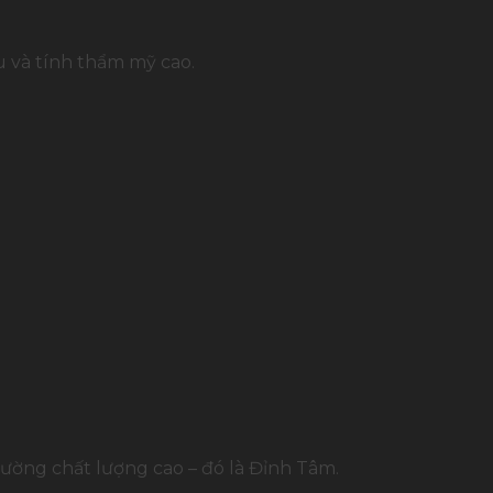
u và tính thẩm mỹ cao.
Cường chất lượng cao – đó là Đỉnh Tâm.