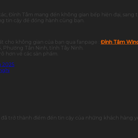
 xác, Đỉnh Tâm mang đến không gian bếp hiện đại, sang 
g tin cậy để đồng hành cùng bạn.
ất cho không gian của bạn qua fanpage :
Đỉnh Tâm Wind
 Phường Tân Ninh, tỉnh Tây Ninh.
 rõ hơn về các sản phẩm.
m 2025
nghi
đã trở thành điểm đến tin cậy của những khách hàng yê