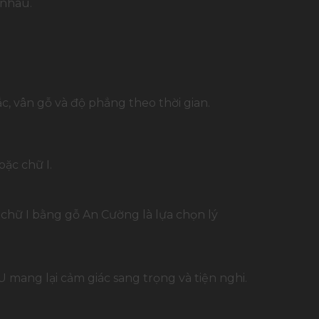
 nhau.
c, vân gỗ và độ phẳng theo thời gian.
ặc chữ I.
chữ I bằng gỗ An Cường là lựa chọn lý
mang lại cảm giác sang trọng và tiện nghi.