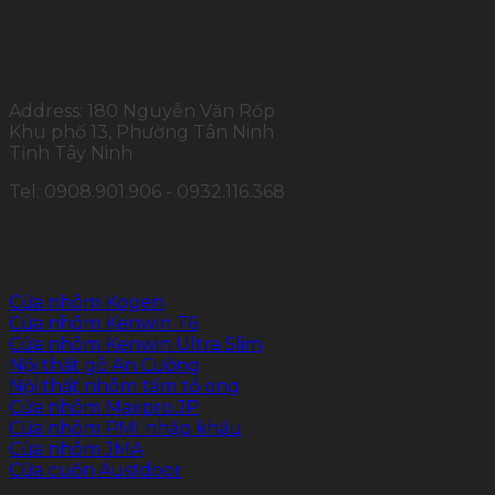
THÔNG TIN LIÊN HỆ
Address: 180 Nguyễn Văn Rốp
Khu phố 13, Phường Tân Ninh
Tỉnh Tây Ninh
Tel: 0908.901.906 - 0932.116.368
SẢN PHẨM CHÍNH
Cửa nhôm Kogen
Cửa nhôm Kenwin T6
Cửa nhôm Kenwin Ultra Slim
Nội thất gỗ An Cường
Nội thất nhôm tấm tổ ong
Cửa nhôm Maxpro.JP
Cửa nhôm PMI nhập khẩu
Cửa nhôm JMA
Cửa cuốn Austdoor