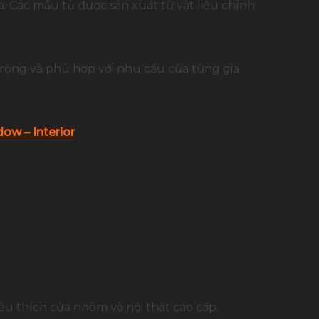
. Các mẫu tủ được sản xuất từ vật liệu chính
trọng và phù hợp với nhu cầu của từng gia
ow – Interior
u thích cửa nhôm và nội thất cao cấp.