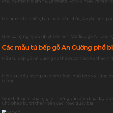
Phủ bề mặt Melamine, Laminate, Acrylic hoặc Veneer 
Melamine tự nhiên, Laminate bền chắc, Acrylic bóng gư
Nhờ công nghệ ép nhiệt tiên tiến. Vật liệu gỗ An Cường
Các mẫu tủ bếp gỗ An Cường phổ bi
Mẫu tủ bếp gỗ An Cường có thể được thiết kế theo nhi
Mỗi kiểu đều mang ưu điểm riêng, phù hợp với từng diệ
tưởng.
Giúp tiết kiệm không gian nhưng vẫn đảm bảo đầy đủ cô
Cho phép bố trí thêm bàn đảo hoặc quầy bar.