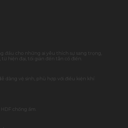
 đầu cho những ai yêu thích sự sang trọng,
ừ hiện đại, tối giản đến tân cổ điển.
 dàng vệ sinh, phù hợp với điều kiện khí
c HDF chống ẩm.