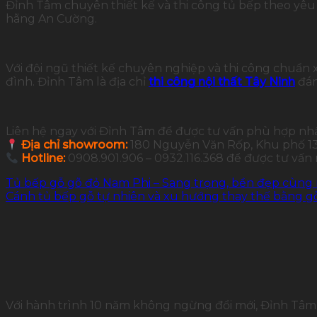
Đỉnh Tâm chuyên thiết kế và thi công tủ bếp theo yêu c
hãng An Cường.
Với đội ngũ thiết kế chuyên nghiệp và thi công chuẩn
đình. Đỉnh Tâm là địa chỉ
thi công nội thất Tây Ninh
đán
Liên hệ ngay với Đỉnh Tâm để được tư vấn phù hợp nh
Địa chỉ showroom:
180 Nguyễn Văn Rốp, Khu phố 13,
Hotline:
0908.901.906 – 0932.116.368 để được tư vấn
Tủ bếp gỗ gõ đỏ Nam Phi – Sang trọng, bền đẹp cùng
Cánh tủ bếp gỗ tự nhiên và xu hướng thay thế bằng 
Với hành trình 10 năm không ngừng đổi mới, Đỉnh Tâm 