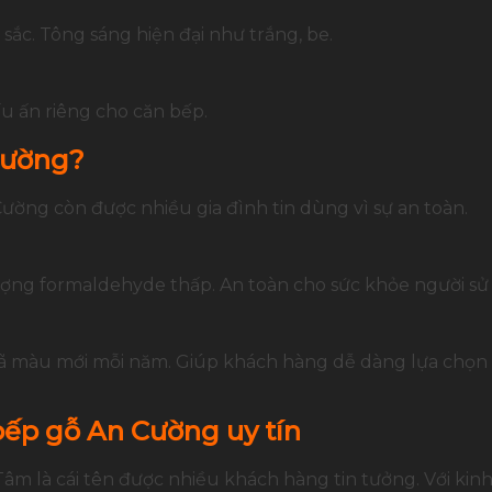
ắc. Tông sáng hiện đại như trắng, be.
ấu ấn riêng cho căn bếp.
Cường?
Cường còn được nhiều gia đình tin dùng vì sự an toàn.
ợng formaldehyde thấp. An toàn cho sức khỏe người sử
ã màu mới mỗi năm. Giúp khách hàng dễ dàng lựa chọn
bếp gỗ An Cường uy tín
m là cái tên được nhiều khách hàng tin tưởng. Với kinh