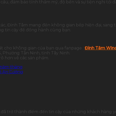
ầu, đảm bảo tính thẩm mỹ, độ bền và sự tiện nghi tối đa
 xác, Đỉnh Tâm mang đến không gian bếp hiện đại, sang 
g tin cậy để đồng hành cùng bạn.
ất cho không gian của bạn qua fanpage :
Đỉnh Tâm Wind
 Phường Tân Ninh, tỉnh Tây Ninh.
 rõ hơn về các sản phẩm.
 năm tháng
gỗ An Cường
đã trở thành điểm đến tin cậy của những khách hàng yê