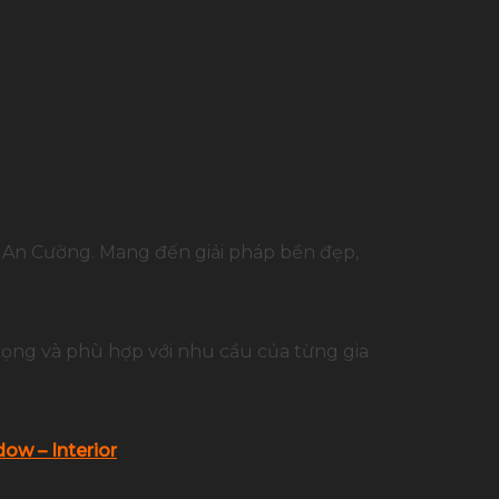
p An Cường. Mang đến giải pháp bền đẹp,
rọng và phù hợp với nhu cầu của từng gia
ow – Interior