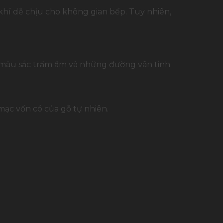
khí dễ chịu cho không gian bếp. Tuy nhiên,
o màu sắc trầm ấm và những đường vân tinh
 mạc vốn có của gỗ tự nhiên.