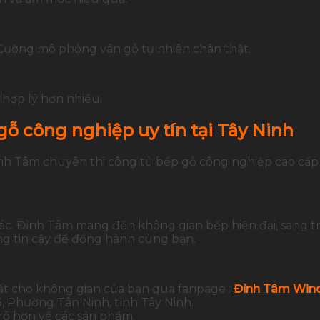
Cường mô phỏng vân gỗ tự nhiên chân thật.
hợp lý hơn nhiều.
gỗ công nghiệp uy tín tại Tây Ninh
Đỉnh Tâm chuyên thi công tủ bếp gỗ công nghiệp cao cấ
xác. Đỉnh Tâm mang đến không gian bếp hiện đại, sang t
g tin cậy để đồng hành cùng bạn.
ất cho không gian của bạn qua fanpage :
Đỉnh Tâm Wind
 Phường Tân Ninh, tỉnh Tây Ninh.
 rõ hơn về các sản phẩm.