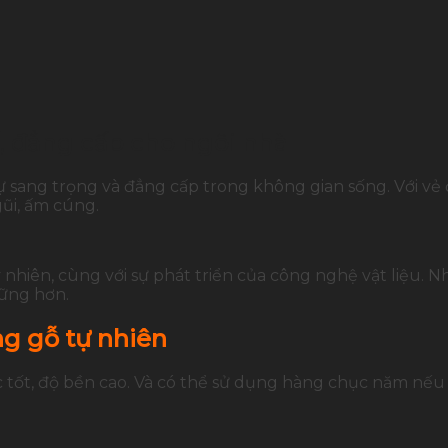
, đẳng cấp cho ngôi nhà
ự sang trọng và đẳng cấp trong không gian sống. Với vẻ
ũi, ấm cúng.
nhiên, cùng với sự phát triển của công nghệ vật liệu. 
vững hơn.
g gỗ tự nhiên
c tốt, độ bền cao. Và có thể sử dụng hàng chục năm nế