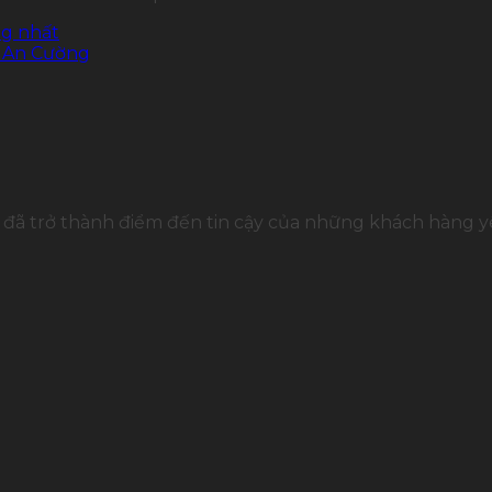
ng nhất
ỗ An Cường
đã trở thành điểm đến tin cậy của những khách hàng yê