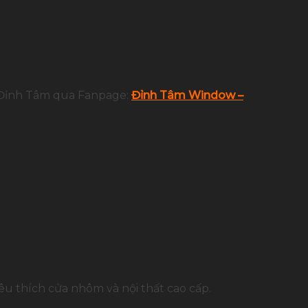
 Đỉnh Tâm qua Fanpage:
Đỉnh Tâm Window –
u thích cửa nhôm và nội thất cao cấp.