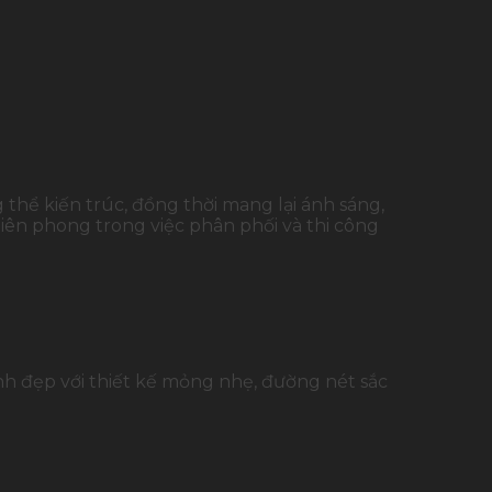
thể kiến trúc, đồng thời mang lại ánh sáng,
tiên phong trong việc phân phối và thi công
nh đẹp
với thiết kế mỏng nhẹ, đường nét sắc