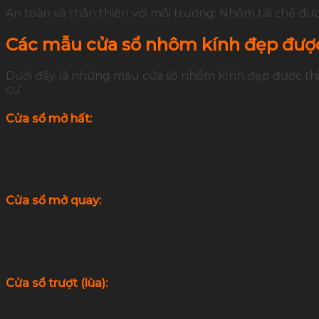
An toàn và thân thiện với môi trường: Nhôm tái chế đượ
Các mẫu cửa sổ nhôm kính đẹp đượ
Dưới đây là những
mẫu cửa sổ nhôm kính đẹp
được thi
cư:
Cửa sổ mở hất:
Cửa sổ mở quay
:
Cửa sổ trượt (lùa):