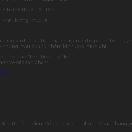
hỗ trợ kỹ thuật tận tâm.
 chất lượng thực tế.
nh hãng và dịch vụ hậu mãi chuyên nghiệp.
Liên hệ ngay
iếp những mẫu cửa sổ nhôm kính đẹp miễn phí.
hường Tân Ninh, tỉnh Tây Ninh.
 hơn về các sản phẩm.
 bếp ?
đã trở thành điểm đến tin cậy của những khách hàng yê