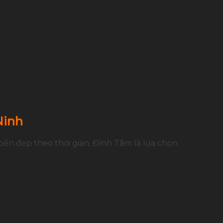
Ninh
bền đẹp theo thời gian.
Đỉnh Tâm là lựa chọn