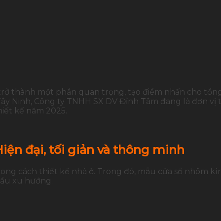
rở thành một phần quan trọng, tạo điểm nhấn cho tổng 
Tây Ninh,
Công ty TNHH SX DV Đỉnh Tâm
đang là đơn vị 
iết kế năm 2025.
ện đại, tối giản và thông minh
ng cách thiết kế nhà ở. Trong đó,
mẫu cửa sổ nhôm kí
đầu xu hướng.